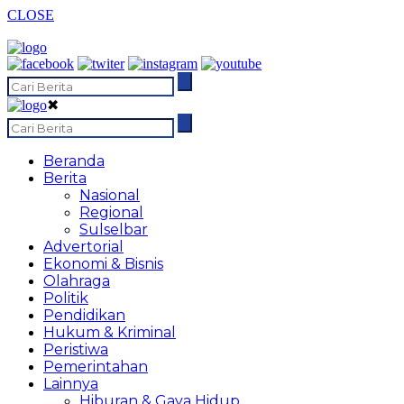
CLOSE
✖
Beranda
Berita
Nasional
Regional
Sulselbar
Advertorial
Ekonomi & Bisnis
Olahraga
Politik
Pendidikan
Hukum & Kriminal
Peristiwa
Pemerintahan
Lainnya
Hiburan & Gaya Hidup