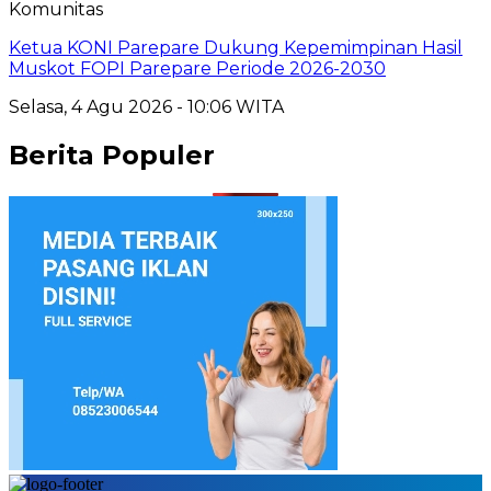
Komunitas
Ketua KONI Parepare Dukung Kepemimpinan Hasil
Muskot FOPI Parepare Periode 2026-2030
Selasa, 4 Agu 2026 - 10:06 WITA
Berita Populer