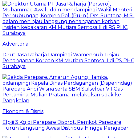
Advertorial
Dirut Jasa Raharja Dampingi Wamenhub Tinjau
Penanganan Korban KM Mutiara Sentosa II di RS PHC
Surabaya
Ekonomi & Bisnis
Elpiji 3 Kg di Parepare Disorot, Pemkot Parepare
Turun Langsung Awasi Distribusi Hingga Pengecer