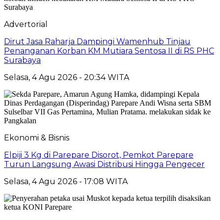
Advertorial
Dirut Jasa Raharja Dampingi Wamenhub Tinjau
Penanganan Korban KM Mutiara Sentosa II di RS PHC
Surabaya
Selasa, 4 Agu 2026 - 20:34 WITA
Ekonomi & Bisnis
Elpiji 3 Kg di Parepare Disorot, Pemkot Parepare
Turun Langsung Awasi Distribusi Hingga Pengecer
Selasa, 4 Agu 2026 - 17:08 WITA