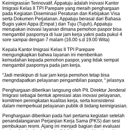
Keimigrasian Terinovatif. Appatuju adalah inovasi Kantor
Imigrasi Kelas II TPI Parepare yang meraih penghargaan
pada Kegiatan Diseminasi Peraturan dan Kebijakan Visa
serta Dokumen Perjalanan. Appatuju berasal dari Bahasa
Bugis yakni Appa (Empat ) dan Tuju (Tujuh), Appatuju
merupakan inovasi layanan dimana pemohon paspor bisa
mengambil paspornya di luar jam kerja yakni pada pukul 4
sore sampai dengan 7 malam (16.00 s.d 19.00 Wita)
Kepala Kantor Imigrasi Kelas II TPI Parepare
mengungkapkan bahwa layanan ini memberikan
kemudahan kepada pemohon paspor, yang tidak sempat
mengambil paspornya pada jam kerja.
“Jadi meskipun di luar jam kerja pemohon tetap bisa
mengndapatkan pelayanan pengambilan paspor, “ jelasnya
Penghargaan diberikan langsung oleh Plt. Direktur Jenderal
Imigrasi sebagai bentuk apresiasi atas inovasi pelayanan,
komitmen peningkatan kualitas kerja, serta konsistensi
dalam memperkuat pelayanan publik di bidang keimigrasian.
Penghargaan diberikan pada hari pertama kegiatan setelah
penandatanganan Perjanjian Kerja Sama (PKS) dan sesi
pembukaan resmi. Ajang ini menjadi bagian dari evaluasi