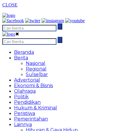
CLOSE
✖
Beranda
Berita
Nasional
Regional
Sulselbar
Advertorial
Ekonomi & Bisnis
Olahraga
Politik
Pendidikan
Hukum & Kriminal
Peristiwa
Pemerintahan
Lainnya
Hiburan & Gaya Hidup