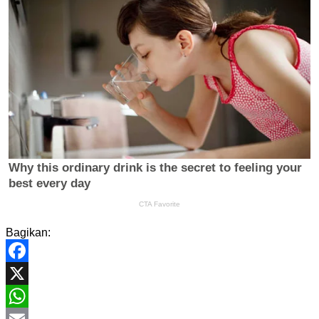
Bagikan:
Facebook
X
WhatsApp