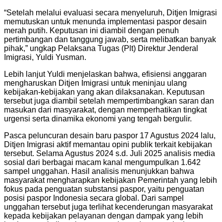
“Setelah melalui evaluasi secara menyeluruh, Ditjen Imigrasi
memutuskan untuk menunda implementasi paspor desain
merah putih. Keputusan ini diambil dengan penuh
pertimbangan dan tanggung jawab, serta melibatkan banyak
pihak,” ungkap Pelaksana Tugas (Plt) Direktur Jenderal
Imigrasi, Yuldi Yusman.
Lebih lanjut Yuldi menjelaskan bahwa, efisiensi anggaran
mengharuskan Ditjen Imigrasi untuk meninjau ulang
kebijakan-kebijakan yang akan dilaksanakan. Keputusan
tersebut juga diambil setelah mempertimbangkan saran dan
masukan dari masyarakat, dengan memperhatikan tingkat
urgensi serta dinamika ekonomi yang tengah bergulir.
Pasca peluncuran desain baru paspor 17 Agustus 2024 lalu,
Ditjen Imigrasi aktif memantau opini publik terkait kebijakan
tersebut. Selama Agustus 2024 s.d. Juli 2025 analisis media
sosial dari berbagai macam kanal mengumpulkan 1.642
sampel unggahan. Hasil analisis menunjukkan bahwa
masyarakat mengharapkan kebijakan Pemerintah yang lebih
fokus pada penguatan substansi paspor, yaitu penguatan
posisi paspor Indonesia secara global. Dari sampel
unggahan tersebut juga terlihat kecenderungan masyarakat
kepada kebijakan pelayanan dengan dampak yang lebih