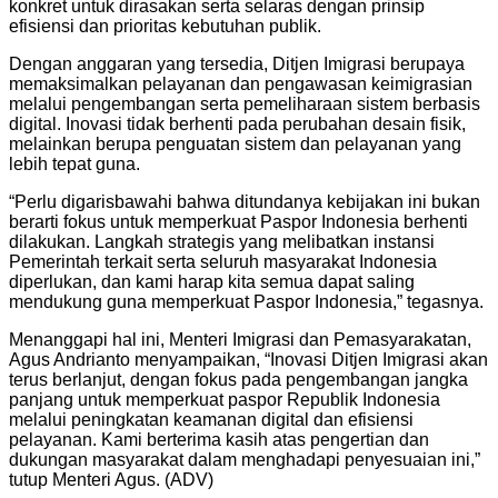
konkret untuk dirasakan serta selaras dengan prinsip
efisiensi dan prioritas kebutuhan publik.
Dengan anggaran yang tersedia, Ditjen Imigrasi berupaya
memaksimalkan pelayanan dan pengawasan keimigrasian
melalui pengembangan serta pemeliharaan sistem berbasis
digital. Inovasi tidak berhenti pada perubahan desain fisik,
melainkan berupa penguatan sistem dan pelayanan yang
lebih tepat guna.
“Perlu digarisbawahi bahwa ditundanya kebijakan ini bukan
berarti fokus untuk memperkuat Paspor Indonesia berhenti
dilakukan. Langkah strategis yang melibatkan instansi
Pemerintah terkait serta seluruh masyarakat Indonesia
diperlukan, dan kami harap kita semua dapat saling
mendukung guna memperkuat Paspor Indonesia,” tegasnya.
Menanggapi hal ini, Menteri Imigrasi dan Pemasyarakatan,
Agus Andrianto menyampaikan, “Inovasi Ditjen Imigrasi akan
terus berlanjut, dengan fokus pada pengembangan jangka
panjang untuk memperkuat paspor Republik Indonesia
melalui peningkatan keamanan digital dan efisiensi
pelayanan. Kami berterima kasih atas pengertian dan
dukungan masyarakat dalam menghadapi penyesuaian ini,”
tutup Menteri Agus. (ADV)