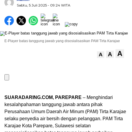
Sabtu, 5 Juli 2025
- 09:24 WITA
E-Player batas tanggung jawab yang disosialisasikan PAM Tirta Karajae
A
A
A
SUARADARING.COM, PAREPARE
– Menghindari
kesalahpahaman tanggung jawab antara pihak
Perusahaan Umum Daerah Air Minum (PAM) Tirta Karajae
selaku penyedia air bersih dengan pelanggan. PAM Tirta
Karajae Kota Parepare, Sulawesi selatan