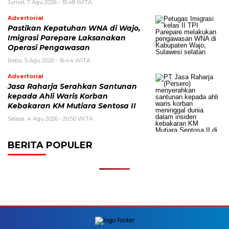
Jumat, 7 Agu 2026 - 10:48 WITA
Advertorial
Pastikan Kepatuhan WNA di Wajo,
Imigrasi Parepare Laksanakan
Operasi Pengawasan
Rabu, 5 Agu 2026 - 16:44 WITA
Advertorial
Jasa Raharja Serahkan Santunan
kepada Ahli Waris Korban
Kebakaran KM Mutiara Sentosa II
Selasa, 4 Agu 2026 - 20:50 WITA
BERITA POPULER