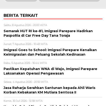
BERITA TERKAIT
Sabtu, 8 Agustus 2026 - 20:00 WITA
Semarak HUT RI ke-81, Imigrasi Parepare Hadirkan
PaspoRia di Car Free Day Tana Toraja
Jumat, 7 Agustus 2026 - 10:48 WITA
Imigrasi Goes to School: Imigrasi Parepare Kenalkan
Keimigrasian dan Peluang Sekolah Kedinasan
Rabu, 5 Agustus 2026 - 16:44 WITA
Pastikan Kepatuhan WNA di Wajo, Imigrasi Parepare
Laksanakan Operasi Pengawasan
Selasa, 4 Agustus 2026 - 20:50 WITA
Jasa Raharja Serahkan Santunan kepada Ahli Waris
Korban Kebakaran KM Mutiara Sentosa II
Kamis, 30 Juli 2026 - 12:58 WITA