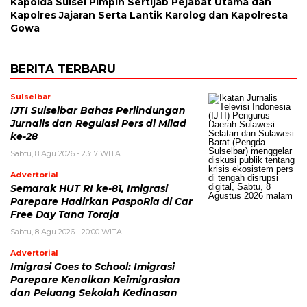
Kapolda Sulsel Pimpin Sertijab Pejabat Utama dan
Kapolres Jajaran Serta Lantik Karolog dan Kapolresta
Gowa
BERITA TERBARU
Sulselbar
IJTI Sulselbar Bahas Perlindungan
Jurnalis dan Regulasi Pers di Milad
ke-28
Sabtu, 8 Agu 2026 - 23:17 WITA
Advertorial
Semarak HUT RI ke-81, Imigrasi
Parepare Hadirkan PaspoRia di Car
Free Day Tana Toraja
Sabtu, 8 Agu 2026 - 20:00 WITA
Advertorial
Imigrasi Goes to School: Imigrasi
Parepare Kenalkan Keimigrasian
dan Peluang Sekolah Kedinasan