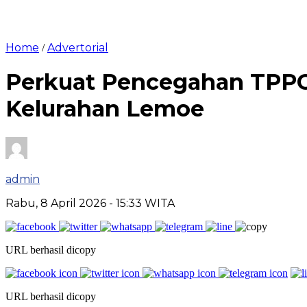
Home
Advertorial
/
Perkuat Pencegahan TPPO, 
Kelurahan Lemoe
admin
Rabu, 8 April 2026
- 15:33 WITA
URL berhasil dicopy
URL berhasil dicopy