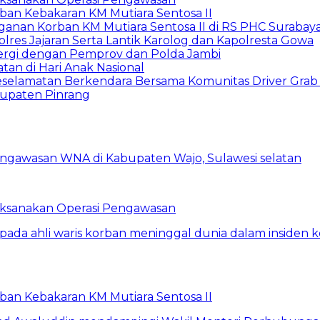
rban Kebakaran KM Mutiara Sentosa II
anan Korban KM Mutiara Sentosa II di RS PHC Surabay
lres Jajaran Serta Lantik Karolog dan Kapolresta Gowa
nergi dengan Pemprov dan Polda Jambi
tan di Hari Anak Nasional
Keselamatan Berkendara Bersama Komunitas Driver Grab
bupaten Pinrang
Laksanakan Operasi Pengawasan
rban Kebakaran KM Mutiara Sentosa II