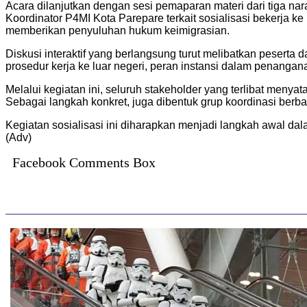
Acara dilanjutkan dengan sesi pemaparan materi dari tiga 
Koordinator P4MI Kota Parepare terkait sosialisasi bekerja ke
memberikan penyuluhan hukum keimigrasian.
Diskusi interaktif yang berlangsung turut melibatkan peserta
prosedur kerja ke luar negeri, peran instansi dalam penang
Melalui kegiatan ini, seluruh stakeholder yang terlibat men
Sebagai langkah konkret, juga dibentuk grup koordinasi ber
Kegiatan sosialisasi ini diharapkan menjadi langkah awal da
(Adv)
Facebook Comments Box