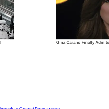
Laksanakan Operasi Pengawasan