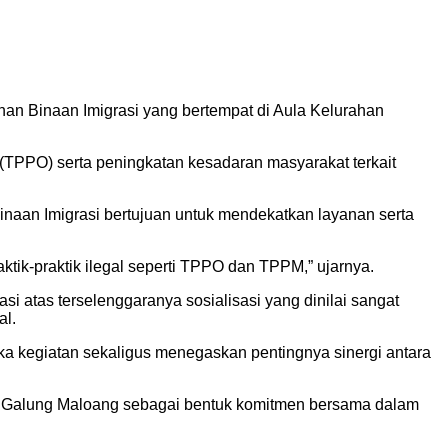
n Binaan Imigrasi yang bertempat di Aula Kelurahan
TPPO) serta peningkatan kesadaran masyarakat terkait
naan Imigrasi bertujuan untuk mendekatkan layanan serta
ktik-praktik ilegal seperti TPPO dan TPPM,” ujarnya.
 atas terselenggaranya sosialisasi yang dinilai sangat
al.
ka kegiatan sekaligus menegaskan pentingnya sinergi antara
an Galung Maloang sebagai bentuk komitmen bersama dalam