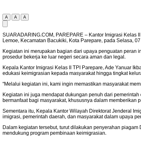
A
A
A
SUARADARING.COM, PAREPARE – Kantor Imigrasi Kelas II TPI
Lemoe, Kecamatan Bacukiki, Kota Parepare, pada Selasa, 07 
Kegiatan ini merupakan bagian dari upaya penguatan peran 
prosedur bekerja ke luar negeri secara aman dan legal.
Kepala Kantor Imigrasi Kelas II TPI Parepare, Ade Yanuar I
edukasi keimigrasian kepada masyarakat hingga tingkat kelur
“Melalui kegiatan ini, kami ingin memastikan masyarakat mema
Kegiatan ini juga mendapat dukungan penuh dari pemerintah 
bermanfaat bagi masyarakat, khususnya dalam memberikan pem
Sementara itu, Kepala Kantor Wilayah Direktorat Jenderal Im
imigrasi, pemerintah daerah, dan masyarakat dalam upaya pe
Dalam kegiatan tersebut, turut dilakukan penyerahan piag
mendukung program pembinaan keimigrasian.