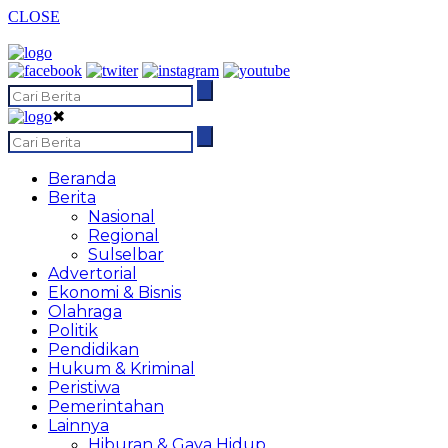
CLOSE
✖
Beranda
Berita
Nasional
Regional
Sulselbar
Advertorial
Ekonomi & Bisnis
Olahraga
Politik
Pendidikan
Hukum & Kriminal
Peristiwa
Pemerintahan
Lainnya
Hiburan & Gaya Hidup