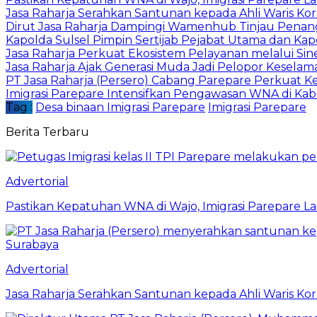
Jasa Raharja Serahkan Santunan kepada Ahli Waris Ko
Dirut Jasa Raharja Dampingi Wamenhub Tinjau Penang
Kapolda Sulsel Pimpin Sertijab Pejabat Utama dan Kapo
Jasa Raharja Perkuat Ekosistem Pelayanan melalui Si
Jasa Raharja Ajak Generasi Muda Jadi Pelopor Keselama
PT Jasa Raharja (Persero) Cabang Parepare Perkuat 
Imigrasi Parepare Intensifkan Pengawasan WNA di Ka
Tag :
Desa binaan Imigrasi Parepare
Imigrasi Parepare
Berita Terbaru
Advertorial
Pastikan Kepatuhan WNA di Wajo, Imigrasi Parepare 
Advertorial
Jasa Raharja Serahkan Santunan kepada Ahli Waris Ko