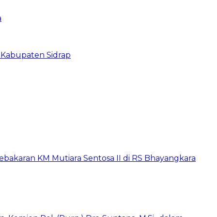
a
 Kabupaten Sidrap