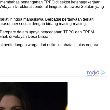
ang membahas penanganan TPPO di sektor ketenagakerjaan,
r Wilayah Direktorat Jenderal Imigrasi Sulawesi Selatan yang
arakat, hingga mahasiswa. Berbagai pertanyaan terkait
 narasumber sesuai dengan bidang masing-masing.
grasi Parepare dalam upaya pencegahan TPPO dan TPPM.
pihak di wilayah Desa Binaan.
perlindungan warga dari risiko kejahatan lintas negara.