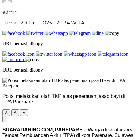
admin
Jumat, 20 Juni 2025
- 20:34 WITA
URL berhasil dicopy
URL berhasil dicopy
Polisi melakukan olah TKP atas penemuan jasad bayi di
TPA Parepare
A
A
A
SUARADARING.COM, PAREPARE
– Warga di sekitar area
Tempat Pembuangan Akhir (TPA) di kota Parepare, Sulawesi