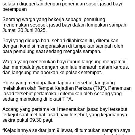
selatan digegerkan dengan penemuan sosok jasad bayi
perempuan
Seorang warga yang bekerja sebagai pemulung
menemukan sesosok jasad bayi dalam tumpukan sampah.
Jumat, 20 Juni 2025.
Bayi yang diduga baru sehari dilahirkan itu, ditemukan
dengan kondisi mengenaskan di tumpukan sampah oleh
para pemulung saat sedang mengais sampah.
Warga yang menemukan bayi itupun langsung mengambil
dan membalutnya dengan kain lalu menaruh dalam kardus,
dan langsung melaporkan ke polsek setempat.
Polisi yang mendapatkan laporan tersebut, langsung
melakukan olah Tempat Kejadian Perkara (TKP). Penemuan
jasad tersebut pertamakali ditemukan oleh Accang yang
sedang memulung di lokasi TPA.
Accang yang pertama kali menemukan jasad bayi tersebut
terkejut saat melihat jasad bayi tersebut, yang kejadiannya
sekira pukul 09.30 pagi.
“Kejadiannya sekitar jam 9 lewat, di tumpukan sampah saya