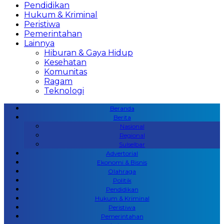
Pendidikan
Hukum & Kriminal
Peristiwa
Pemerintahan
Lainnya
Hiburan & Gaya Hidup
Kesehatan
Komunitas
Ragam
Teknologi
Beranda
Berita
Nasional
Regional
Sulselbar
Advertorial
Ekonomi & Bisnis
Olahraga
Politik
Pendidikan
Hukum & Kriminal
Peristiwa
Pemerintahan