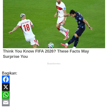
Bagikan:
Facebook
X
WhatsApp