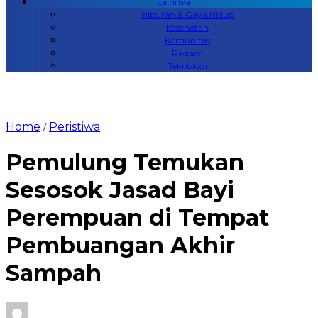
Lainnya
Hiburan & Gaya Hidup
Kesehatan
Komunitas
Ragam
Teknologi
Home
Peristiwa
/
Pemulung Temukan
Sesosok Jasad Bayi
Perempuan di Tempat
Pembuangan Akhir
Sampah