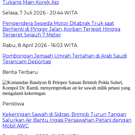
Tukang Main Korek Api
Selasa, 7 Juli 2026 - 20:44 WITA
Pengendera Sepeda Motor Ditabrak Truk saat
Berhenti di Pinggir Jalan, Korban Terjepit Hingga
Terseret Sejauh 7 Meter
Rabu, 8 April 2026 - 16:03 WITA
Rombongan Jemaah Umrah Tertahan di Arab Saudi
Terancam Deportasi
Berita Terbaru
Peristiwa
Kekeringan Sawah di Sidrap, Brimob Turun Tangan
Salurkan Air Bantu Irigasi Persawahan Petani dengan
Mobil AWC