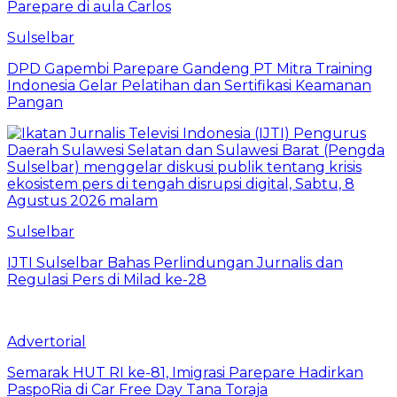
Sulselbar
DPD Gapembi Parepare Gandeng PT Mitra Training
Indonesia Gelar Pelatihan dan Sertifikasi Keamanan
Pangan
Sulselbar
IJTI Sulselbar Bahas Perlindungan Jurnalis dan
Regulasi Pers di Milad ke-28
Advertorial
Semarak HUT RI ke-81, Imigrasi Parepare Hadirkan
PaspoRia di Car Free Day Tana Toraja