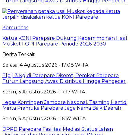
Turun Langsung Awasi Distribusi Hingga Pengecer
Komunitas
Ketua KONI Parepare Dukung Kepemimpinan Hasil
Muskot FOPI Parepare Periode 2026-2030
Berita Terkait
Selasa, 4 Agustus 2026 - 17:08 WITA
Elpiji 3 Kg di Parepare Disorot, Pemkot Parepare
Turun Langsung Awasi Distribusi Hingga Pengecer
Senin, 3 Agustus 2026 - 17:17 WITA
Lepas Kontingen Jambore Nasional, Tasming Hamid
Minta Pramuka Parepare Jaga Nama Baik Daerah
Senin, 3 Agustus 2026 - 16:47 WITA
DPRD Parepare Fasilitasi Mediasi Status Lahan
Poskeskel dan Penguasaan Tanah Warga