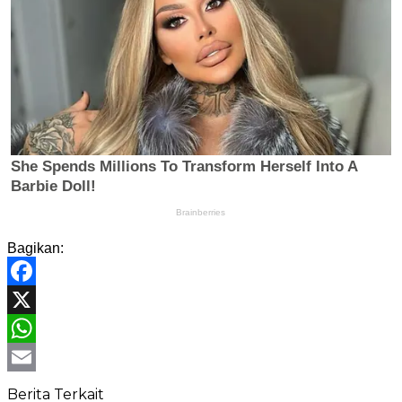
Bagikan:
Facebook
X
WhatsApp
Email
Berita Terkait