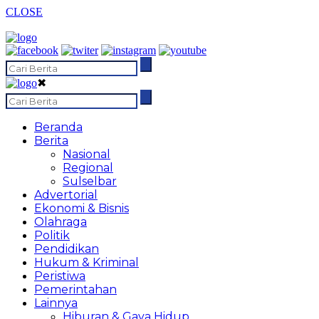
CLOSE
✖
Beranda
Berita
Nasional
Regional
Sulselbar
Advertorial
Ekonomi & Bisnis
Olahraga
Politik
Pendidikan
Hukum & Kriminal
Peristiwa
Pemerintahan
Lainnya
Hiburan & Gaya Hidup