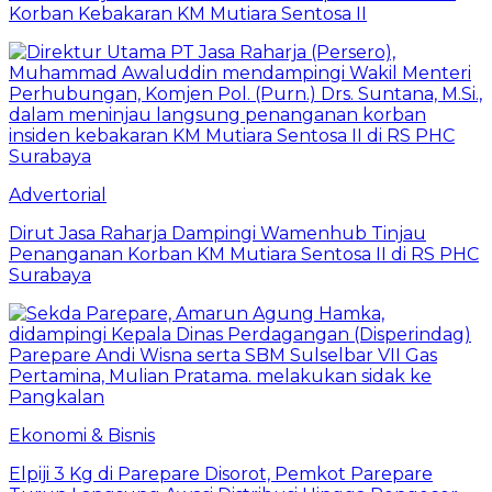
Korban Kebakaran KM Mutiara Sentosa II
Advertorial
Dirut Jasa Raharja Dampingi Wamenhub Tinjau
Penanganan Korban KM Mutiara Sentosa II di RS PHC
Surabaya
Ekonomi & Bisnis
Elpiji 3 Kg di Parepare Disorot, Pemkot Parepare