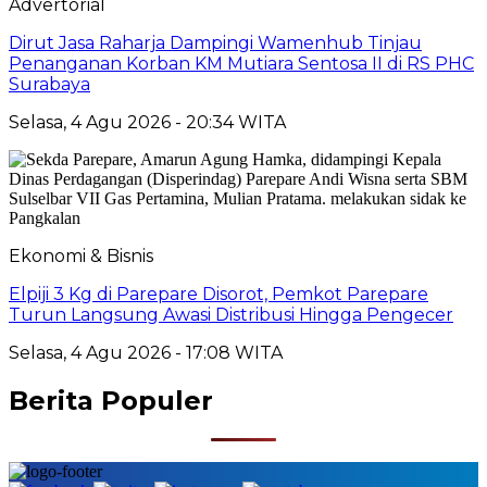
Advertorial
Dirut Jasa Raharja Dampingi Wamenhub Tinjau
Penanganan Korban KM Mutiara Sentosa II di RS PHC
Surabaya
Selasa, 4 Agu 2026 - 20:34 WITA
Ekonomi & Bisnis
Elpiji 3 Kg di Parepare Disorot, Pemkot Parepare
Turun Langsung Awasi Distribusi Hingga Pengecer
Selasa, 4 Agu 2026 - 17:08 WITA
Berita Populer