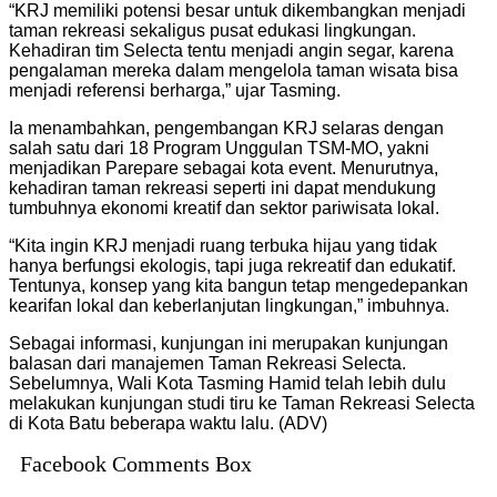
“KRJ memiliki potensi besar untuk dikembangkan menjadi
taman rekreasi sekaligus pusat edukasi lingkungan.
Kehadiran tim Selecta tentu menjadi angin segar, karena
pengalaman mereka dalam mengelola taman wisata bisa
menjadi referensi berharga,” ujar Tasming.
Ia menambahkan, pengembangan KRJ selaras dengan
salah satu dari 18 Program Unggulan TSM-MO, yakni
menjadikan Parepare sebagai kota event. Menurutnya,
kehadiran taman rekreasi seperti ini dapat mendukung
tumbuhnya ekonomi kreatif dan sektor pariwisata lokal.
“Kita ingin KRJ menjadi ruang terbuka hijau yang tidak
hanya berfungsi ekologis, tapi juga rekreatif dan edukatif.
Tentunya, konsep yang kita bangun tetap mengedepankan
kearifan lokal dan keberlanjutan lingkungan,” imbuhnya.
Sebagai informasi, kunjungan ini merupakan kunjungan
balasan dari manajemen Taman Rekreasi Selecta.
Sebelumnya, Wali Kota Tasming Hamid telah lebih dulu
melakukan kunjungan studi tiru ke Taman Rekreasi Selecta
di Kota Batu beberapa waktu lalu. (ADV)
Facebook Comments Box