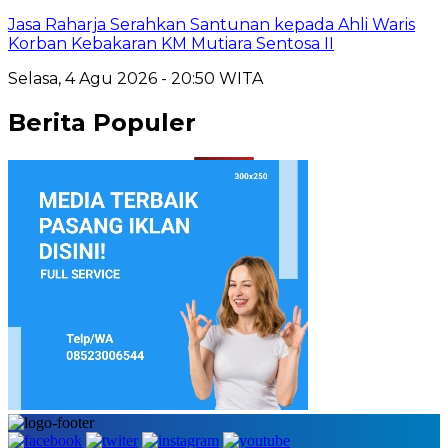
Jasa Raharja Serahkan Santunan kepada Ahli Waris
Korban Kebakaran KM Mutiara Sentosa II
Selasa, 4 Agu 2026 - 20:50 WITA
Berita Populer