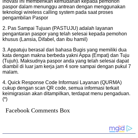
inovasi ini memberikan kemudahan kepada pemohon
paspor dalam menunggu antrean dengan menggunakan
teknologi wireless calling system pada saat proses
pengambilan Paspor
2. Pas Sampai Tujuan (PASTUJU) adalah layanan
pengantaran paspor yang telah selesai kepada pemohon
khusus (Lansia, Difabel, dan ibu hamil)
3. Appatuju berasal dari bahasa Bugis yang memiliki dua
kata dengan makna berbeda yakni Appa (Empat) dan Tuju
(Tujuh). Maksudnya paspor anda yang telah selesai dapat
diambil di luar jam kerja jam 4 sore sampai dengan pukul 7
malam.
4. Quick Response Code Informasi Layanan (QURMA)
cukup dengan scan QR code, semua informasi terkait
keimigrasian akan ditampilkan, terdapat menu pengaduan.
(*)
Facebook Comments Box