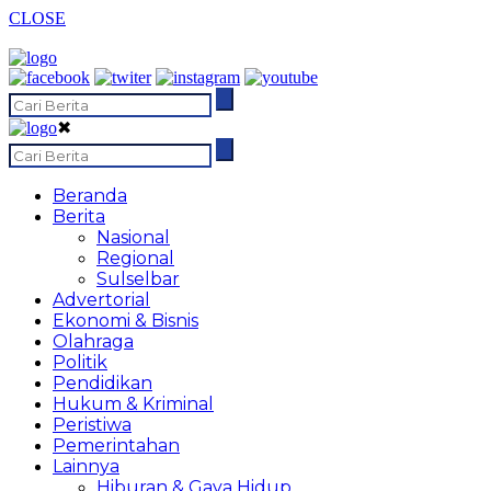
CLOSE
✖
Beranda
Berita
Nasional
Regional
Sulselbar
Advertorial
Ekonomi & Bisnis
Olahraga
Politik
Pendidikan
Hukum & Kriminal
Peristiwa
Pemerintahan
Lainnya
Hiburan & Gaya Hidup