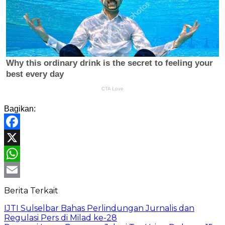
Bagikan:
Facebook
X
WhatsApp
Email
Berita Terkait
IJTI Sulselbar Bahas Perlindungan Jurnalis dan
Regulasi Pers di Milad ke-28