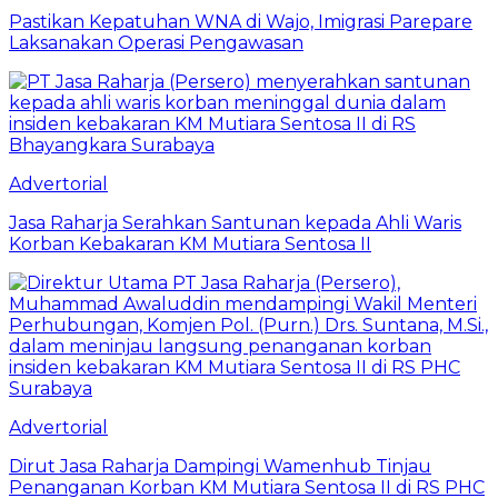
Pastikan Kepatuhan WNA di Wajo, Imigrasi Parepare
Laksanakan Operasi Pengawasan
Advertorial
Jasa Raharja Serahkan Santunan kepada Ahli Waris
Korban Kebakaran KM Mutiara Sentosa II
Advertorial
Dirut Jasa Raharja Dampingi Wamenhub Tinjau
Penanganan Korban KM Mutiara Sentosa II di RS PHC