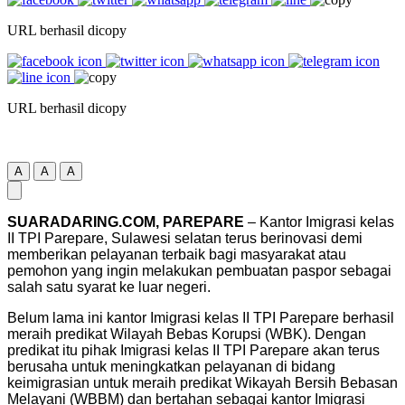
URL berhasil dicopy
URL berhasil dicopy
A
A
A
SUARADARING.COM, PAREPARE
– Kantor Imigrasi kelas
II TPI Parepare, Sulawesi selatan terus berinovasi demi
memberikan pelayanan terbaik bagi masyarakat atau
pemohon yang ingin melakukan pembuatan paspor sebagai
salah satu syarat ke luar negeri.
Belum lama ini kantor Imigrasi kelas II TPI Parepare berhasil
meraih predikat Wilayah Bebas Korupsi (WBK). Dengan
predikat itu pihak Imigrasi kelas II TPI Parepare akan terus
berusaha untuk meningkatkan pelayanan di bidang
keimigrasian untuk meraih predikat Wikayah Bersih Bebasan
Melayani (WBBM) dan bertahan sebagai kantor Imigrasi