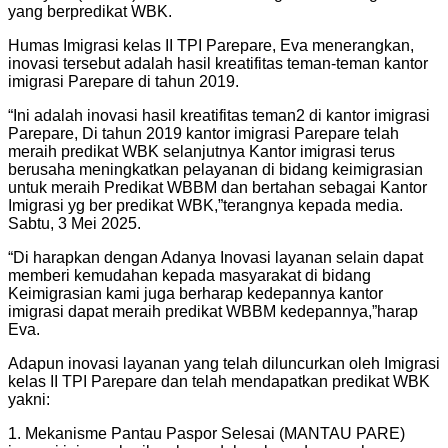
yang berpredikat WBK.
Humas Imigrasi kelas II TPI Parepare, Eva menerangkan,
inovasi tersebut adalah hasil kreatifitas teman-teman kantor
imigrasi Parepare di tahun 2019.
“Ini adalah inovasi hasil kreatifitas teman2 di kantor imigrasi
Parepare, Di tahun 2019 kantor imigrasi Parepare telah
meraih predikat WBK selanjutnya Kantor imigrasi terus
berusaha meningkatkan pelayanan di bidang keimigrasian
untuk meraih Predikat WBBM dan bertahan sebagai Kantor
Imigrasi yg ber predikat WBK,”terangnya kepada media.
Sabtu, 3 Mei 2025.
“Di harapkan dengan Adanya Inovasi layanan selain dapat
memberi kemudahan kepada masyarakat di bidang
Keimigrasian kami juga berharap kedepannya kantor
imigrasi dapat meraih predikat WBBM kedepannya,”harap
Eva.
Adapun inovasi layanan yang telah diluncurkan oleh Imigrasi
kelas II TPI Parepare dan telah mendapatkan predikat WBK
yakni:
1. Mekanisme Pantau Paspor Selesai (MANTAU PARE)