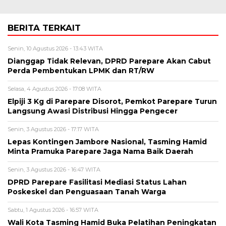
BERITA TERKAIT
Senin, 10 Agustus 2026 - 13:43 WITA
Dianggap Tidak Relevan, DPRD Parepare Akan Cabut
Perda Pembentukan LPMK dan RT/RW
Selasa, 4 Agustus 2026 - 17:08 WITA
Elpiji 3 Kg di Parepare Disorot, Pemkot Parepare Turun
Langsung Awasi Distribusi Hingga Pengecer
Senin, 3 Agustus 2026 - 17:17 WITA
Lepas Kontingen Jambore Nasional, Tasming Hamid
Minta Pramuka Parepare Jaga Nama Baik Daerah
Senin, 3 Agustus 2026 - 16:47 WITA
DPRD Parepare Fasilitasi Mediasi Status Lahan
Poskeskel dan Penguasaan Tanah Warga
Sabtu, 1 Agustus 2026 - 16:57 WITA
Wali Kota Tasming Hamid Buka Pelatihan Peningkatan