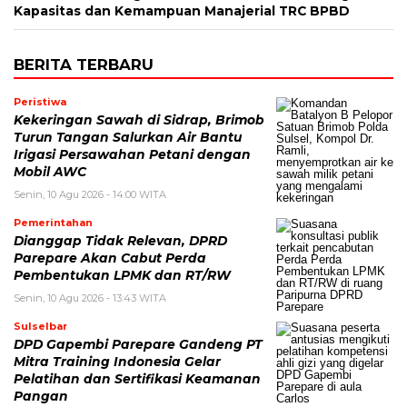
Kapasitas dan Kemampuan Manajerial TRC BPBD
BERITA TERBARU
Peristiwa
Kekeringan Sawah di Sidrap, Brimob
Turun Tangan Salurkan Air Bantu
Irigasi Persawahan Petani dengan
Mobil AWC
Senin, 10 Agu 2026 - 14:00 WITA
Pemerintahan
Dianggap Tidak Relevan, DPRD
Parepare Akan Cabut Perda
Pembentukan LPMK dan RT/RW
Senin, 10 Agu 2026 - 13:43 WITA
Sulselbar
DPD Gapembi Parepare Gandeng PT
Mitra Training Indonesia Gelar
Pelatihan dan Sertifikasi Keamanan
Pangan