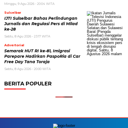
Minggu, 9 Agu 2026 - 20:04 WITA
Sulselbar
IJTI Sulselbar Bahas Perlindungan
Jurnalis dan Regulasi Pers di Milad
ke-28
Sabtu, 8 Agu 2026 - 23:17 WITA
Advertorial
Semarak HUT RI ke-81, Imigrasi
Parepare Hadirkan PaspoRia di Car
Free Day Tana Toraja
Sabtu, 8 Agu 2026 - 20:00 WITA
BERITA POPULER