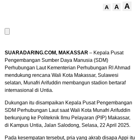
A
A
A
SUARADARING.COM, MAKASSAR
– Kepala Pusat
Pengembangan Sumber Daya Manusia (SDM)
Perhubungan Laut Kementerian Perhubungan RI Ahmad
mendukung rencana Wali Kota Makassar, Sulawesi
selatan, Munafri Arifuddin membangun stadion bertaraf
internasional di Untia.
Dukungan itu disampaikan Kepala Pusat Pengembangan
SDM Perhubungan Laut saat Wali Kota Munafri Arifuddin
berkunjung ke Politeknik Ilmu Pelayaran (PIP) Makassar,
di Kampus Untia, Jalan Salodong, Selasa, 22 April 2025.
Pada kesempatan tersebut, pria yang akrab disapa Appi itu