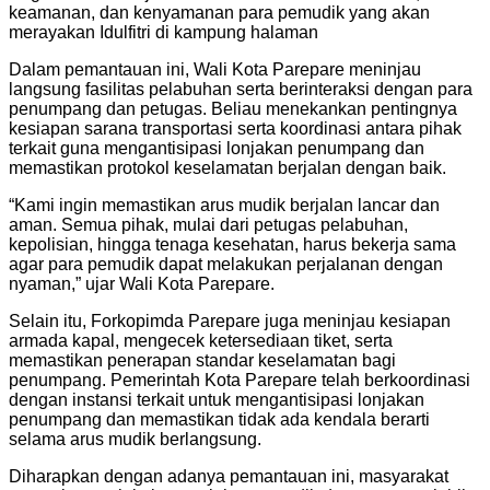
keamanan, dan kenyamanan para pemudik yang akan
merayakan Idulfitri di kampung halaman
Dalam pemantauan ini, Wali Kota Parepare meninjau
langsung fasilitas pelabuhan serta berinteraksi dengan para
penumpang dan petugas. Beliau menekankan pentingnya
kesiapan sarana transportasi serta koordinasi antara pihak
terkait guna mengantisipasi lonjakan penumpang dan
memastikan protokol keselamatan berjalan dengan baik.
“Kami ingin memastikan arus mudik berjalan lancar dan
aman. Semua pihak, mulai dari petugas pelabuhan,
kepolisian, hingga tenaga kesehatan, harus bekerja sama
agar para pemudik dapat melakukan perjalanan dengan
nyaman,” ujar Wali Kota Parepare.
Selain itu, Forkopimda Parepare juga meninjau kesiapan
armada kapal, mengecek ketersediaan tiket, serta
memastikan penerapan standar keselamatan bagi
penumpang. Pemerintah Kota Parepare telah berkoordinasi
dengan instansi terkait untuk mengantisipasi lonjakan
penumpang dan memastikan tidak ada kendala berarti
selama arus mudik berlangsung.
Diharapkan dengan adanya pemantauan ini, masyarakat