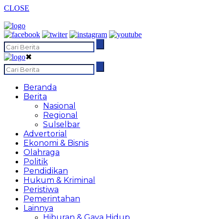
CLOSE
✖
Beranda
Berita
Nasional
Regional
Sulselbar
Advertorial
Ekonomi & Bisnis
Olahraga
Politik
Pendidikan
Hukum & Kriminal
Peristiwa
Pemerintahan
Lainnya
Hiburan & Gaya Hidup