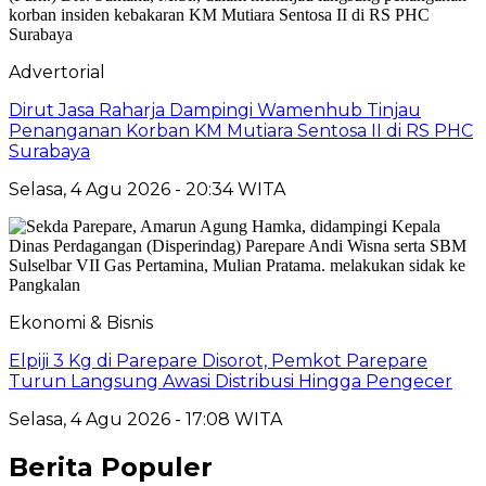
Advertorial
Dirut Jasa Raharja Dampingi Wamenhub Tinjau
Penanganan Korban KM Mutiara Sentosa II di RS PHC
Surabaya
Selasa, 4 Agu 2026 - 20:34 WITA
Ekonomi & Bisnis
Elpiji 3 Kg di Parepare Disorot, Pemkot Parepare
Turun Langsung Awasi Distribusi Hingga Pengecer
Selasa, 4 Agu 2026 - 17:08 WITA
Berita Populer