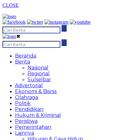
CLOSE
✖
Beranda
Berita
Nasional
Regional
Sulselbar
Advertorial
Ekonomi & Bisnis
Olahraga
Politik
Pendidikan
Hukum & Kriminal
Peristiwa
Pemerintahan
Lainnya
Hiburan & Gaya Hidup