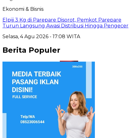
Ekonomi & Bisnis
Elpiji 3 Kg di Parepare Disorot, Pemkot Parepare
Turun Langsung Awasi Distribusi Hingga Pengecer
Selasa, 4 Agu 2026 - 17:08 WITA
Berita Populer