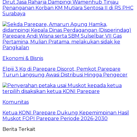
Dirut Jasa Raharja Dampingi Wamenhub Tinjau
Penanganan Korban KM Mutiara Sentosa II di RS PHC
Surabaya
Ekonomi & Bisnis
Elpiji 3 Kg di Parepare Disorot, Pemkot Parepare
Turun Langsung Awasi Distribusi Hingga Pengecer
Komunitas
Ketua KONI Parepare Dukung Kepemimpinan Hasil
Muskot FOPI Parepare Periode 2026-2030
Berita Terkait