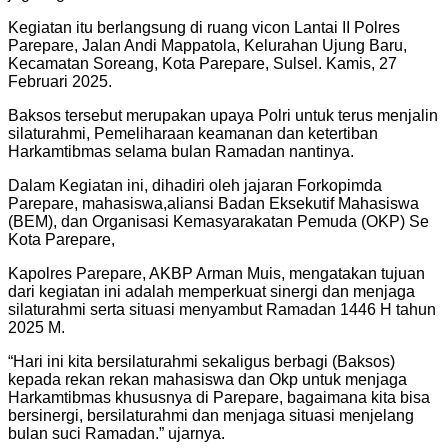
Kegiatan itu berlangsung di ruang vicon Lantai II Polres
Parepare, Jalan Andi Mappatola, Kelurahan Ujung Baru,
Kecamatan Soreang, Kota Parepare, Sulsel. Kamis, 27
Februari 2025.
Baksos tersebut merupakan upaya Polri untuk terus menjalin
silaturahmi, Pemeliharaan keamanan dan ketertiban
Harkamtibmas selama bulan Ramadan nantinya.
Dalam Kegiatan ini, dihadiri oleh jajaran Forkopimda
Parepare, mahasiswa,aliansi Badan Eksekutif Mahasiswa
(BEM), dan Organisasi Kemasyarakatan Pemuda (OKP) Se
Kota Parepare,
Kapolres Parepare, AKBP Arman Muis, mengatakan tujuan
dari kegiatan ini adalah memperkuat sinergi dan menjaga
silaturahmi serta situasi menyambut Ramadan 1446 H tahun
2025 M.
“Hari ini kita bersilaturahmi sekaligus berbagi (Baksos)
kepada rekan rekan mahasiswa dan Okp untuk menjaga
Harkamtibmas khususnya di Parepare, bagaimana kita bisa
bersinergi, bersilaturahmi dan menjaga situasi menjelang
bulan suci Ramadan.” ujarnya.