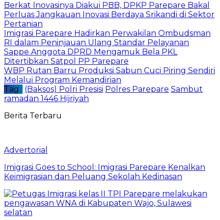
Berkat Inovasinya Diakui PBB, DPKP Parepare Bakal
Perluas Jangkauan Inovasi Berdaya Srikandi di Sektor
Pertanian
Imigrasi Parepare Hadirkan Perwakilan Ombudsman
RI dalam Peninjauan Ulang Standar Pelayanan
Sappe Anggota DPRD Mengamuk Bela PKL
Ditertibkan Satpol PP Parepare
WBP Rutan Barru Produksi Sabun Cuci Piring Sendiri
Melalui Program Kemandirian
Tag :
(Baksos) Polri Presisi
Polres Parepare
Sambut
ramadan 1446 Hijriyah
Berita Terbaru
Advertorial
Imigrasi Goes to School: Imigrasi Parepare Kenalkan
Keimigrasian dan Peluang Sekolah Kedinasan