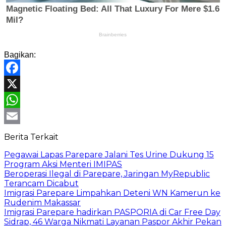
Bagikan:
Facebook
X
WhatsApp
Email
Berita Terkait
Pegawai Lapas Parepare Jalani Tes Urine Dukung 15
Program Aksi Menteri IMIPAS
Beroperasi Ilegal di Parepare, Jaringan MyRepublic
Terancam Dicabut
Imigrasi Parepare Limpahkan Deteni WN Kamerun ke
Rudenim Makassar
Imigrasi Parepare hadirkan PASPORIA di Car Free Day
Sidrap, 46 Warga Nikmati Layanan Paspor Akhir Pekan