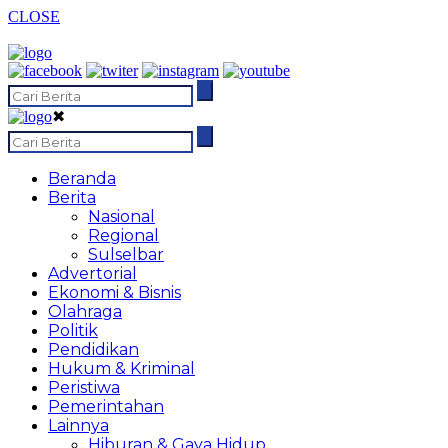
CLOSE
✖
Beranda
Berita
Nasional
Regional
Sulselbar
Advertorial
Ekonomi & Bisnis
Olahraga
Politik
Pendidikan
Hukum & Kriminal
Peristiwa
Pemerintahan
Lainnya
Hiburan & Gaya Hidup