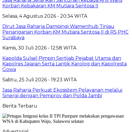
Jasa Raharja Serahkan Santunan kepada Ahli Waris
Korban Kebakaran KM Mutiara Sentosa II
Selasa, 4 Agustus 2026 - 20:34 WITA
Dirut Jasa Raharja Dampingi Wamenhub Tinjau
Penanganan Korban KM Mutiara Sentosa II di RS PHC
Surabaya
Kamis, 30 Juli 2026 - 12:58 WITA
Kapolda Sulsel Pimpin Sertijab Pejabat Utama dan
Kapolres Jajaran Serta Lantik Karolog dan Kapolresta
Gowa
Sabtu, 25 Juli 2026 - 19:23 WITA
Jasa Raharja Perkuat Ekosistem Pelayanan melalui
Sinergi dengan Pemprov dan Polda Jambi
Berita Terbaru
Advertorial