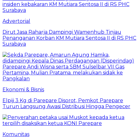
Advertorial
Dirut Jasa Raharja Dampingi Wamenhub Tinjau
Penanganan Korban KM Mutiara Sentosa II di RS PHC
Surabaya
Ekonomi & Bisnis
Elpiji 3 Kg di Parepare Disorot, Pemkot Parepare
Turun Langsung Awasi Distribusi Hingga Pengecer
Komunitas