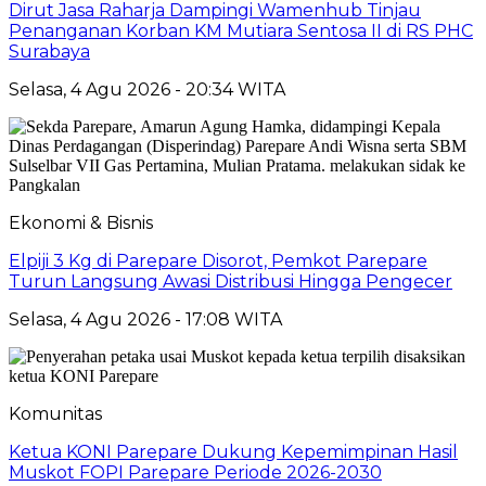
Dirut Jasa Raharja Dampingi Wamenhub Tinjau
Penanganan Korban KM Mutiara Sentosa II di RS PHC
Surabaya
Selasa, 4 Agu 2026 - 20:34 WITA
Ekonomi & Bisnis
Elpiji 3 Kg di Parepare Disorot, Pemkot Parepare
Turun Langsung Awasi Distribusi Hingga Pengecer
Selasa, 4 Agu 2026 - 17:08 WITA
Komunitas
Ketua KONI Parepare Dukung Kepemimpinan Hasil
Muskot FOPI Parepare Periode 2026-2030