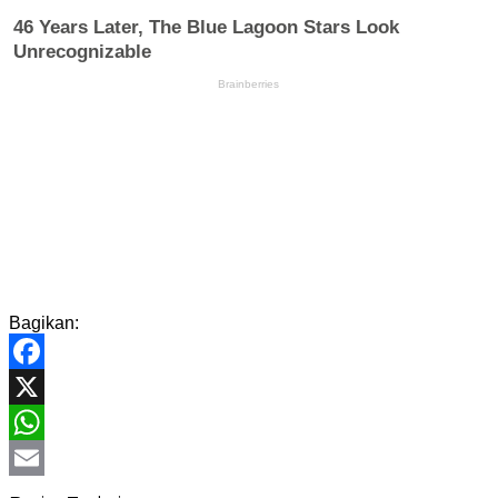
Bagikan:
Facebook
X
WhatsApp
Email