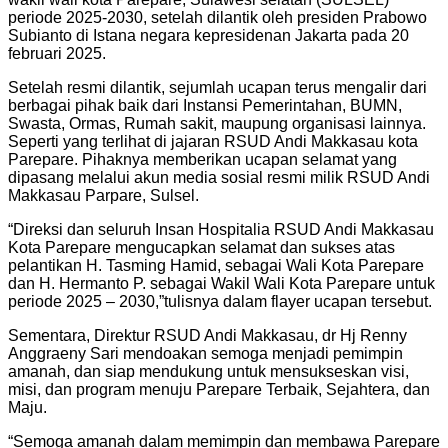
periode 2025-2030, setelah dilantik oleh presiden Prabowo
Subianto di Istana negara kepresidenan Jakarta pada 20
februari 2025.
Setelah resmi dilantik, sejumlah ucapan terus mengalir dari
berbagai pihak baik dari Instansi Pemerintahan, BUMN,
Swasta, Ormas, Rumah sakit, maupung organisasi lainnya.
Seperti yang terlihat di jajaran RSUD Andi Makkasau kota
Parepare. Pihaknya memberikan ucapan selamat yang
dipasang melalui akun media sosial resmi milik RSUD Andi
Makkasau Parpare, Sulsel.
“Direksi dan seluruh Insan Hospitalia RSUD Andi Makkasau
Kota Parepare mengucapkan selamat dan sukses atas
pelantikan H. Tasming Hamid, sebagai Wali Kota Parepare
dan H. Hermanto P. sebagai Wakil Wali Kota Parepare untuk
periode 2025 – 2030,”tulisnya dalam flayer ucapan tersebut.
Sementara, Direktur RSUD Andi Makkasau, dr Hj Renny
Anggraeny Sari mendoakan semoga menjadi pemimpin
amanah, dan siap mendukung untuk mensukseskan visi,
misi, dan program menuju Parepare Terbaik, Sejahtera, dan
Maju.
“Semoga amanah dalam memimpin dan membawa Parepare