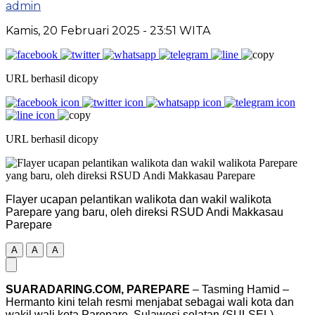
admin
Kamis, 20 Februari 2025
- 23:51 WITA
URL berhasil dicopy
URL berhasil dicopy
Flayer ucapan pelantikan walikota dan wakil walikota
Parepare yang baru, oleh direksi RSUD Andi Makkasau
Parepare
A
A
A
SUARADARING.COM, PAREPARE
– Tasming Hamid –
Hermanto kini telah resmi menjabat sebagai wali kota dan
wakil wali kota Parepare, Sulawesi selatan (SULSEL)