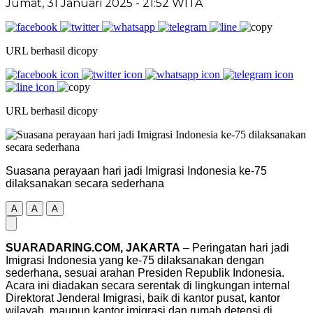
Jumat, 31 Januari 2025
- 21:52 WITA
URL berhasil dicopy
URL berhasil dicopy
Suasana perayaan hari jadi Imigrasi Indonesia ke-75
dilaksanakan secara sederhana
A
A
A
SUARADARING.COM, JAKARTA
– Peringatan hari jadi
Imigrasi Indonesia yang ke-75 dilaksanakan dengan
sederhana, sesuai arahan Presiden Republik Indonesia.
Acara ini diadakan secara serentak di lingkungan internal
Direktorat Jenderal Imigrasi, baik di kantor pusat, kantor
wilayah, maupun kantor imigrasi dan rumah detensi di