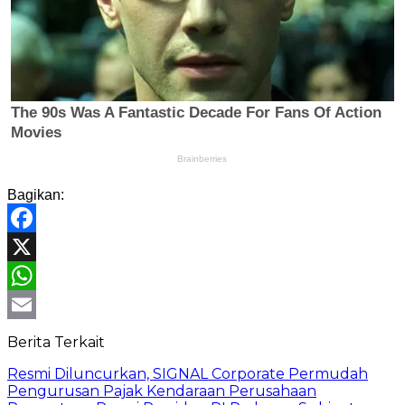
Bagikan:
Facebook
X
WhatsApp
Email
Berita Terkait
Resmi Diluncurkan, SIGNAL Corporate Permudah
Pengurusan Pajak Kendaraan Perusahaan