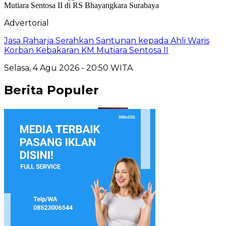
Advertorial
Jasa Raharja Serahkan Santunan kepada Ahli Waris
Korban Kebakaran KM Mutiara Sentosa II
Selasa, 4 Agu 2026 - 20:50 WITA
Berita Populer