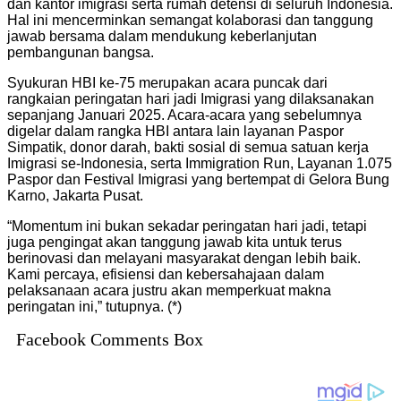
dan kantor imigrasi serta rumah detensi di seluruh Indonesia.
Hal ini mencerminkan semangat kolaborasi dan tanggung
jawab bersama dalam mendukung keberlanjutan
pembangunan bangsa.
Syukuran HBI ke-75 merupakan acara puncak dari
rangkaian peringatan hari jadi Imigrasi yang dilaksanakan
sepanjang Januari 2025. Acara-acara yang sebelumnya
digelar dalam rangka HBI antara lain layanan Paspor
Simpatik, donor darah, bakti sosial di semua satuan kerja
Imigrasi se-Indonesia, serta Immigration Run, Layanan 1.075
Paspor dan Festival Imigrasi yang bertempat di Gelora Bung
Karno, Jakarta Pusat.
“Momentum ini bukan sekadar peringatan hari jadi, tetapi
juga pengingat akan tanggung jawab kita untuk terus
berinovasi dan melayani masyarakat dengan lebih baik.
Kami percaya, efisiensi dan kebersahajaan dalam
pelaksanaan acara justru akan memperkuat makna
peringatan ini,” tutupnya. (*)
Facebook Comments Box