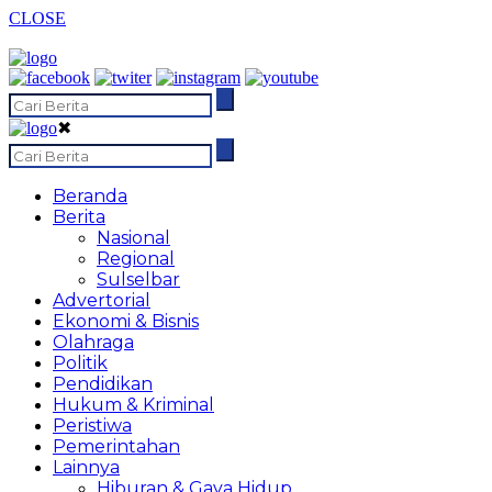
CLOSE
✖
Beranda
Berita
Nasional
Regional
Sulselbar
Advertorial
Ekonomi & Bisnis
Olahraga
Politik
Pendidikan
Hukum & Kriminal
Peristiwa
Pemerintahan
Lainnya
Hiburan & Gaya Hidup