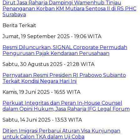
Dirut Jasa Raharja Dampingi Wamenhub Tinjau
Penanganan Korban KM Mutiara Sentosa II di RS PHC
Surabaya
Berita Terkait
Jumat, 19 September 2025 - 19:06 WITA
Resmi Diluncurkan, SIGNAL Corporate Permudah
Pengurusan Pajak Kendaraan Perusahaan
Sabtu, 30 Agustus 2025 - 21:28 WITA
Pernyataan Resmi Presiden RI Prabowo Subianto
Terkait Kondisi Negara Hari Ini
Kamis, 19 Juni 2025 - 16:55 WITA
Perkuat Integritas dan Peran In-House Counsel
dalam Opini Hukum, Jasa Raharja IFG Legal Forum
Sabtu, 14 Juni 2025 - 13:53 WITA
Ditjen Imigrasi Perbarui Aturan Visa Kunjungan
untuk Calon TKA dalam Uji Coba