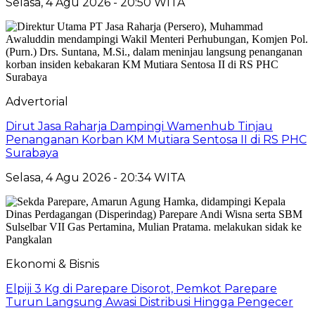
Selasa, 4 Agu 2026 - 20:50 WITA
Advertorial
Dirut Jasa Raharja Dampingi Wamenhub Tinjau
Penanganan Korban KM Mutiara Sentosa II di RS PHC
Surabaya
Selasa, 4 Agu 2026 - 20:34 WITA
Ekonomi & Bisnis
Elpiji 3 Kg di Parepare Disorot, Pemkot Parepare
Turun Langsung Awasi Distribusi Hingga Pengecer