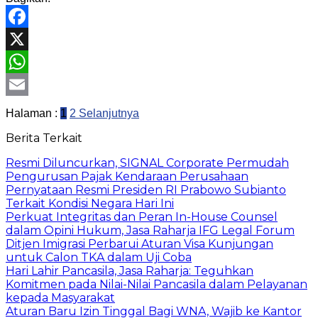
Facebook
X
WhatsApp
Email
Halaman :
1
2
Selanjutnya
Berita Terkait
Resmi Diluncurkan, SIGNAL Corporate Permudah
Pengurusan Pajak Kendaraan Perusahaan
Pernyataan Resmi Presiden RI Prabowo Subianto
Terkait Kondisi Negara Hari Ini
Perkuat Integritas dan Peran In-House Counsel
dalam Opini Hukum, Jasa Raharja IFG Legal Forum
Ditjen Imigrasi Perbarui Aturan Visa Kunjungan
untuk Calon TKA dalam Uji Coba
Hari Lahir Pancasila, Jasa Raharja: Teguhkan
Komitmen pada Nilai-Nilai Pancasila dalam Pelayanan
kepada Masyarakat
Aturan Baru Izin Tinggal Bagi WNA, Wajib ke Kantor