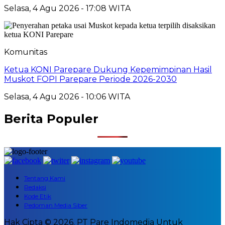
Selasa, 4 Agu 2026 - 17:08 WITA
Komunitas
Ketua KONI Parepare Dukung Kepemimpinan Hasil
Muskot FOPI Parepare Periode 2026-2030
Selasa, 4 Agu 2026 - 10:06 WITA
Berita Populer
Tentang Kami
Redaksi
Kode Etik
Pedoman Media Siber
Hak Cipta © 2026. PT Pare Indomedia Untuk