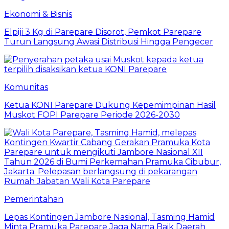
Ekonomi & Bisnis
Elpiji 3 Kg di Parepare Disorot, Pemkot Parepare
Turun Langsung Awasi Distribusi Hingga Pengecer
Komunitas
Ketua KONI Parepare Dukung Kepemimpinan Hasil
Muskot FOPI Parepare Periode 2026-2030
Pemerintahan
Lepas Kontingen Jambore Nasional, Tasming Hamid
Minta Pramuka Parepare Jaga Nama Baik Daerah