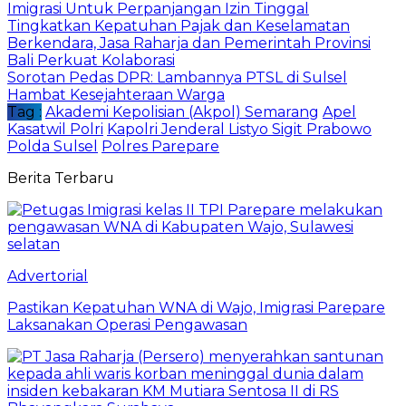
Imigrasi Untuk Perpanjangan Izin Tinggal
Tingkatkan Kepatuhan Pajak dan Keselamatan
Berkendara, Jasa Raharja dan Pemerintah Provinsi
Bali Perkuat Kolaborasi
Sorotan Pedas DPR: Lambannya PTSL di Sulsel
Hambat Kesejahteraan Warga
Tag :
Akademi Kepolisian (Akpol) Semarang
Apel
Kasatwil Polri
Kapolri Jenderal Listyo Sigit Prabowo
Polda Sulsel
Polres Parepare
Berita Terbaru
Advertorial
Pastikan Kepatuhan WNA di Wajo, Imigrasi Parepare
Laksanakan Operasi Pengawasan