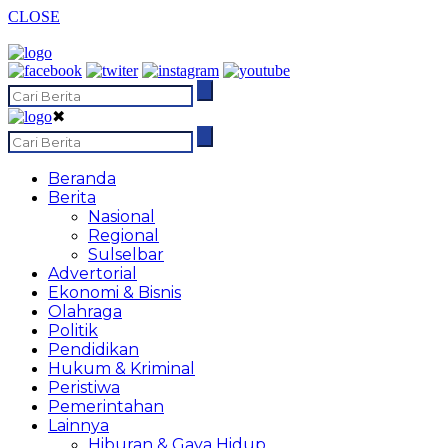
CLOSE
✖
Beranda
Berita
Nasional
Regional
Sulselbar
Advertorial
Ekonomi & Bisnis
Olahraga
Politik
Pendidikan
Hukum & Kriminal
Peristiwa
Pemerintahan
Lainnya
Hiburan & Gaya Hidup