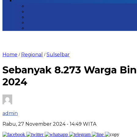
Home
Regional
Sulselbar
/
/
Sebanyak 8.273 Warga Bin
2024
admin
Rabu, 27 November 2024
- 14:49 WITA