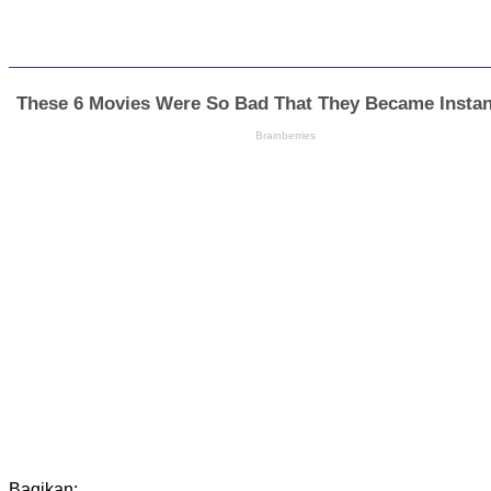
Bagikan: