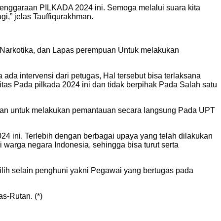
lenggaraan PILKADA 2024 ini. Semoga melalui suara kita
,” jelas Tauffiqurakhman.
 Narkotika, dan Lapas perempuan Untuk melakukan
da intervensi dari petugas, Hal tersebut bisa terlaksana
tas Pada pilkada 2024 ini dan tidak berpihak Pada Salah satu
katan untuk melakukan pemantauan secara langsung Pada UPT
 ini. Terlebih dengan berbagai upaya yang telah dilakukan
warga negara Indonesia, sehingga bisa turut serta
lih selain penghuni yakni Pegawai yang bertugas pada
s-Rutan. (*)