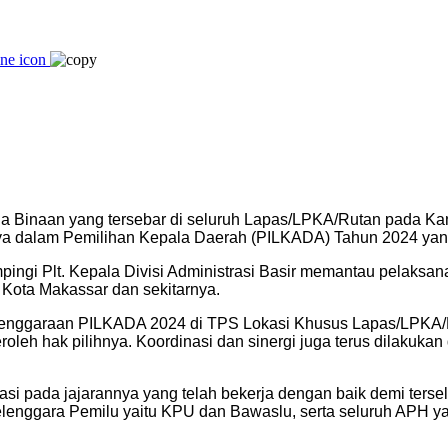
a Binaan yang tersebar di seluruh Lapas/LPKA/Rutan pada K
a dalam Pemilihan Kepala Daerah (PILKADA) Tahun 2024 yan
ingi Plt. Kepala Divisi Administrasi Basir memantau pelaks
Kota Makassar dan sekitarnya.
lenggaraan PILKADA 2024 di TPS Lokasi Khusus Lapas/LPKA/
leh hak pilihnya. Koordinasi dan sinergi juga terus dilaku
si pada jajarannya yang telah bekerja dengan baik demi ter
lenggara Pemilu yaitu KPU dan Bawaslu, serta seluruh APH y