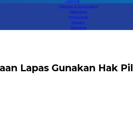
Lainnya
Hiburan & Gaya Hidup
Kesehatan
Komunitas
Ragam
Teknologi
aan Lapas Gunakan Hak Pili