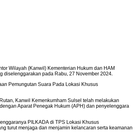
antor Wilayah (Kanwil) Kementerian Hukum dan HAM
g diselenggarakan pada Rabu, 27 November 2024.
anaan Pemungutan Suara Pada Lokasi Khusus
Rutan, Kanwil Kemenkumham Sulsel telah melakukan
kan dengan Aparat Penegak Hukum (APH) dan penyelenggara
selenggaranya PILKADA di TPS Lokasi Khusus
ang turut menjaga dan menjamin kelancaran serta keamanan