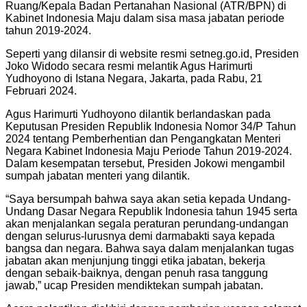
Ruang/Kepala Badan Pertanahan Nasional (ATR/BPN) di
Kabinet Indonesia Maju dalam sisa masa jabatan periode
tahun 2019-2024.
Seperti yang dilansir di website resmi setneg.go.id, Presiden
Joko Widodo secara resmi melantik Agus Harimurti
Yudhoyono di Istana Negara, Jakarta, pada Rabu, 21
Februari 2024.
Agus Harimurti Yudhoyono dilantik berlandaskan pada
Keputusan Presiden Republik Indonesia Nomor 34/P Tahun
2024 tentang Pemberhentian dan Pengangkatan Menteri
Negara Kabinet Indonesia Maju Periode Tahun 2019-2024.
Dalam kesempatan tersebut, Presiden Jokowi mengambil
sumpah jabatan menteri yang dilantik.
“Saya bersumpah bahwa saya akan setia kepada Undang-
Undang Dasar Negara Republik Indonesia tahun 1945 serta
akan menjalankan segala peraturan perundang-undangan
dengan selurus-lurusnya demi darmabakti saya kepada
bangsa dan negara. Bahwa saya dalam menjalankan tugas
jabatan akan menjunjung tinggi etika jabatan, bekerja
dengan sebaik-baiknya, dengan penuh rasa tanggung
jawab,” ucap Presiden mendiktekan sumpah jabatan.