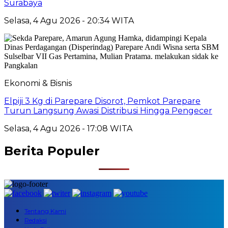
Surabaya
Selasa, 4 Agu 2026 - 20:34 WITA
Ekonomi & Bisnis
Elpiji 3 Kg di Parepare Disorot, Pemkot Parepare
Turun Langsung Awasi Distribusi Hingga Pengecer
Selasa, 4 Agu 2026 - 17:08 WITA
Berita Populer
Tentang Kami
Redaksi