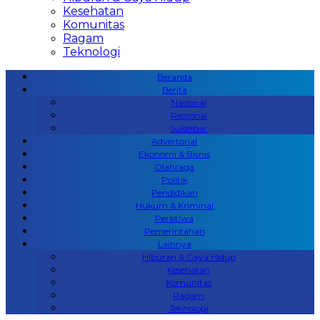
Kesehatan
Komunitas
Ragam
Teknologi
Beranda
Berita
Nasional
Regional
Sulselbar
Advertorial
Ekonomi & Bisnis
Olahraga
Politik
Pendidikan
Hukum & Kriminal
Peristiwa
Pemerintahan
Lainnya
Hiburan & Gaya Hidup
Kesehatan
Komunitas
Ragam
Teknologi