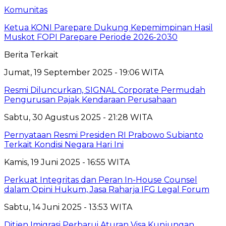
Komunitas
Ketua KONI Parepare Dukung Kepemimpinan Hasil
Muskot FOPI Parepare Periode 2026-2030
Berita Terkait
Jumat, 19 September 2025 - 19:06 WITA
Resmi Diluncurkan, SIGNAL Corporate Permudah
Pengurusan Pajak Kendaraan Perusahaan
Sabtu, 30 Agustus 2025 - 21:28 WITA
Pernyataan Resmi Presiden RI Prabowo Subianto
Terkait Kondisi Negara Hari Ini
Kamis, 19 Juni 2025 - 16:55 WITA
Perkuat Integritas dan Peran In-House Counsel
dalam Opini Hukum, Jasa Raharja IFG Legal Forum
Sabtu, 14 Juni 2025 - 13:53 WITA
Ditjen Imigrasi Perbarui Aturan Visa Kunjungan