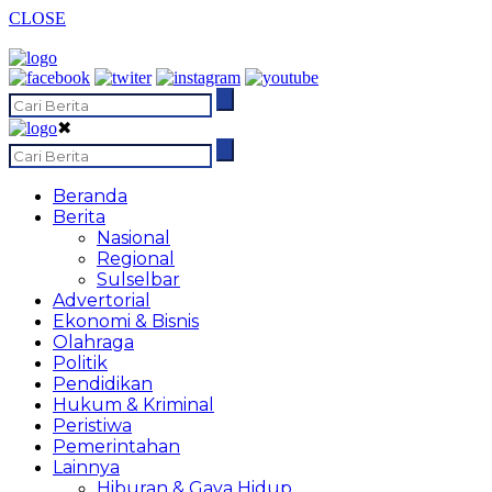
CLOSE
✖
Beranda
Berita
Nasional
Regional
Sulselbar
Advertorial
Ekonomi & Bisnis
Olahraga
Politik
Pendidikan
Hukum & Kriminal
Peristiwa
Pemerintahan
Lainnya
Hiburan & Gaya Hidup