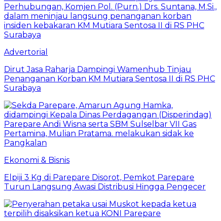
Advertorial
Dirut Jasa Raharja Dampingi Wamenhub Tinjau
Penanganan Korban KM Mutiara Sentosa II di RS PHC
Surabaya
Ekonomi & Bisnis
Elpiji 3 Kg di Parepare Disorot, Pemkot Parepare
Turun Langsung Awasi Distribusi Hingga Pengecer