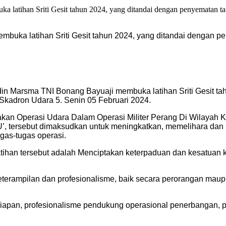
uka latihan Sriti Gesit tahun 2024, yang ditandai dengan p
n Marsma TNI Bonang Bayuaji membuka latihan Sriti Gesit ta
Skadron Udara 5. Senin 05 Februari 2024.
nakan Operasi Udara Dalam Operasi Militer Perang Di Wilay
 tersebut dimaksudkan untuk meningkatkan, memelihara dan 
as-tugas operasi.
atihan tersebut adalah Menciptakan keterpaduan dan kesatuan
terampilan dan profesionalisme, baik secara perorangan maup
siapan, profesionalisme pendukung operasional penerbangan,