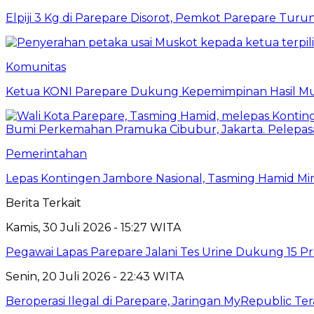
Elpiji 3 Kg di Parepare Disorot, Pemkot Parepare Tur
Komunitas
Ketua KONI Parepare Dukung Kepemimpinan Hasil Mu
Pemerintahan
Lepas Kontingen Jambore Nasional, Tasming Hamid M
Berita Terkait
Kamis, 30 Juli 2026 - 15:27 WITA
Pegawai Lapas Parepare Jalani Tes Urine Dukung 15 P
Senin, 20 Juli 2026 - 22:43 WITA
Beroperasi Ilegal di Parepare, Jaringan MyRepublic T