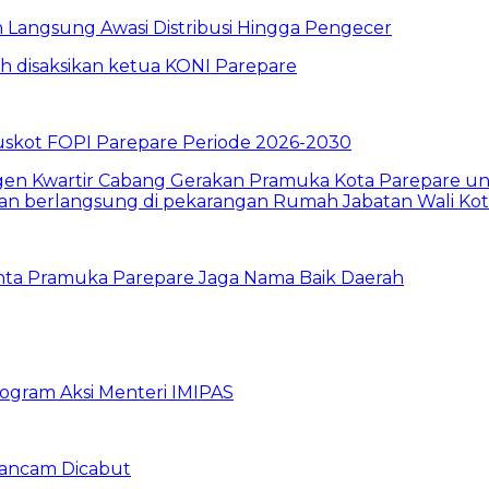
un Langsung Awasi Distribusi Hingga Pengecer
skot FOPI Parepare Periode 2026-2030
inta Pramuka Parepare Jaga Nama Baik Daerah
rogram Aksi Menteri IMIPAS
erancam Dicabut