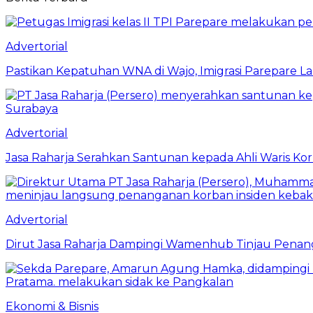
Advertorial
Pastikan Kepatuhan WNA di Wajo, Imigrasi Parepare 
Advertorial
Jasa Raharja Serahkan Santunan kepada Ahli Waris Ko
Advertorial
Dirut Jasa Raharja Dampingi Wamenhub Tinjau Penang
Ekonomi & Bisnis