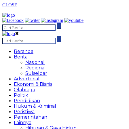
CLOSE
✖
Beranda
Berita
Nasional
Regional
Sulselbar
Advertorial
Ekonomi & Bisnis
Olahraga
Politik
Pendidikan
Hukum & Kriminal
Peristiwa
Pemerintahan
Lainnya
Hiburan & Gaya Hidup