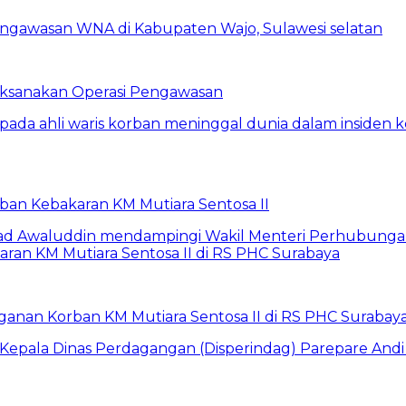
Laksanakan Operasi Pengawasan
rban Kebakaran KM Mutiara Sentosa II
anan Korban KM Mutiara Sentosa II di RS PHC Surabay