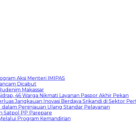
rogram Aksi Menteri IMIPAS
erancam Dicabut
 Rudenim Makassar
Sidrap, 46 Warga Nikmati Layanan Paspor Akhir Pekan
rluas Jangkauan Inovasi Berdaya Srikandi di Sektor Per
I dalam Peninjauan Ulang Standar Pelayanan
 Satpol PP Parepare
 Melalui Program Kemandirian