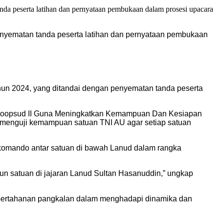
enyematan tanda peserta latihan dan pernyataan pembukaan
hun 2024, yang ditandai dengan penyematan tanda peserta
ah Koopsud II Guna Meningkatkan Kemampuan Dan Kesiapan
menguji kemampuan satuan TNI AU agar setiap satuan
 komando antar satuan di bawah Lanud dalam rangka
un satuan di jajaran Lanud Sultan Hasanuddin,” ungkap
 pertahanan pangkalan dalam menghadapi dinamika dan