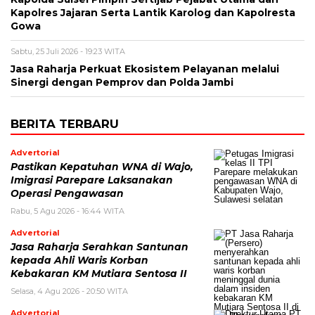
Kapolres Jajaran Serta Lantik Karolog dan Kapolresta
Gowa
Sabtu, 25 Juli 2026 - 19:23 WITA
Jasa Raharja Perkuat Ekosistem Pelayanan melalui
Sinergi dengan Pemprov dan Polda Jambi
BERITA TERBARU
Advertorial
Pastikan Kepatuhan WNA di Wajo,
Imigrasi Parepare Laksanakan
Operasi Pengawasan
Rabu, 5 Agu 2026 - 16:44 WITA
Advertorial
Jasa Raharja Serahkan Santunan
kepada Ahli Waris Korban
Kebakaran KM Mutiara Sentosa II
Selasa, 4 Agu 2026 - 20:50 WITA
Advertorial