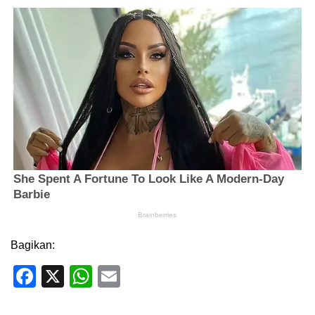
Bagikan:
Facebook
X
WhatsApp
Email