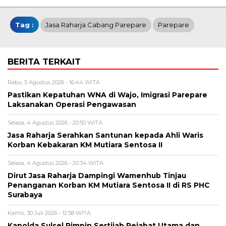
Tag :
Jasa Raharja Cabang Parepare
Parepare
BERITA TERKAIT
Rabu, 5 Agustus 2026 - 16:44 WITA
Pastikan Kepatuhan WNA di Wajo, Imigrasi Parepare
Laksanakan Operasi Pengawasan
Selasa, 4 Agustus 2026 - 20:50 WITA
Jasa Raharja Serahkan Santunan kepada Ahli Waris
Korban Kebakaran KM Mutiara Sentosa II
Selasa, 4 Agustus 2026 - 20:34 WITA
Dirut Jasa Raharja Dampingi Wamenhub Tinjau
Penanganan Korban KM Mutiara Sentosa II di RS PHC
Surabaya
Kamis, 30 Juli 2026 - 12:58 WITA
Kapolda Sulsel Pimpin Sertijab Pejabat Utama dan