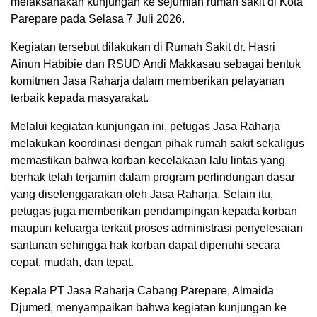
melaksanakan kunjungan ke sejumlah rumah sakit di Kota
Parepare pada Selasa 7 Juli 2026.
Kegiatan tersebut dilakukan di Rumah Sakit dr. Hasri
Ainun Habibie dan RSUD Andi Makkasau sebagai bentuk
komitmen Jasa Raharja dalam memberikan pelayanan
terbaik kepada masyarakat.
Melalui kegiatan kunjungan ini, petugas Jasa Raharja
melakukan koordinasi dengan pihak rumah sakit sekaligus
memastikan bahwa korban kecelakaan lalu lintas yang
berhak telah terjamin dalam program perlindungan dasar
yang diselenggarakan oleh Jasa Raharja. Selain itu,
petugas juga memberikan pendampingan kepada korban
maupun keluarga terkait proses administrasi penyelesaian
santunan sehingga hak korban dapat dipenuhi secara
cepat, mudah, dan tepat.
Kepala PT Jasa Raharja Cabang Parepare, Almaida
Djumed, menyampaikan bahwa kegiatan kunjungan ke