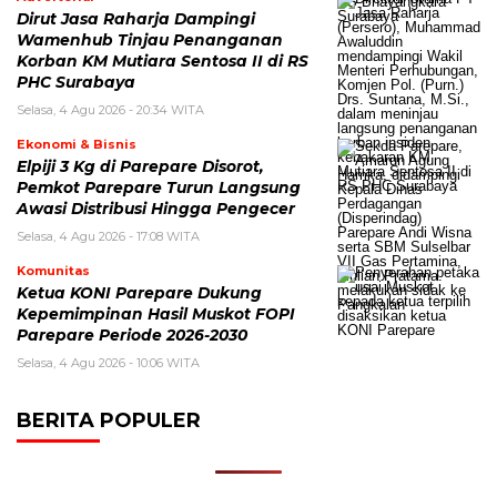
Dirut Jasa Raharja Dampingi
Wamenhub Tinjau Penanganan
Korban KM Mutiara Sentosa II di RS
PHC Surabaya
Selasa, 4 Agu 2026 - 20:34 WITA
Ekonomi & Bisnis
Elpiji 3 Kg di Parepare Disorot,
Pemkot Parepare Turun Langsung
Awasi Distribusi Hingga Pengecer
Selasa, 4 Agu 2026 - 17:08 WITA
Komunitas
Ketua KONI Parepare Dukung
Kepemimpinan Hasil Muskot FOPI
Parepare Periode 2026-2030
Selasa, 4 Agu 2026 - 10:06 WITA
BERITA POPULER