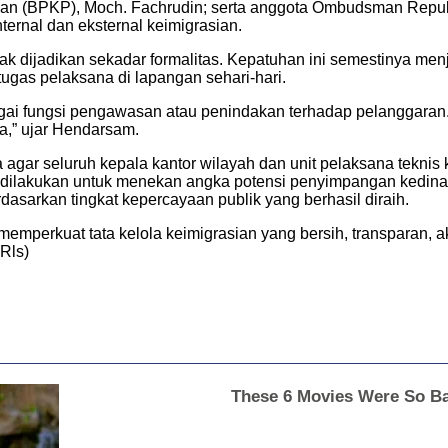
BPKP), Moch. Fachrudin; serta anggota Ombudsman Republik
ternal dan eksternal keimigrasian.
dak dijadikan sekadar formalitas. Kepatuhan ini semestinya men
etugas pelaksana di lapangan sehari-hari.
gai fungsi pengawasan atau penindakan terhadap pelanggaran.
a,” ujar Hendarsam.
 agar seluruh kepala kantor wilayah dan unit pelaksana teknis
s dilakukan untuk menekan angka potensi penyimpangan kedina
rdasarkan tingkat kepercayaan publik yang berhasil diraih.
memperkuat tata kelola keimigrasian yang bersih, transparan, a
Rls)