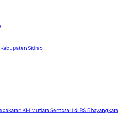
a
 Kabupaten Sidrap