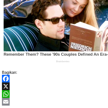
Bagikan:
Facebook
X
WhatsApp