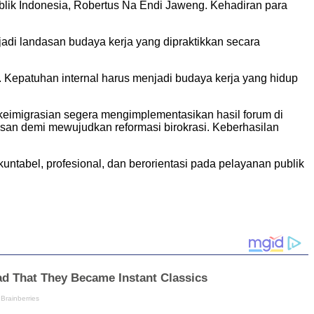
 Indonesia, Robertus Na Endi Jaweng. Kehadiran para
jadi landasan budaya kerja yang dipraktikkan secara
 Kepatuhan internal harus menjadi budaya kerja yang hidup
 keimigrasian segera mengimplementasikan hasil forum di
san demi mewujudkan reformasi birokrasi. Keberhasilan
kuntabel, profesional, dan berorientasi pada pelayanan publik