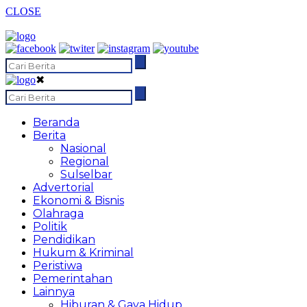
CLOSE
✖
Beranda
Berita
Nasional
Regional
Sulselbar
Advertorial
Ekonomi & Bisnis
Olahraga
Politik
Pendidikan
Hukum & Kriminal
Peristiwa
Pemerintahan
Lainnya
Hiburan & Gaya Hidup