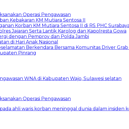
Laksanakan Operasi Pengawasan
rban Kebakaran KM Mutiara Sentosa II
anan Korban KM Mutiara Sentosa II di RS PHC Surabay
lres Jajaran Serta Lantik Karolog dan Kapolresta Gowa
nergi dengan Pemprov dan Polda Jambi
tan di Hari Anak Nasional
Keselamatan Berkendara Bersama Komunitas Driver Grab
bupaten Pinrang
Laksanakan Operasi Pengawasan