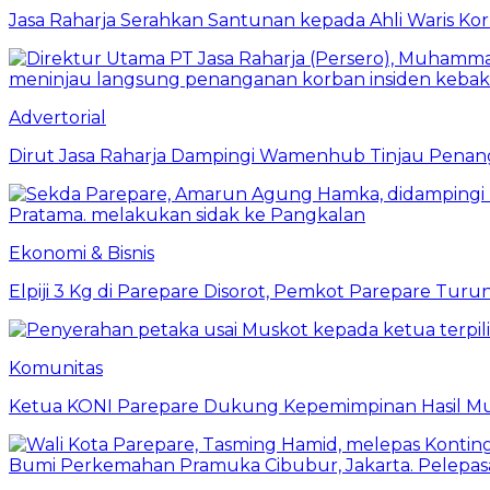
Jasa Raharja Serahkan Santunan kepada Ahli Waris Ko
Advertorial
Dirut Jasa Raharja Dampingi Wamenhub Tinjau Penang
Ekonomi & Bisnis
Elpiji 3 Kg di Parepare Disorot, Pemkot Parepare Tur
Komunitas
Ketua KONI Parepare Dukung Kepemimpinan Hasil Mu