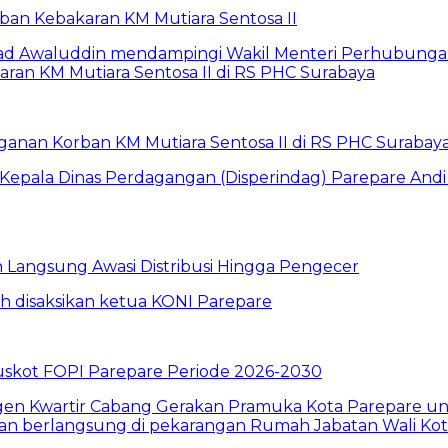
rban Kebakaran KM Mutiara Sentosa II
anan Korban KM Mutiara Sentosa II di RS PHC Surabay
un Langsung Awasi Distribusi Hingga Pengecer
skot FOPI Parepare Periode 2026-2030