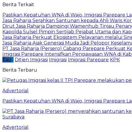
Email
Berita Terkait
Pastikan Kepatuhan WNA di Wajo, Imigrasi Parepare 
Jasa Raharja Serahkan Santunan kepada Ahli Waris Ko
Dirut Jasa Raharja Dampingi Wamenhub Tinjau Penang
Kapolda Sulsel Pimpin Sertijab Pejabat Utama dan Kapo
Jasa Raharja Perkuat Ekosistem Pelayanan melalui Si
Jasa Raharja Ajak Generasi Muda Jadi Pelopor Keselama
PT Jasa Raharja (Persero) Cabang Parepare Perkuat 
Imigrasi Parepare Intensifkan Pengawasan WNA di Ka
Tag :
Ditjen Imigrasi
Imigrasi
Imigrasi Parepare
KPK
Berita Terbaru
Advertorial
Pastikan Kepatuhan WNA di Wajo, Imigrasi Parepare 
Advertorial