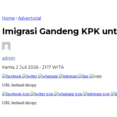
Home
Advertorial
/
Imigrasi Gandeng KPK un
admin
Kamis, 2 Juli 2026
- 21:17 WITA
URL berhasil dicopy
URL berhasil dicopy