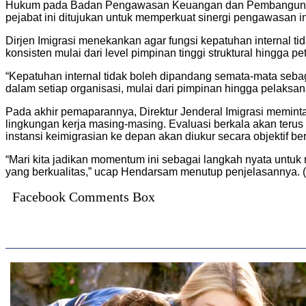
Hukum pada Badan Pengawasan Keuangan dan Pembangunan (
pejabat ini ditujukan untuk memperkuat sinergi pengawasan in
Dirjen Imigrasi menekankan agar fungsi kepatuhan internal ti
konsisten mulai dari level pimpinan tinggi struktural hingga p
“Kepatuhan internal tidak boleh dipandang semata-mata seba
dalam setiap organisasi, mulai dari pimpinan hingga pelaksan
Pada akhir pemaparannya, Direktur Jenderal Imigrasi meminta
lingkungan kerja masing-masing. Evaluasi berkala akan teru
instansi keimigrasian ke depan akan diukur secara objektif be
“Mari kita jadikan momentum ini sebagai langkah nyata untuk 
yang berkualitas,” ucap Hendarsam menutup penjelasannya. (
Facebook Comments Box