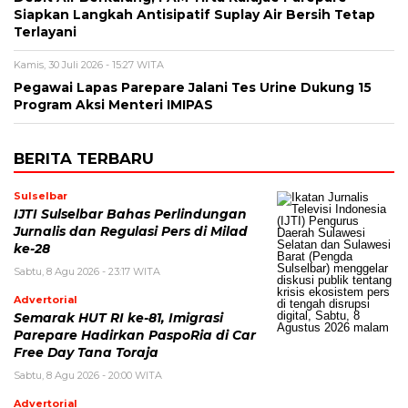
Siapkan Langkah Antisipatif Suplay Air Bersih Tetap
Terlayani
Kamis, 30 Juli 2026 - 15:27 WITA
Pegawai Lapas Parepare Jalani Tes Urine Dukung 15
Program Aksi Menteri IMIPAS
BERITA TERBARU
Sulselbar
IJTI Sulselbar Bahas Perlindungan
Jurnalis dan Regulasi Pers di Milad
ke-28
Sabtu, 8 Agu 2026 - 23:17 WITA
Advertorial
Semarak HUT RI ke-81, Imigrasi
Parepare Hadirkan PaspoRia di Car
Free Day Tana Toraja
Sabtu, 8 Agu 2026 - 20:00 WITA
Advertorial