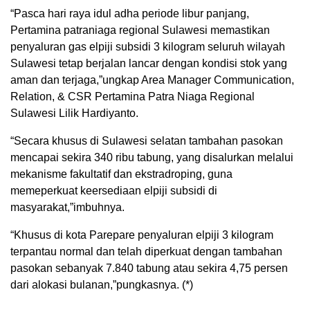
“Pasca hari raya idul adha periode libur panjang,
Pertamina patraniaga regional Sulawesi memastikan
penyaluran gas elpiji subsidi 3 kilogram seluruh wilayah
Sulawesi tetap berjalan lancar dengan kondisi stok yang
aman dan terjaga,”ungkap Area Manager Communication,
Relation, & CSR Pertamina Patra Niaga Regional
Sulawesi Lilik Hardiyanto.
“Secara khusus di Sulawesi selatan tambahan pasokan
mencapai sekira 340 ribu tabung, yang disalurkan melalui
mekanisme fakultatif dan ekstradroping, guna
memeperkuat keersediaan elpiji subsidi di
masyarakat,”imbuhnya.
“Khusus di kota Parepare penyaluran elpiji 3 kilogram
terpantau normal dan telah diperkuat dengan tambahan
pasokan sebanyak 7.840 tabung atau sekira 4,75 persen
dari alokasi bulanan,”pungkasnya. (*)