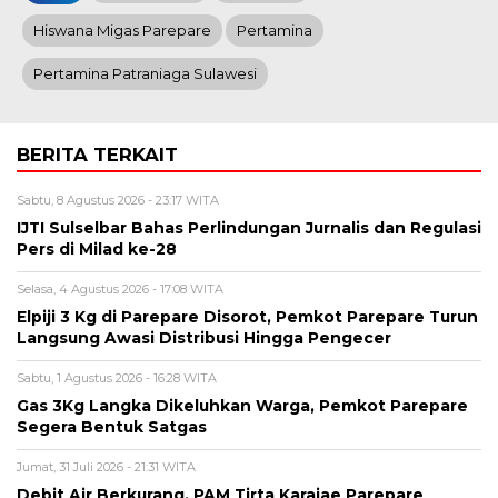
Hiswana Migas Parepare
Pertamina
Pertamina Patraniaga Sulawesi
BERITA TERKAIT
Sabtu, 8 Agustus 2026 - 23:17 WITA
IJTI Sulselbar Bahas Perlindungan Jurnalis dan Regulasi
Pers di Milad ke-28
Selasa, 4 Agustus 2026 - 17:08 WITA
Elpiji 3 Kg di Parepare Disorot, Pemkot Parepare Turun
Langsung Awasi Distribusi Hingga Pengecer
Sabtu, 1 Agustus 2026 - 16:28 WITA
Gas 3Kg Langka Dikeluhkan Warga, Pemkot Parepare
Segera Bentuk Satgas
Jumat, 31 Juli 2026 - 21:31 WITA
Debit Air Berkurang, PAM Tirta Karajae Parepare