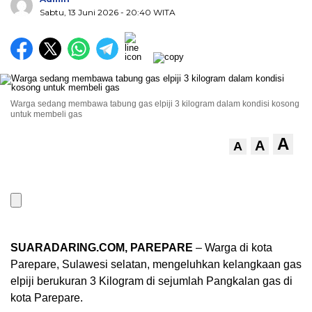
Sabtu, 13 Juni 2026
- 20:40 WITA
Warga sedang membawa tabung gas elpiji 3 kilogram dalam kondisi kosong
untuk membeli gas
A
A
A
SUARADARING.COM, PAREPARE
– Warga di kota
Parepare, Sulawesi selatan, mengeluhkan kelangkaan gas
elpiji berukuran 3 Kilogram di sejumlah Pangkalan gas di
kota Parepare.