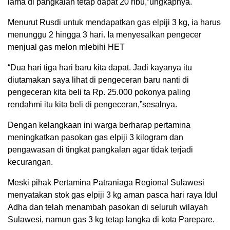
lama di pangkalan tetap dapat 20 ribu,”ungkapnya.
Menurut Rusdi untuk mendapatkan gas elpiji 3 kg, ia harus
menunggu 2 hingga 3 hari. Ia menyesalkan pengecer
menjual gas melon mlebihi HET
“Dua hari tiga hari baru kita dapat. Jadi kayanya itu
diutamakan saya lihat di pengeceran baru nanti di
pengeceran kita beli ta Rp. 25.000 pokonya paling
rendahmi itu kita beli di pengeceran,”sesalnya.
Dengan kelangkaan ini warga berharap pertamina
meningkatkan pasokan gas elpiji 3 kilogram dan
pengawasan di tingkat pangkalan agar tidak terjadi
kecurangan.
Meski pihak Pertamina Patraniaga Regional Sulawesi
menyatakan stok gas elpiji 3 kg aman pasca hari raya Idul
Adha dan telah menambah pasokan di seluruh wilayah
Sulawesi, namun gas 3 kg tetap langka di kota Parepare.