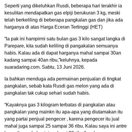
Seperti yang dikeluhkan Rusdi, beberapa hari terakhir ia
kesulitan mendapatkan gas elpiji berukuran 3 kg, meski
telah berkeliling di beberapa pangkalan gas dan jika ada
harganya di atas Harga Eceran Tertinggi (HET)
“Ia pak ini hampirmi satu bulan gas 3 kilo sangat langka di
Parepare, kita sudah keliling di pangakalan semuanya
habis. Kalau ada di dapat harganya mahal sampai 30an
kadang sampai 40an ribu,”keluhnya, kepada
suaradaring.com. Sabtu, 13 Juni 2026.
Ia bahkan menduga ada permainan penjualan di tingkat
pangkalan, sebab kata Rusdi gas melon yang ada di
pangkalan tak cukup sehari sudah habis.
“Kayaknya gas 3 kilogram terbatas di pangkalan atau
pangkalan yang mainkn itu apa-apa yang diutamakan itu
yang partai penjual pengecer , karena pengecer itu jual
mahal juga sampai 25 sampai 36 ribu. Kalau saya ini antre