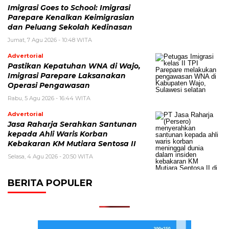
Imigrasi Goes to School: Imigrasi
Parepare Kenalkan Keimigrasian
dan Peluang Sekolah Kedinasan
Jumat, 7 Agu 2026 - 10:48 WITA
Advertorial
Pastikan Kepatuhan WNA di Wajo,
Imigrasi Parepare Laksanakan
Operasi Pengawasan
Rabu, 5 Agu 2026 - 16:44 WITA
Advertorial
Jasa Raharja Serahkan Santunan
kepada Ahli Waris Korban
Kebakaran KM Mutiara Sentosa II
Selasa, 4 Agu 2026 - 20:50 WITA
BERITA POPULER