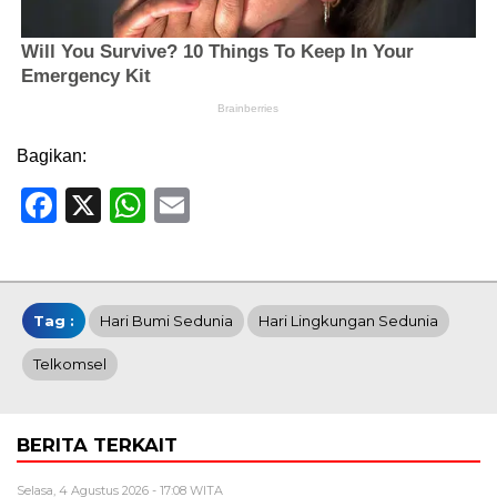
Bagikan:
Facebook
X
WhatsApp
Email
Tag :
Hari Bumi Sedunia
Hari Lingkungan Sedunia
Telkomsel
BERITA TERKAIT
Selasa, 4 Agustus 2026 - 17:08 WITA