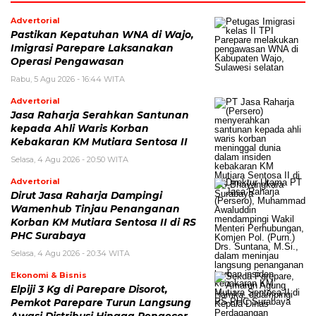
Advertorial
Pastikan Kepatuhan WNA di Wajo,
Imigrasi Parepare Laksanakan
Operasi Pengawasan
Rabu, 5 Agu 2026 - 16:44 WITA
Advertorial
Jasa Raharja Serahkan Santunan
kepada Ahli Waris Korban
Kebakaran KM Mutiara Sentosa II
Selasa, 4 Agu 2026 - 20:50 WITA
Advertorial
Dirut Jasa Raharja Dampingi
Wamenhub Tinjau Penanganan
Korban KM Mutiara Sentosa II di RS
PHC Surabaya
Selasa, 4 Agu 2026 - 20:34 WITA
Ekonomi & Bisnis
Elpiji 3 Kg di Parepare Disorot,
Pemkot Parepare Turun Langsung