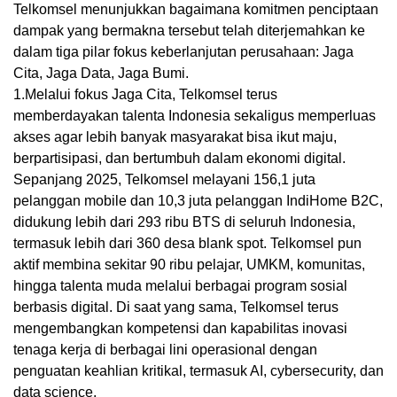
Telkomsel menunjukkan bagaimana komitmen penciptaan
dampak yang bermakna tersebut telah diterjemahkan ke
dalam tiga pilar fokus keberlanjutan perusahaan: Jaga
Cita, Jaga Data, Jaga Bumi.
1.Melalui fokus Jaga Cita, Telkomsel terus
memberdayakan talenta Indonesia sekaligus memperluas
akses agar lebih banyak masyarakat bisa ikut maju,
berpartisipasi, dan bertumbuh dalam ekonomi digital.
Sepanjang 2025, Telkomsel melayani 156,1 juta
pelanggan mobile dan 10,3 juta pelanggan IndiHome B2C,
didukung lebih dari 293 ribu BTS di seluruh Indonesia,
termasuk lebih dari 360 desa blank spot. Telkomsel pun
aktif membina sekitar 90 ribu pelajar, UMKM, komunitas,
hingga talenta muda melalui berbagai program sosial
berbasis digital. Di saat yang sama, Telkomsel terus
mengembangkan kompetensi dan kapabilitas inovasi
tenaga kerja di berbagai lini operasional dengan
penguatan keahlian kritikal, termasuk AI, cybersecurity, dan
data science.