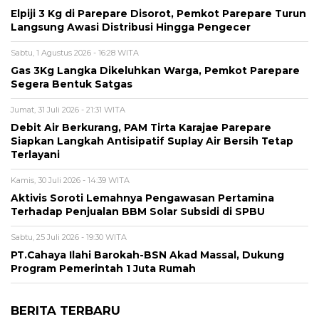
Elpiji 3 Kg di Parepare Disorot, Pemkot Parepare Turun
Langsung Awasi Distribusi Hingga Pengecer
Sabtu, 1 Agustus 2026 - 16:28 WITA
Gas 3Kg Langka Dikeluhkan Warga, Pemkot Parepare
Segera Bentuk Satgas
Jumat, 31 Juli 2026 - 21:31 WITA
Debit Air Berkurang, PAM Tirta Karajae Parepare
Siapkan Langkah Antisipatif Suplay Air Bersih Tetap
Terlayani
Kamis, 30 Juli 2026 - 14:39 WITA
Aktivis Soroti Lemahnya Pengawasan Pertamina
Terhadap Penjualan BBM Solar Subsidi di SPBU
Sabtu, 25 Juli 2026 - 19:30 WITA
PT.Cahaya Ilahi Barokah-BSN Akad Massal, Dukung
Program Pemerintah 1 Juta Rumah
BERITA TERBARU