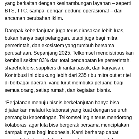
yang berkaitan dengan kesinambungan layanan – seperti
BTS, TTC, sampai dengan gedung operasional – dari
ancaman perubahan iklim.
Dampak keberlanjutan juga terus dirasakan lebih luas,
bukan hanya bagi pelanggan, tetapi juga bagi mitra,
pemerintah, dan ekosistem yang tumbuh bersama
perusahaan. Sepanjang 2025, Telkomsel mendistribusikan
kembali sekitar 83% dari total pendapatan ke pemerintah,
shareholders, suppliers di rantai pasok, dan karyawan.
Kontribusi ini didukung lebih dari 235 ribu mitra outlet ritel
di berbagai daerah, yang turut membuka peluang bagi
semua orang, setiap rumah, dan kegiatan bisnis.
“Perjalanan menuju bisnis berkelanjutan hanya bisa
dijalankan melalui kolaborasi yang kuat dengan seluruh
pemangku kepentingan. Telkomsel ingin terus mendorong
kolaborasi agar kita bisa bergerak bersama menciptakan
dampak nyata bagi Indonesia. Kami berharap dapat