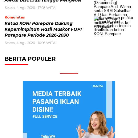
Awasi Distribusi Hingga Pengecer
Selasa, 4 Agu 2026 - 17:08 WITA
Komunitas
Ketua KONI Parepare Dukung
Kepemimpinan Hasil Muskot FOPI
Parepare Periode 2026-2030
Selasa, 4 Agu 2026 - 10:06 WITA
BERITA POPULER