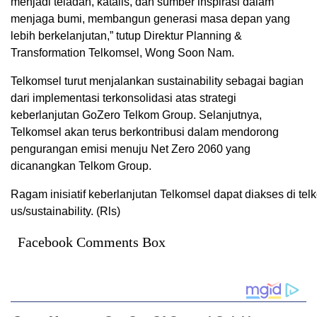
menjadi teladan, katalis, dan sumber inspirasi dalam
menjaga bumi, membangun generasi masa depan yang
lebih berkelanjutan,” tutup Direktur Planning &
Transformation Telkomsel, Wong Soon Nam.
Telkomsel turut menjalankan sustainability sebagai bagian
dari implementasi terkonsolidasi atas strategi
keberlanjutan GoZero Telkom Group. Selanjutnya,
Telkomsel akan terus berkontribusi dalam mendorong
pengurangan emisi menuju Net Zero 2060 yang
dicanangkan Telkom Group.
Ragam inisiatif keberlanjutan Telkomsel dapat diakses di te
us/sustainability. (Rls)
Facebook Comments Box