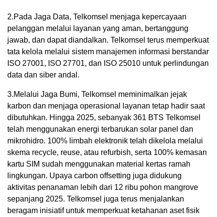
2.Pada Jaga Data, Telkomsel menjaga kepercayaan
pelanggan melalui layanan yang aman, bertanggung
jawab, dan dapat diandalkan. Telkomsel terus memperkuat
tata kelola melalui sistem manajemen informasi berstandar
ISO 27001, ISO 27701, dan ISO 25010 untuk perlindungan
data dan siber andal.
3.Melalui Jaga Bumi, Telkomsel meminimalkan jejak
karbon dan menjaga operasional layanan tetap hadir saat
dibutuhkan. Hingga 2025, sebanyak 361 BTS Telkomsel
telah menggunakan energi terbarukan solar panel dan
mikrohidro. 100% limbah elektronik telah dikelola melalui
skema recycle, reuse, atau refurbish, serta 100% kemasan
kartu SIM sudah menggunakan material kertas ramah
lingkungan. Upaya carbon offsetting juga didukung
aktivitas penanaman lebih dari 12 ribu pohon mangrove
sepanjang 2025. Telkomsel juga terus menjalankan
beragam inisiatif untuk memperkuat ketahanan aset fisik