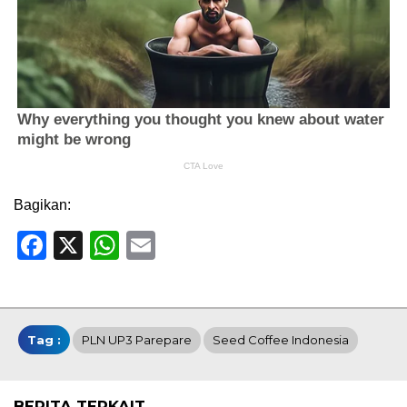
Bagikan:
Facebook
X
WhatsApp
Email
Tag :
PLN UP3 Parepare
Seed Coffee Indonesia
BERITA TERKAIT