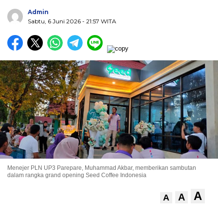
Admin
Sabtu, 6 Juni 2026
- 21:57 WITA
Menejer PLN UP3 Parepare, Muhammad Akbar, memberikan sambutan
dalam rangka grand opening Seed Coffee Indonesia
A
A
A