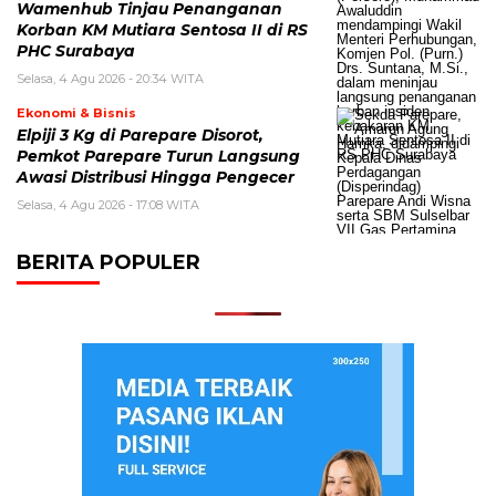
Wamenhub Tinjau Penanganan
Korban KM Mutiara Sentosa II di RS
PHC Surabaya
Selasa, 4 Agu 2026 - 20:34 WITA
Ekonomi & Bisnis
Elpiji 3 Kg di Parepare Disorot,
Pemkot Parepare Turun Langsung
Awasi Distribusi Hingga Pengecer
Selasa, 4 Agu 2026 - 17:08 WITA
BERITA POPULER