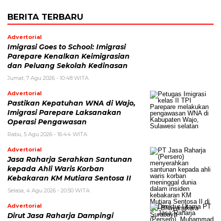
BERITA TERBARU
Advertorial
Imigrasi Goes to School: Imigrasi
Parepare Kenalkan Keimigrasian
dan Peluang Sekolah Kedinasan
Jumat, 7 Agu 2026 - 10:48 WITA
Advertorial
Pastikan Kepatuhan WNA di Wajo,
Imigrasi Parepare Laksanakan
Operasi Pengawasan
Rabu, 5 Agu 2026 - 16:44 WITA
Advertorial
Jasa Raharja Serahkan Santunan
kepada Ahli Waris Korban
Kebakaran KM Mutiara Sentosa II
Selasa, 4 Agu 2026 - 20:50 WITA
Advertorial
Dirut Jasa Raharja Dampingi