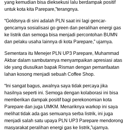
yang kemudian bisa dieksekusi lalu berdampak positif
untuk kota kita Parepare,”terangnya.
“Goldsnya di sini adalah PLN saat ini lagi gencar-
gencarnya sosialisasi go green dan peralihan energi gas
ke listrik dan semoga bisa menjadi percontohan BUMN
dan pelaku usaha lainnya di kota Parepare,” ujarnya.
Sementara itu Menejer PLN UP3 Parepare, Muhammad
Akbar dalam sambutannya menyampaikan apresiasi atas
ide yang diusulkan bapak Risman dengan pemanfaatan
lahan kosong menjadi sebuah Coffee Shop.
“Ini sangat bagus, awalnya saya tidak percaya jika
hasilnya seperti ini. Semoga dengan kolaborasi ini bisa
memberikan dampak positif bagi perekonomian kota
Parepare dan juga UMKM. Menariknya warkop ini saya
melihat tidak ada gas semuanya serba listrik, ini juga
menjadi salah satu upaya PLN UP3 Parepare mendorong
masyarakat peralihan energi gas ke listrik,”ujarnya.