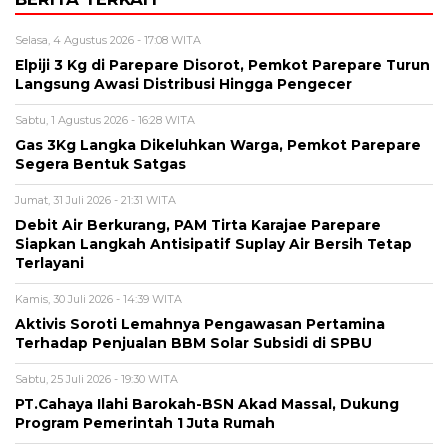
Selasa, 4 Agustus 2026 - 17:08 WITA
Elpiji 3 Kg di Parepare Disorot, Pemkot Parepare Turun
Langsung Awasi Distribusi Hingga Pengecer
Sabtu, 1 Agustus 2026 - 16:28 WITA
Gas 3Kg Langka Dikeluhkan Warga, Pemkot Parepare
Segera Bentuk Satgas
Jumat, 31 Juli 2026 - 21:31 WITA
Debit Air Berkurang, PAM Tirta Karajae Parepare
Siapkan Langkah Antisipatif Suplay Air Bersih Tetap
Terlayani
Kamis, 30 Juli 2026 - 14:39 WITA
Aktivis Soroti Lemahnya Pengawasan Pertamina
Terhadap Penjualan BBM Solar Subsidi di SPBU
Sabtu, 25 Juli 2026 - 19:30 WITA
PT.Cahaya Ilahi Barokah-BSN Akad Massal, Dukung
Program Pemerintah 1 Juta Rumah