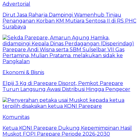
Advertorial
Dirut Jasa Raharja Dampingi Wamenhub Tinjau
Penanganan Korban KM Mutiara Sentosa II di RS PHC
Surabaya
Ekonomi & Bisnis
Elpiji 3 Kg di Parepare Disorot, Pemkot Parepare
Turun Langsung Awasi Distribusi Hingga Pengecer
Komunitas
Ketua KONI Parepare Dukung Kepemimpinan Hasil
Muskot FOPI Parepare Periode 2026-2030