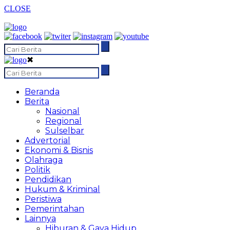
CLOSE
✖
Beranda
Berita
Nasional
Regional
Sulselbar
Advertorial
Ekonomi & Bisnis
Olahraga
Politik
Pendidikan
Hukum & Kriminal
Peristiwa
Pemerintahan
Lainnya
Hiburan & Gaya Hidup