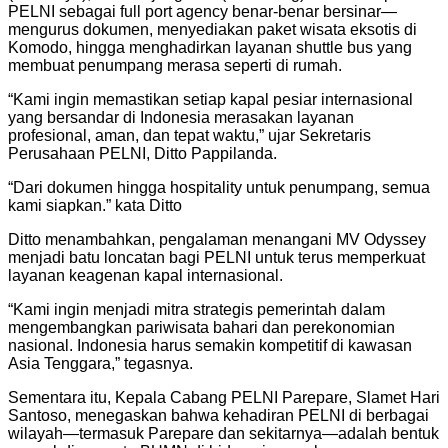
PELNI sebagai full port agency benar-benar bersinar—
mengurus dokumen, menyediakan paket wisata eksotis di
Komodo, hingga menghadirkan layanan shuttle bus yang
membuat penumpang merasa seperti di rumah.
“Kami ingin memastikan setiap kapal pesiar internasional
yang bersandar di Indonesia merasakan layanan
profesional, aman, dan tepat waktu,” ujar Sekretaris
Perusahaan PELNI, Ditto Pappilanda.
“Dari dokumen hingga hospitality untuk penumpang, semua
kami siapkan.” kata Ditto
Ditto menambahkan, pengalaman menangani MV Odyssey
menjadi batu loncatan bagi PELNI untuk terus memperkuat
layanan keagenan kapal internasional.
“Kami ingin menjadi mitra strategis pemerintah dalam
mengembangkan pariwisata bahari dan perekonomian
nasional. Indonesia harus semakin kompetitif di kawasan
Asia Tenggara,” tegasnya.
Sementara itu, Kepala Cabang PELNI Parepare, Slamet Hari
Santoso, menegaskan bahwa kehadiran PELNI di berbagai
wilayah—termasuk Parepare dan sekitarnya—adalah bentuk