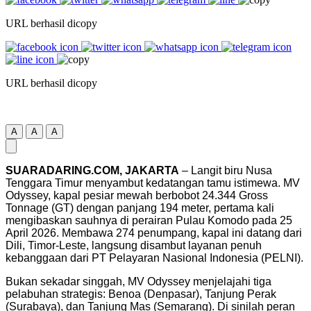
URL berhasil dicopy
URL berhasil dicopy
A
A
A
SUARADARING.COM, JAKARTA
– Langit biru Nusa
Tenggara Timur menyambut kedatangan tamu istimewa. MV
Odyssey, kapal pesiar mewah berbobot 24.344 Gross
Tonnage (GT) dengan panjang 194 meter, pertama kali
mengibaskan sauhnya di perairan Pulau Komodo pada 25
April 2026. Membawa 274 penumpang, kapal ini datang dari
Dili, Timor-Leste, langsung disambut layanan penuh
kebanggaan dari PT Pelayaran Nasional Indonesia (PELNI).
Bukan sekadar singgah, MV Odyssey menjelajahi tiga
pelabuhan strategis: Benoa (Denpasar), Tanjung Perak
(Surabaya), dan Tanjung Mas (Semarang). Di sinilah peran