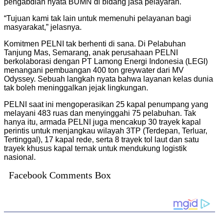
pengabdian nyata BUMN di bidang jasa pelayaran.
“Tujuan kami tak lain untuk memenuhi pelayanan bagi
masyarakat,” jelasnya.
Komitmen PELNI tak berhenti di sana. Di Pelabuhan
Tanjung Mas, Semarang, anak perusahaan PELNI
berkolaborasi dengan PT Lamong Energi Indonesia (LEGI)
menangani pembuangan 400 ton greywater dari MV
Odyssey. Sebuah langkah nyata bahwa layanan kelas dunia
tak boleh meninggalkan jejak lingkungan.
PELNI saat ini mengoperasikan 25 kapal penumpang yang
melayani 483 ruas dan menyinggahi 75 pelabuhan. Tak
hanya itu, armada PELNI juga mencakup 30 trayek kapal
perintis untuk menjangkau wilayah 3TP (Terdepan, Terluar,
Tertinggal), 17 kapal rede, serta 8 trayek tol laut dan satu
trayek khusus kapal ternak untuk mendukung logistik
nasional.
Facebook Comments Box