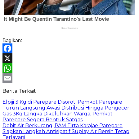
Bagikan:
Facebook
X
WhatsApp
Email
Berita Terkait
Elpiji 3 Kg di Parepare Disorot, Pemkot Parepare
Turun Langsung Awasi Distribusi Hingga Pengecer
Gas 3Kg Langka Dikeluhkan Warga, Pemkot
Parepare Segera Bentuk Satgas
Debit Air Berkurang, PAM Tirta Karajae Parepare
Siapkan Langkah Antisipatif Suplay Air Bersih Tetap
Terlayani