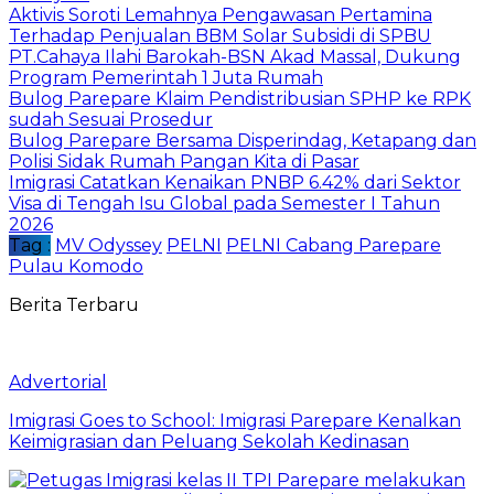
Aktivis Soroti Lemahnya Pengawasan Pertamina
Terhadap Penjualan BBM Solar Subsidi di SPBU
PT.Cahaya Ilahi Barokah-BSN Akad Massal, Dukung
Program Pemerintah 1 Juta Rumah
Bulog Parepare Klaim Pendistribusian SPHP ke RPK
sudah Sesuai Prosedur
Bulog Parepare Bersama Disperindag, Ketapang dan
Polisi Sidak Rumah Pangan Kita di Pasar
Imigrasi Catatkan Kenaikan PNBP 6.42% dari Sektor
Visa di Tengah Isu Global pada Semester I Tahun
2026
Tag :
MV Odyssey
PELNI
PELNI Cabang Parepare
Pulau Komodo
Berita Terbaru
Advertorial
Imigrasi Goes to School: Imigrasi Parepare Kenalkan
Keimigrasian dan Peluang Sekolah Kedinasan