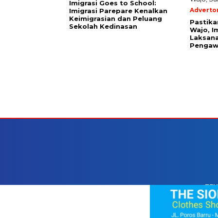
Imigrasi Goes to School:
Advertor
Imigrasi Parepare Kenalkan
Keimigrasian dan Peluang
Pastika
Sekolah Kedinasan
Wajo, I
Laksana
Pengaw
TEN