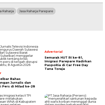
a Raharja
Jasa Raharja Parepare
Advertorial
Semarak HUT RI ke-81,
Imigrasi Parepare Hadirkan
PaspoRia di Car Free Day
Tana Toraja
r
lselbar Bahas
ungan Jurnalis dan
i Pers di Milad ke-28