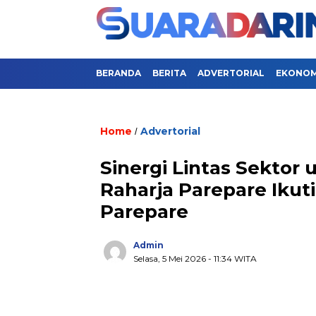
BERANDA
BERITA
ADVERTORIAL
EKONOMI
Home
Advertorial
/
Sinergi Lintas Sektor
Raharja Parepare Iku
Parepare
Admin
Selasa, 5 Mei 2026
- 11:34 WITA