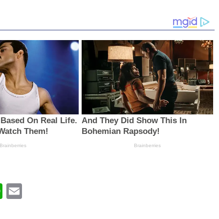
book
WhatsApp
Email