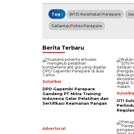
Tag :
BPJS Kesehatan Parepare
Jas
Satlantas Polres Parepare
Berita Terbaru
Sulselbar
DPD Gapembi Parepare
Sulselba
Gandeng PT Mitra Training
Indonesia Gelar Pelatihan dan
IJTI Su
Sertifikasi Keamanan Pangan
Perlind
Regulas
Advertorial