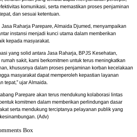
fektivitas komunikasi, serta memastikan proses penjaminan
 tepat, dan sesuai ketentuan.
 Jasa Raharja Parepare, Almaida Djumed, menyampaikan
antar instansi menjadi kunci utama dalam memberikan
aik kepada masyarakat.
nasi yang solid antara Jasa Raharja, BPJS Kesehatan,
n rumah sakit, kami berkomitmen untuk terus meningkatkan
anan, khususnya dalam proses penjaminan korban kecelakaan
ehingga masyarakat dapat memperoleh kepastian layanan
n tepat,” ujar Almaida.
abang Parepare akan terus mendukung kolaborasi lintas
 bentuk komitmen dalam memberikan perlindungan dasar
kat serta mendukung terciptanya pelayanan publik yang
rkesinambungan. (Adv)
omments Box