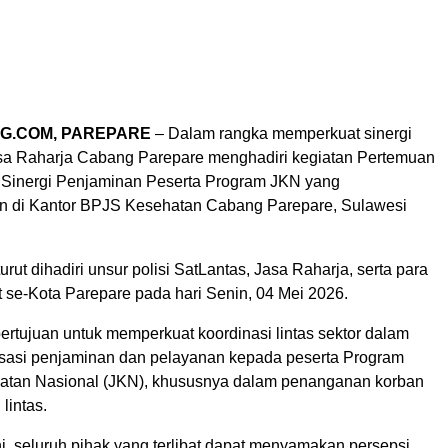
G.COM, PAREPARE
– Dalam rangka memperkuat sinergi
Jasa Raharja Cabang Parepare menghadiri kegiatan Pertemuan
 Sinergi Penjaminan Peserta Program JKN yang
n di Kantor BPJS Kesehatan Cabang Parepare, Sulawesi
urut dihadiri unsur polisi SatLantas, Jasa Raharja, serta para
t se-Kota Parepare pada hari Senin, 04 Mei 2026.
ertujuan untuk memperkuat koordinasi lintas sektor dalam
isasi penjaminan dan pelayanan kepada peserta Program
atan Nasional (JKN), khususnya dalam penanganan korban
lintas.
ni, seluruh pihak yang terlibat dapat menyamakan persepsi,