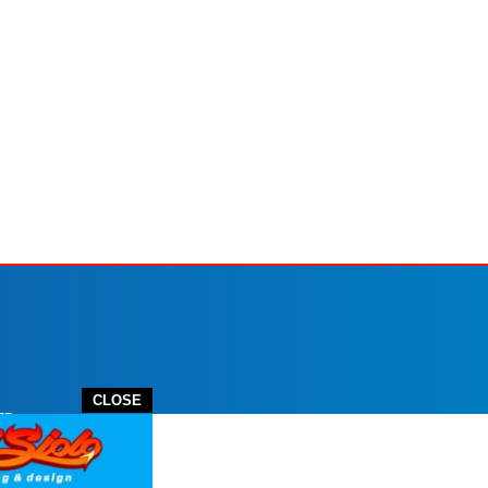
CLOSE
ER