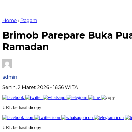
Home
Ragam
/
Brimob Parepare Buka Pu
Ramadan
admin
Senin, 2 Maret 2026
- 16:56 WITA
URL berhasil dicopy
URL berhasil dicopy