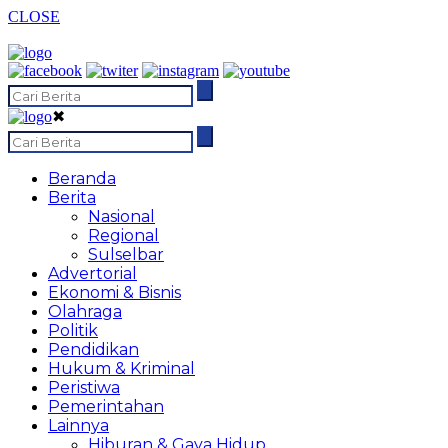
CLOSE
✖
Beranda
Berita
Nasional
Regional
Sulselbar
Advertorial
Ekonomi & Bisnis
Olahraga
Politik
Pendidikan
Hukum & Kriminal
Peristiwa
Pemerintahan
Lainnya
Hiburan & Gaya Hidup