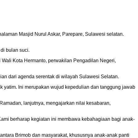
laman Masjid Nurul Askar, Parepare, Sulawesi selatan.
i bulan suci.
 Wali Kota Hermanto, perwakilan Pengadilan Negeri,
 dari agenda serentak di wilayah Sulawesi Selatan.
ak yatim. Ini merupakan wujud kepedulian dan tanggung jawab
amadan, lanjutnya, mengajarkan nilai kesabaran,
 Kami berharap kegiatan ini membawa kebahagiaan bagi anak-
 antara Brimob dan masyarakat, khususnya anak-anak panti