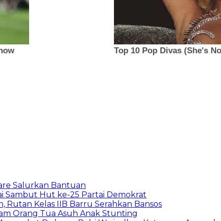
re Salurkan Bantuan
ai Sambut Hut ke-25 Partai Demokrat
, Rutan Kelas IIB Barru Serahkan Bansos
rogram Orang Tua Asuh Anak Stunting