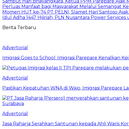
Sambut Hari Bhayangkara, Ketua PPM Parepare Ajak 
Perluas Manfaat bagi Masyarakat Melalui Semangat K
Momen HUT ke-74 PT PELNI, Slamet Hari Santoso Ajak 
Idul Adha 1447 Hijiriah, PLN Nusantara Power Servic
Berita Terbaru
Advertorial
Imigrasi Goes to School: Imigrasi Parepare Kenalkan K
Advertorial
Pastikan Kepatuhan WNA di Wajo, Imigrasi Parepare 
Advertorial
Jasa Raharja Serahkan Santunan kepada Ahli Waris Ko