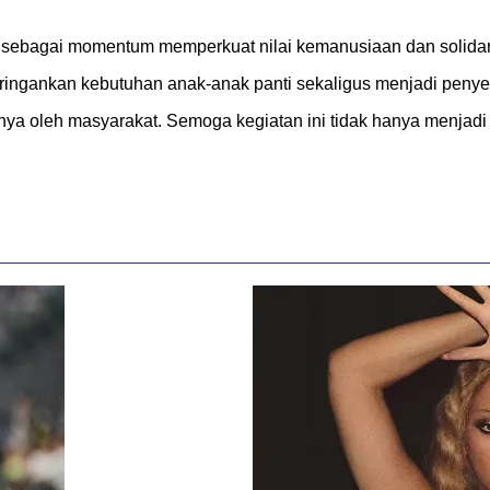
sebagai momentum memperkuat nilai kemanusiaan dan solidarit
ringankan kebutuhan anak-anak panti sekaligus menjadi peny
ya oleh masyarakat. Semoga kegiatan ini tidak hanya menjadi 