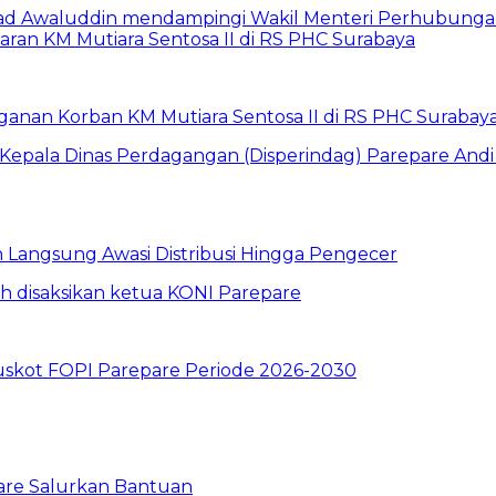
anan Korban KM Mutiara Sentosa II di RS PHC Surabay
un Langsung Awasi Distribusi Hingga Pengecer
skot FOPI Parepare Periode 2026-2030
re Salurkan Bantuan