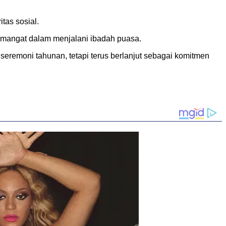
as sosial.
emangat dalam menjalani ibadah puasa.
seremoni tahunan, tetapi terus berlanjut sebagai komitmen