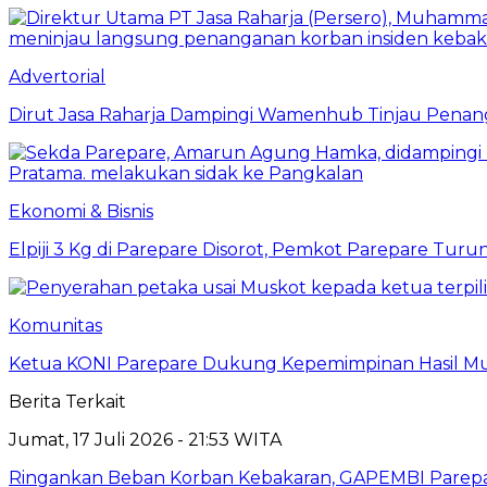
Advertorial
Dirut Jasa Raharja Dampingi Wamenhub Tinjau Penang
Ekonomi & Bisnis
Elpiji 3 Kg di Parepare Disorot, Pemkot Parepare Tur
Komunitas
Ketua KONI Parepare Dukung Kepemimpinan Hasil Mu
Berita Terkait
Jumat, 17 Juli 2026 - 21:53 WITA
Ringankan Beban Korban Kebakaran, GAPEMBI Parepa