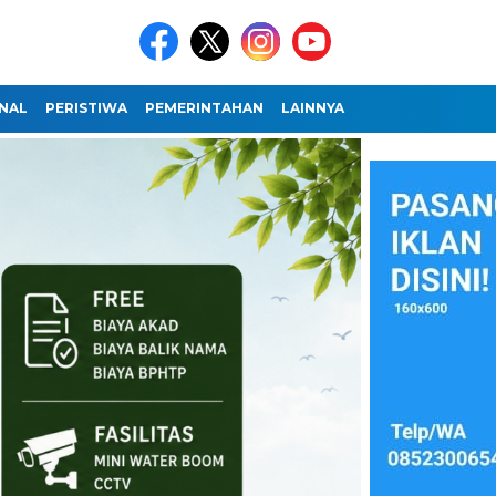
NAL
PERISTIWA
PEMERINTAHAN
LAINNYA