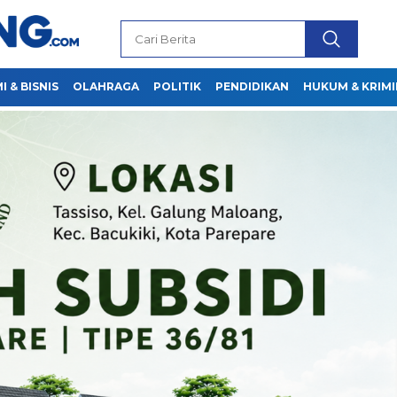
 & BISNIS
OLAHRAGA
POLITIK
PENDIDIKAN
HUKUM & KRIMI