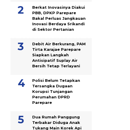
Berkat Inovasinya Diakui
PBB, DPKP Parepare
Bakal Perluas Jangkauan
Inovasi Berdaya Srikandi
di Sektor Pertanian
Debit Air Berkurang, PAM
Tirta Karajae Parepare
Siapkan Langkah
Antisipatif Suplay Air
Bersih Tetap Terlayani
Polisi Belum Tetapkan
Tersangka Dugaan
Korupsi Tunjangan
Perumahan DPRD
Parepare
Dua Rumah Panggung
Terbakar Diduga Anak
Tukang Main Korek Api