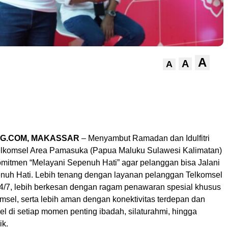
A
A
A
G.COM, MAKASSAR
– Menyambut Ramadan dan Idulfitri
elkomsel Area Pamasuka (Papua Maluku Sulawesi Kalimatan)
itmen “Melayani Sepenuh Hati” agar pelanggan bisa Jalani
uh Hati. Lebih tenang dengan layanan pelanggan Telkomsel
24/7, lebih berkesan dengan ragam penawaran spesial khusus
msel, serta lebih aman dengan konektivitas terdepan dan
el di setiap momen penting ibadah, silaturahmi, hingga
ik.