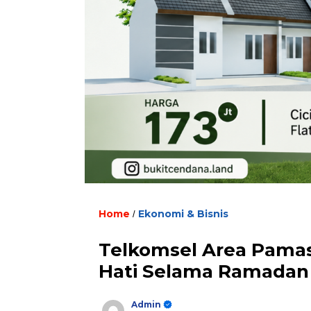
Home
Ekonomi & Bisnis
/
Telkomsel Area Pama
Hati Selama Ramadan d
Admin