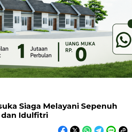
suka Siaga Melayani Sepenuh
an Idulfitri