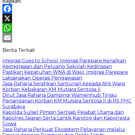
Bagikan:
Facebook
X
WhatsApp
Email
Berita Terkait
Imigrasi Goes to School: Imigrasi Parepare Kenalkan
Keimigrasian dan Peluang Sekolah Kedinasan
Pastikan Kepatuhan WNA di Wajo, Imigrasi Parepare
Laksanakan Operasi Pengawasan
Jasa Raharja Serahkan Santunan kepada Ahli Waris
Korban Kebakaran KM Mutiara Sentosa II
Dirut Jasa Raharja Dampingi Wamenhub Tinjau
Penanganan Korban KM Mutiara Sentosa II di RS PHC
Surabaya
Kapolda Sulsel Pimpin Sertijab Pejabat Utama dan
Kapolres Jajaran Serta Lantik Karolog dan Kapolresta
Gowa
Jasa Raharja Perkuat Ekosistem Pelayanan melalui