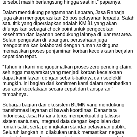
tersebut masih berlangsung hingga saat ini,” paparnya.
Dalam mendukung pengamanan Lebaran, Jasa Raharja
juga akan mengoperasikan 25 pos pelayanan terpadu. Salah
satu titik yang dipersiapkan adalah KM 81 yang akan
difungsikan sebagai check point untuk pengecekan
kesehatan dan layanan pendukung lainnya di luar rest area.
Selain penguatan di lapangan, perusahaan juga
mengoptimalkan kolaborasi dengan rumah sakit guna
memastikan proses penjaminan korban kecelakaan berjalan
cepat dan tepat.
“Tahun ini kami mengoptimalkan proses zero pending claim,
sehingga masyarakat yang menjadi korban kecelakaan
dapat kami layani dengan sebaik-baiknya dan seefektif
mungkin. Ini bagian dari komitmen kami dalam memberikan
asuransi kecelakaan secara cepat dan transparan,”
tambahnya.
Sebagai bagian dari ekosistem BUMN yang mendukung
transformasi layanan di bawah koordinasi Danantara
Indonesia, Jasa Raharja terus memperkuat digitalisasi
sistem santunan, integrasi data dengan kepolisian dan
rumah sakit, serta peningkatan standar pelayanan publik.
Seluruh langkah ini dilakukan untuk memastikan negara