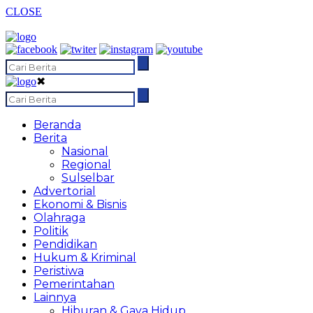
CLOSE
✖
Beranda
Berita
Nasional
Regional
Sulselbar
Advertorial
Ekonomi & Bisnis
Olahraga
Politik
Pendidikan
Hukum & Kriminal
Peristiwa
Pemerintahan
Lainnya
Hiburan & Gaya Hidup