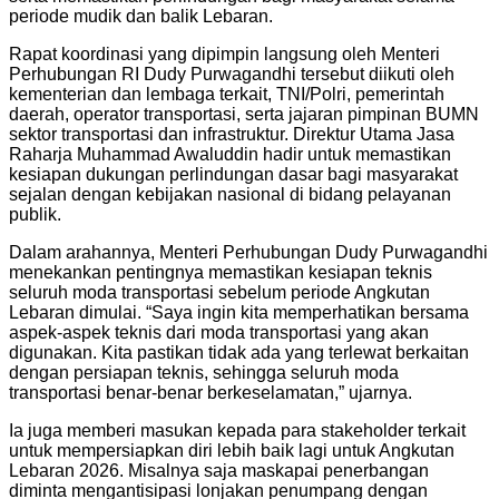
periode mudik dan balik Lebaran.
Rapat koordinasi yang dipimpin langsung oleh Menteri
Perhubungan RI Dudy Purwagandhi tersebut diikuti oleh
kementerian dan lembaga terkait, TNI/Polri, pemerintah
daerah, operator transportasi, serta jajaran pimpinan BUMN
sektor transportasi dan infrastruktur. Direktur Utama Jasa
Raharja Muhammad Awaluddin hadir untuk memastikan
kesiapan dukungan perlindungan dasar bagi masyarakat
sejalan dengan kebijakan nasional di bidang pelayanan
publik.
Dalam arahannya, Menteri Perhubungan Dudy Purwagandhi
menekankan pentingnya memastikan kesiapan teknis
seluruh moda transportasi sebelum periode Angkutan
Lebaran dimulai. “Saya ingin kita memperhatikan bersama
aspek-aspek teknis dari moda transportasi yang akan
digunakan. Kita pastikan tidak ada yang terlewat berkaitan
dengan persiapan teknis, sehingga seluruh moda
transportasi benar-benar berkeselamatan,” ujarnya.
Ia juga memberi masukan kepada para stakeholder terkait
untuk mempersiapkan diri lebih baik lagi untuk Angkutan
Lebaran 2026. Misalnya saja maskapai penerbangan
diminta mengantisipasi lonjakan penumpang dengan