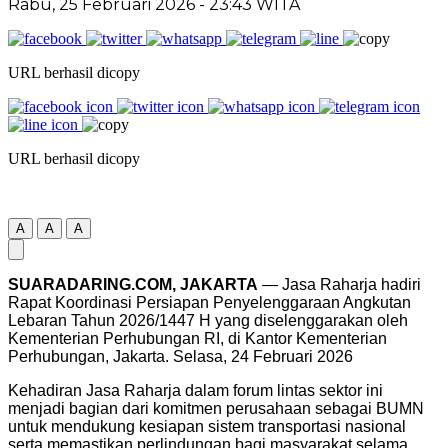
Rabu, 25 Februari 2026
- 23:43 WITA
URL berhasil dicopy
URL berhasil dicopy
A
A
A
SUARADARING.COM, JAKARTA
— Jasa Raharja hadiri
Rapat Koordinasi Persiapan Penyelenggaraan Angkutan
Lebaran Tahun 2026/1447 H yang diselenggarakan oleh
Kementerian Perhubungan RI, di Kantor Kementerian
Perhubungan, Jakarta. Selasa, 24 Februari 2026
Kehadiran Jasa Raharja dalam forum lintas sektor ini
menjadi bagian dari komitmen perusahaan sebagai BUMN
untuk mendukung kesiapan sistem transportasi nasional
serta memastikan perlindungan bagi masyarakat selama