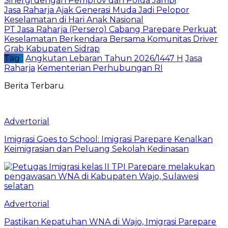
Sinergi dengan Pemprov dan Polda Jambi
Jasa Raharja Ajak Generasi Muda Jadi Pelopor
Keselamatan di Hari Anak Nasional
PT Jasa Raharja (Persero) Cabang Parepare Perkuat
Keselamatan Berkendara Bersama Komunitas Driver
Grab Kabupaten Sidrap
Tag :
Angkutan Lebaran Tahun 2026/1447 H
Jasa
Raharja
Kementerian Perhubungan RI
Berita Terbaru
Advertorial
Imigrasi Goes to School: Imigrasi Parepare Kenalkan
Keimigrasian dan Peluang Sekolah Kedinasan
Advertorial
Pastikan Kepatuhan WNA di Wajo, Imigrasi Parepare