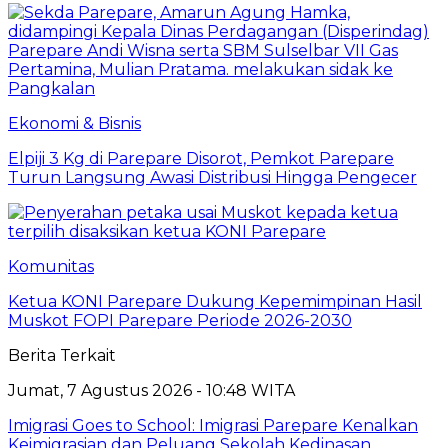
Ekonomi & Bisnis
Elpiji 3 Kg di Parepare Disorot, Pemkot Parepare
Turun Langsung Awasi Distribusi Hingga Pengecer
Komunitas
Ketua KONI Parepare Dukung Kepemimpinan Hasil
Muskot FOPI Parepare Periode 2026-2030
Berita Terkait
Jumat, 7 Agustus 2026 - 10:48 WITA
Imigrasi Goes to School: Imigrasi Parepare Kenalkan
Keimigrasian dan Peluang Sekolah Kedinasan