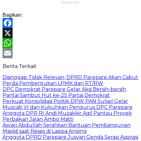
Bagikan:
Facebook
X
WhatsApp
Email
Berita Terkait
Dianggap Tidak Relevan, DPRD Parepare Akan Cabut
Perda Pembentukan LPMK dan RT/RW
DPC Demokrat Parepare Gelar Aksi Bersih-bersih
Pantai Sambut Hut ke-25 Partai Demokrat
Perkuat Konsolidasi Politik DPW PAN Sulsel Gelar
Muscab VI dan Kukuhkan Pengurus DPC Parepare
Anggota DPR RI Andi Muzakkir Aqil Pantau Proyek
Perbaikan Jalan Ambo Matti
Asyari Abdullah Serahkan Bantuan Pembangunan
Masjid saat Reses di Lappa Anging
Anggota DPRD Parepare Jusvari Genda Serap Aspirasi