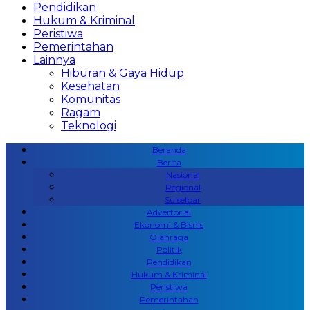
Pendidikan
Hukum & Kriminal
Peristiwa
Pemerintahan
Lainnya
Hiburan & Gaya Hidup
Kesehatan
Komunitas
Ragam
Teknologi
Beranda
Berita
Nasional
Regional
Sulselbar
Advertorial
Ekonomi & Bisnis
Olahraga
Politik
Pendidikan
Hukum & Kriminal
Peristiwa
Pemerintahan