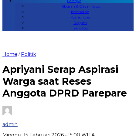
Lainnya
Hiburan & Gaya Hidup
Kesehatan
Komunitas
Ragam
Teknologi
Home
Politik
/
Apriyani Serap Aspirasi
Warga saat Reses
Anggota DPRD Parepare
admin
Minggu, 15 Februari 2026
- 15:00 WITA