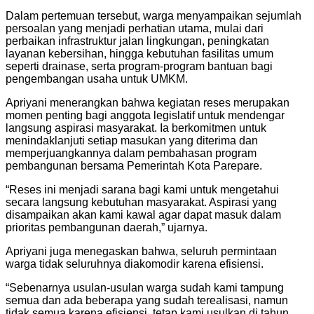
Dalam pertemuan tersebut, warga menyampaikan sejumlah
persoalan yang menjadi perhatian utama, mulai dari
perbaikan infrastruktur jalan lingkungan, peningkatan
layanan kebersihan, hingga kebutuhan fasilitas umum
seperti drainase, serta program-program bantuan bagi
pengembangan usaha untuk UMKM.
Apriyani menerangkan bahwa kegiatan reses merupakan
momen penting bagi anggota legislatif untuk mendengar
langsung aspirasi masyarakat. Ia berkomitmen untuk
menindaklanjuti setiap masukan yang diterima dan
memperjuangkannya dalam pembahasan program
pembangunan bersama Pemerintah Kota Parepare.
“Reses ini menjadi sarana bagi kami untuk mengetahui
secara langsung kebutuhan masyarakat. Aspirasi yang
disampaikan akan kami kawal agar dapat masuk dalam
prioritas pembangunan daerah,” ujarnya.
Apriyani juga menegaskan bahwa, seluruh permintaan
warga tidak seluruhnya diakomodir karena efisiensi.
“Sebenarnya usulan-usulan warga sudah kami tampung
semua dan ada beberapa yang sudah terealisasi, namun
tidak semua karena efisiensi, tetap kami usulkan di tahun