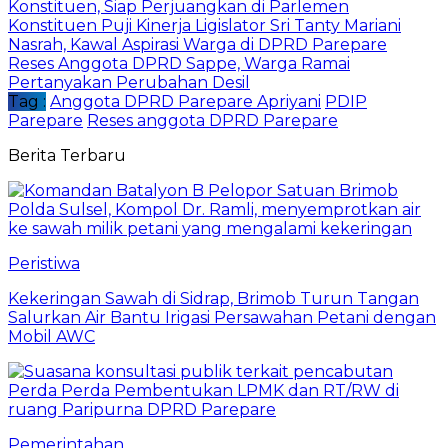
Konstituen, Siap Perjuangkan di Parlemen
Konstituen Puji Kinerja Ligislator Sri Tanty Mariani
Nasrah, Kawal Aspirasi Warga di DPRD Parepare
Reses Anggota DPRD Sappe, Warga Ramai
Pertanyakan Perubahan Desil
Tag :
Anggota DPRD Parepare Apriyani
PDIP
Parepare
Reses anggota DPRD Parepare
Berita Terbaru
Peristiwa
Kekeringan Sawah di Sidrap, Brimob Turun Tangan
Salurkan Air Bantu Irigasi Persawahan Petani dengan
Mobil AWC
Pemerintahan