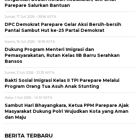
Parepare Salurkan Bantuan
Jumat, 17 Juli 2026 - 09:56 WITA
DPC Demokrat Parepare Gelar Aksi Bersih-bersih
Pantai Sambut Hut ke-25 Partai Demokrat
Kamis, 16 Juli 2026 - 16:18 WITA
Dukung Program Menteri Imigrasi dan
Pemasyarakatan, Rutan Kelas IIB Barru Serahkan
Bansos
Jumat, 3 Juli 2026 - 21:35 WITA
Bakti Sosial Imigrasi Kelas II TPI Parepare Melalui
Program Orang Tua Asuh Anak Stunting
Rabu, 1 Juli 2026 - 14:51 WITA
Sambut Hari Bhayangkara, Ketua PPM Parepare Ajak
Masyarakat Dukung Polri Wujudkan Kota yang Aman
dan Maju
BERITA TERBARU