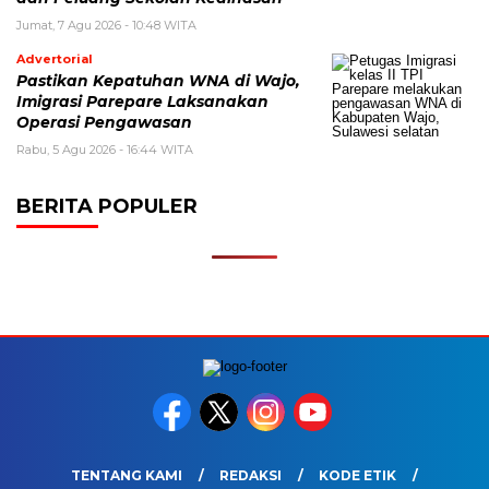
Jumat, 7 Agu 2026 - 10:48 WITA
Advertorial
Pastikan Kepatuhan WNA di Wajo,
Imigrasi Parepare Laksanakan
Operasi Pengawasan
Rabu, 5 Agu 2026 - 16:44 WITA
BERITA POPULER
TENTANG KAMI
REDAKSI
KODE ETIK