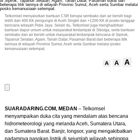
Telkomsel menyalurkan bantuan CSR berupa sembako dan air bersih bagi
lebih dari 400 KK pengungsi di Aceh Singkil dan +1200 KK di posko tanggap
bencana wilayah Pidie Jaya. Selain itu, Telkomsel juga menghadirkan
bantuan dapur umum untuk masyarakat terdampak di Sibolga, serta bantuan
sembako dan air bersih untuk masyarakat terdampak bencana di Sipirok,
Tapanuli Selatan, Agam, Tanah Datar, Pasaman Barat dan beberapa titik
lainnya di wilayah Provinsi Sumut, Aceh serta Sumbar melalui posko
kemanusiaan setempat.
A
A
A
SUARADARING.COM, MEDAN
– Telkomsel
menyampaikan duka cita yang mendalam atas bencana
hidrometeorologi yang melanda Aceh, Sumatera Utara,
dan Sumatera Barat. Banjir, longsor, yang mengakibatkan
padamnya pasokan listrik di sejumlah wilayah sehingga