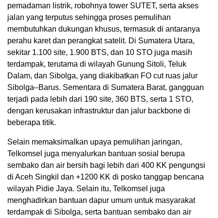
pemadaman listrik, robohnya tower SUTET, serta akses
jalan yang terputus sehingga proses pemulihan
membutuhkan dukungan khusus, termasuk di antaranya
perahu karet dan perangkat satelit. Di Sumatera Utara,
sekitar 1.100 site, 1.900 BTS, dan 10 STO juga masih
terdampak, terutama di wilayah Gunung Sitoli, Teluk
Dalam, dan Sibolga, yang diakibatkan FO cut ruas jalur
Sibolga–Barus. Sementara di Sumatera Barat, gangguan
terjadi pada lebih dari 190 site, 360 BTS, serta 1 STO,
dengan kerusakan infrastruktur dan jalur backbone di
beberapa titik.
Selain memaksimalkan upaya pemulihan jaringan,
Telkomsel juga menyalurkan bantuan sosial berupa
sembako dan air bersih bagi lebih dari 400 KK pengungsi
di Aceh Singkil dan +1200 KK di posko tanggap bencana
wilayah Pidie Jaya. Selain itu, Telkomsel juga
menghadirkan bantuan dapur umum untuk masyarakat
terdampak di Sibolga, serta bantuan sembako dan air