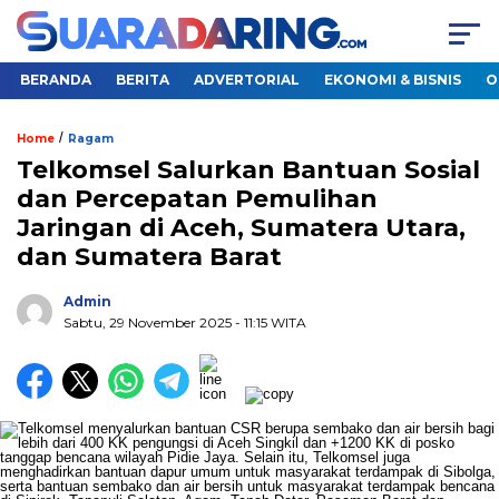
BERANDA
BERITA
ADVERTORIAL
EKONOMI & BISNIS
O
/
Home
Ragam
Telkomsel Salurkan Bantuan Sosial
dan Percepatan Pemulihan
Jaringan di Aceh, Sumatera Utara,
dan Sumatera Barat
Admin
Sabtu, 29 November 2025
- 11:15 WITA