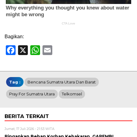
Bagikan:
Facebook
X
WhatsApp
Email
Tag :
Bencana Sumatra Utara Dan Barat
Pray For Sumatra Utara
Telkomsel
BERITA TERKAIT
Jumat, 17 Juli 2026 - 21:53 WITA
Ringankan Beban Korban Kebakaran, GAPEMBI