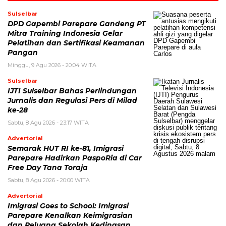
Sulselbar
DPD Gapembi Parepare Gandeng PT
Mitra Training Indonesia Gelar
Pelatihan dan Sertifikasi Keamanan
Pangan
Minggu, 9 Agu 2026 - 20:04 WITA
Sulselbar
IJTI Sulselbar Bahas Perlindungan
Jurnalis dan Regulasi Pers di Milad
ke-28
Sabtu, 8 Agu 2026 - 23:17 WITA
Advertorial
Semarak HUT RI ke-81, Imigrasi
Parepare Hadirkan PaspoRia di Car
Free Day Tana Toraja
Sabtu, 8 Agu 2026 - 20:00 WITA
Advertorial
Imigrasi Goes to School: Imigrasi
Parepare Kenalkan Keimigrasian
dan Peluang Sekolah Kedinasan