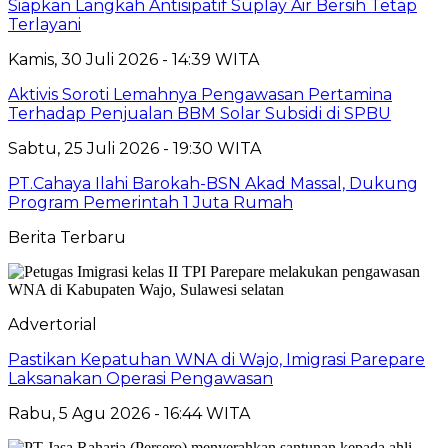
Siapkan Langkah Antisipatif Suplay Air Bersih Tetap
Terlayani
Kamis, 30 Juli 2026 - 14:39 WITA
Aktivis Soroti Lemahnya Pengawasan Pertamina
Terhadap Penjualan BBM Solar Subsidi di SPBU
Sabtu, 25 Juli 2026 - 19:30 WITA
PT.Cahaya Ilahi Barokah-BSN Akad Massal, Dukung
Program Pemerintah 1 Juta Rumah
Berita Terbaru
Advertorial
Pastikan Kepatuhan WNA di Wajo, Imigrasi Parepare
Laksanakan Operasi Pengawasan
Rabu, 5 Agu 2026 - 16:44 WITA