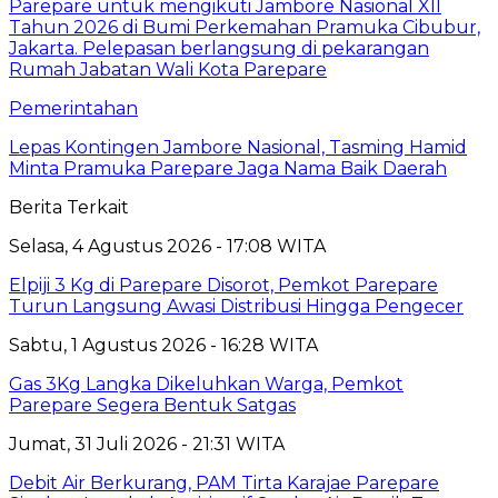
Pemerintahan
Lepas Kontingen Jambore Nasional, Tasming Hamid
Minta Pramuka Parepare Jaga Nama Baik Daerah
Berita Terkait
Selasa, 4 Agustus 2026 - 17:08 WITA
Elpiji 3 Kg di Parepare Disorot, Pemkot Parepare
Turun Langsung Awasi Distribusi Hingga Pengecer
Sabtu, 1 Agustus 2026 - 16:28 WITA
Gas 3Kg Langka Dikeluhkan Warga, Pemkot
Parepare Segera Bentuk Satgas
Jumat, 31 Juli 2026 - 21:31 WITA
Debit Air Berkurang, PAM Tirta Karajae Parepare