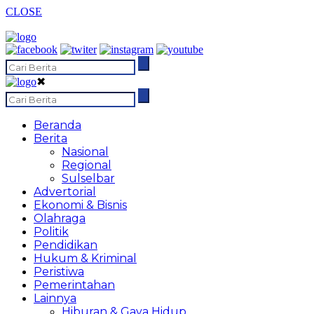
CLOSE
✖
Beranda
Berita
Nasional
Regional
Sulselbar
Advertorial
Ekonomi & Bisnis
Olahraga
Politik
Pendidikan
Hukum & Kriminal
Peristiwa
Pemerintahan
Lainnya
Hiburan & Gaya Hidup