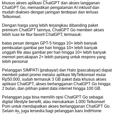
khusus akses aplikasi ChatGPT dan akses langganan
ChatGPT Go, memastikan pengalaman AI inklusif dan
mudah diakses dengan jaringan terdepan dan terluas
Telkomsel.
Dengan harga yang lebih terjangkau dibanding paket
premium ChatGPT lainnya, ChatGPT Go memberi akses
lebih luas ke fitur favorit ChatGPT, termasuk:
batas pesan dengan GPT-5 hingga 10× lebih banyak
pembuatan gambar per hari hingga 10× lebih banyak
unggah file atau gambar per hari hingga 10× lebih banyak
memori percakapan 2× lebih panjang untuk respons yang
lebih personal
Pelanggan SIMPATI (prabayar) dan Halo (pascabayar) dapat
membeli paket promo melalui aplikasi MyTelkomsel mulai
Rp50.000, sudah termasuk 3 GB paket data khusus akses
aplikasi ChatGPT, akses berlangganan ChatGPT Go hingga
2 bulan, dan pilihan paket data internet hingga 100 GB.
Pelanggan juga bisa memilih opsi ChatGPT Go sebagai
digital lifestyle benefit, atau menukarkan 1.000 Telkomsel
Poin untuk mendapatkan akses berlangganan ChatGPT Go.
Selain itu, juga tersedia bagi pelanggan baru IndiHome