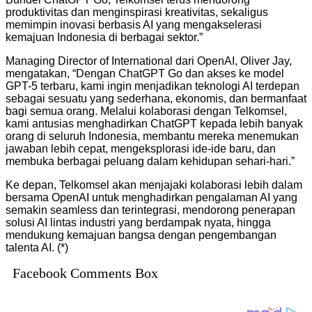
produktivitas dan menginspirasi kreativitas, sekaligus
memimpin inovasi berbasis AI yang mengakselerasi
kemajuan Indonesia di berbagai sektor.”
Managing Director of International dari OpenAI, Oliver Jay,
mengatakan, “Dengan ChatGPT Go dan akses ke model
GPT-5 terbaru, kami ingin menjadikan teknologi AI terdepan
sebagai sesuatu yang sederhana, ekonomis, dan bermanfaat
bagi semua orang. Melalui kolaborasi dengan Telkomsel,
kami antusias menghadirkan ChatGPT kepada lebih banyak
orang di seluruh Indonesia, membantu mereka menemukan
jawaban lebih cepat, mengeksplorasi ide-ide baru, dan
membuka berbagai peluang dalam kehidupan sehari-hari.”
Ke depan, Telkomsel akan menjajaki kolaborasi lebih dalam
bersama OpenAI untuk menghadirkan pengalaman AI yang
semakin seamless dan terintegrasi, mendorong penerapan
solusi AI lintas industri yang berdampak nyata, hingga
mendukung kemajuan bangsa dengan pengembangan
talenta AI. (*)
Facebook Comments Box