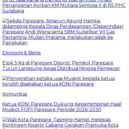
Penanganan Korban KM Mutiara Sentosa II di RS PHC
Surabaya
Ekonomi & Bisnis
Elpiji 3 Kg di Parepare Disorot, Pemkot Parepare
Turun Langsung Awasi Distribusi Hingga Pengecer
Komunitas
Ketua KONI Parepare Dukung Kepemimpinan Hasil
Muskot FOPI Parepare Periode 2026-2030