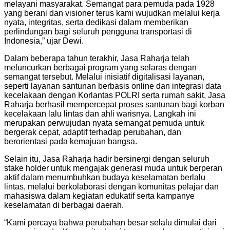
melayani masyarakat. Semangat para pemuda pada 1928
yang berani dan visioner terus kami wujudkan melalui kerja
nyata, integritas, serta dedikasi dalam memberikan
perlindungan bagi seluruh pengguna transportasi di
Indonesia,” ujar Dewi.
Dalam beberapa tahun terakhir, Jasa Raharja telah
meluncurkan berbagai program yang selaras dengan
semangat tersebut. Melalui inisiatif digitalisasi layanan,
seperti layanan santunan berbasis online dan integrasi data
kecelakaan dengan Korlantas POLRI serta rumah sakit, Jasa
Raharja berhasil mempercepat proses santunan bagi korban
kecelakaan lalu lintas dan ahli warisnya. Langkah ini
merupakan perwujudan nyata semangat pemuda untuk
bergerak cepat, adaptif terhadap perubahan, dan
berorientasi pada kemajuan bangsa.
Selain itu, Jasa Raharja hadir bersinergi dengan seluruh
stake holder untuk mengajak generasi muda untuk berperan
aktif dalam menumbuhkan budaya keselamatan berlalu
lintas, melalui berkolaborasi dengan komunitas pelajar dan
mahasiswa dalam kegiatan edukatif serta kampanye
keselamatan di berbagai daerah.
“Kami percaya bahwa perubahan besar selalu dimulai dari