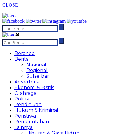
CLOSE
✖
Beranda
Berita
Nasional
Regional
Sulselbar
Advertorial
Ekonomi & Bisnis
Olahraga
Politik
Pendidikan
Hukum & Kriminal
Peristiwa
Pemerintahan
Lainnya
Hiburan & Gaya Hidup