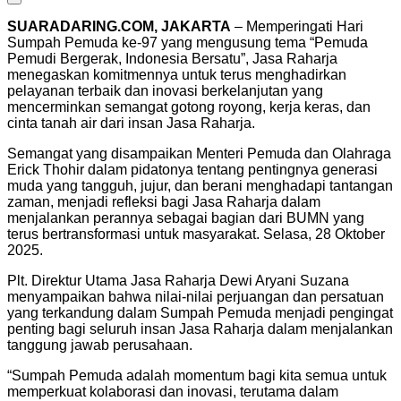
SUARADARING.COM, JAKARTA
– Memperingati Hari
Sumpah Pemuda ke-97 yang mengusung tema “Pemuda
Pemudi Bergerak, Indonesia Bersatu”, Jasa Raharja
menegaskan komitmennya untuk terus menghadirkan
pelayanan terbaik dan inovasi berkelanjutan yang
mencerminkan semangat gotong royong, kerja keras, dan
cinta tanah air dari insan Jasa Raharja.
Semangat yang disampaikan Menteri Pemuda dan Olahraga
Erick Thohir dalam pidatonya tentang pentingnya generasi
muda yang tangguh, jujur, dan berani menghadapi tantangan
zaman, menjadi refleksi bagi Jasa Raharja dalam
menjalankan perannya sebagai bagian dari BUMN yang
terus bertransformasi untuk masyarakat. Selasa, 28 Oktober
2025.
Plt. Direktur Utama Jasa Raharja Dewi Aryani Suzana
menyampaikan bahwa nilai-nilai perjuangan dan persatuan
yang terkandung dalam Sumpah Pemuda menjadi pengingat
penting bagi seluruh insan Jasa Raharja dalam menjalankan
tanggung jawab perusahaan.
“Sumpah Pemuda adalah momentum bagi kita semua untuk
memperkuat kolaborasi dan inovasi, terutama dalam