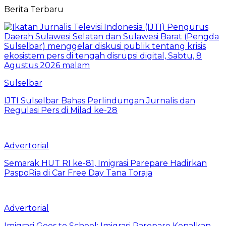
Berita Terbaru
Sulselbar
IJTI Sulselbar Bahas Perlindungan Jurnalis dan
Regulasi Pers di Milad ke-28
Advertorial
Semarak HUT RI ke-81, Imigrasi Parepare Hadirkan
PaspoRia di Car Free Day Tana Toraja
Advertorial
Imigrasi Goes to School: Imigrasi Parepare Kenalkan