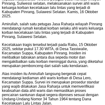
Pinrang, Sulwessi selatan, melaksanakan survei ahli waris
keluarga korban kecelakaan lalu lintas yang terjadi di
Kabupaten Pinrang, Sulawesi Selatan. Kamis, 16 Oktober
2025.
Amirullah, salah satu petugas Jasa Raharja wilayah Pinrang
mendatangi rumah kerabat korban selaku ahli waris keluarga
korban kecelakaan lalu lintas yang terjadi di Kabupaten
Pinrang, Sulawesi Selatan.
Kecelakaan tragis tersebut terjadi pada Rabu, 15 Oktober
2025, sekitar pukul 17.30 WITA, di Desa Tassiwalie,
Kecamatan Suppa, Kabupaten Pinrang. Insiden ini
melibatkan tabrakan antara dua sepeda motor dan
mengakibatkan satu korban meninggal dunia, yang diketahui
merupakan pembonceng dari salah satu kendaraan.
Atas insiden itu Amirullah langsung bergerak cepat
mendatangi kediaman ahli waris korban di Desa Lero,
Kecamatan Suppa. Survei ini merupakan prosedur standar
yang wajib dilakukan Jasa Raharja untuk memverifikasi
keabsahan data ahli waris dan memastikan proses
pencairan santunan dapat segera diproses sesuai dengan
Undang-Undang Nomor 34 Tahun 1964 tentang Dana
Kecelakaan Lalu Lintas Jalan.