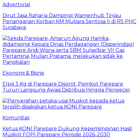
Advertorial
Dirut Jasa Raharja Dampingi Wamenhub Tinjau
Penanganan Korban KM Mutiara Sentosa II di RS PHC
Surabaya
Ekonomi & Bisnis
Elpiji 3 Kg di Parepare Disorot, Pemkot Parepare
Turun Langsung Awasi Distribusi Hingga Pengecer
Komunitas
Ketua KONI Parepare Dukung Kepemimpinan Hasil
Muskot FOPI Parepare Periode 2026-2030