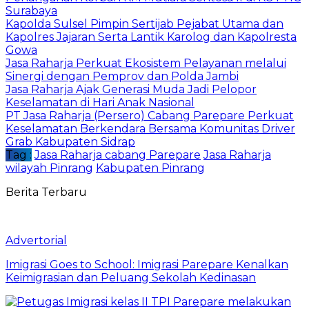
Surabaya
Kapolda Sulsel Pimpin Sertijab Pejabat Utama dan
Kapolres Jajaran Serta Lantik Karolog dan Kapolresta
Gowa
Jasa Raharja Perkuat Ekosistem Pelayanan melalui
Sinergi dengan Pemprov dan Polda Jambi
Jasa Raharja Ajak Generasi Muda Jadi Pelopor
Keselamatan di Hari Anak Nasional
PT Jasa Raharja (Persero) Cabang Parepare Perkuat
Keselamatan Berkendara Bersama Komunitas Driver
Grab Kabupaten Sidrap
Tag :
Jasa Raharja cabang Parepare
Jasa Raharja
wilayah Pinrang
Kabupaten Pinrang
Berita Terbaru
Advertorial
Imigrasi Goes to School: Imigrasi Parepare Kenalkan
Keimigrasian dan Peluang Sekolah Kedinasan