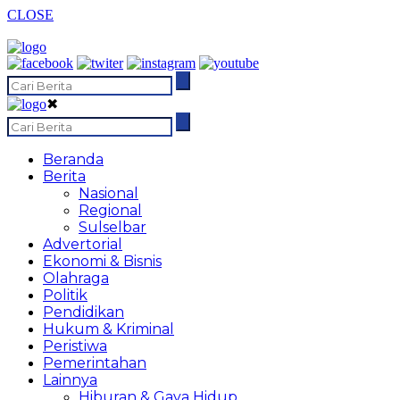
CLOSE
✖
Beranda
Berita
Nasional
Regional
Sulselbar
Advertorial
Ekonomi & Bisnis
Olahraga
Politik
Pendidikan
Hukum & Kriminal
Peristiwa
Pemerintahan
Lainnya
Hiburan & Gaya Hidup