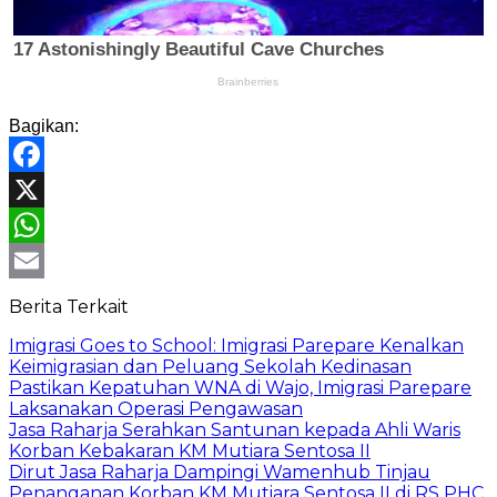
Bagikan:
Facebook
X
WhatsApp
Email
Berita Terkait
Imigrasi Goes to School: Imigrasi Parepare Kenalkan
Keimigrasian dan Peluang Sekolah Kedinasan
Pastikan Kepatuhan WNA di Wajo, Imigrasi Parepare
Laksanakan Operasi Pengawasan
Jasa Raharja Serahkan Santunan kepada Ahli Waris
Korban Kebakaran KM Mutiara Sentosa II
Dirut Jasa Raharja Dampingi Wamenhub Tinjau
Penanganan Korban KM Mutiara Sentosa II di RS PHC