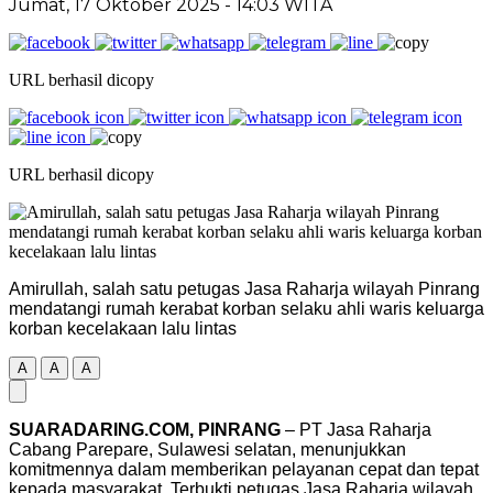
Jumat, 17 Oktober 2025
- 14:03 WITA
URL berhasil dicopy
URL berhasil dicopy
Amirullah, salah satu petugas Jasa Raharja wilayah Pinrang
mendatangi rumah kerabat korban selaku ahli waris keluarga
korban kecelakaan lalu lintas
A
A
A
SUARADARING.COM, PINRANG
– PT Jasa Raharja
Cabang Parepare, Sulawesi selatan, menunjukkan
komitmennya dalam memberikan pelayanan cepat dan tepat
kepada masyarakat. Terbukti petugas Jasa Raharja wilayah