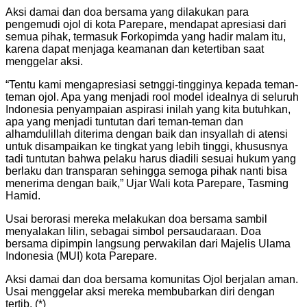
Aksi damai dan doa bersama yang dilakukan para
pengemudi ojol di kota Parepare, mendapat apresiasi dari
semua pihak, termasuk Forkopimda yang hadir malam itu,
karena dapat menjaga keamanan dan ketertiban saat
menggelar aksi.
“Tentu kami mengapresiasi setnggi-tingginya kepada teman-
teman ojol. Apa yang menjadi rool model idealnya di seluruh
Indonesia penyampaian aspirasi inilah yang kita butuhkan,
apa yang menjadi tuntutan dari teman-teman dan
alhamdulillah diterima dengan baik dan insyallah di atensi
untuk disampaikan ke tingkat yang lebih tinggi, khususnya
tadi tuntutan bahwa pelaku harus diadili sesuai hukum yang
berlaku dan transparan sehingga semoga pihak nanti bisa
menerima dengan baik,” Ujar Wali kota Parepare, Tasming
Hamid.
Usai berorasi mereka melakukan doa bersama sambil
menyalakan lilin, sebagai simbol persaudaraan. Doa
bersama dipimpin langsung perwakilan dari Majelis Ulama
Indonesia (MUI) kota Parepare.
Aksi damai dan doa bersama komunitas Ojol berjalan aman.
Usai menggelar aksi mereka membubarkan diri dengan
tertib. (*)