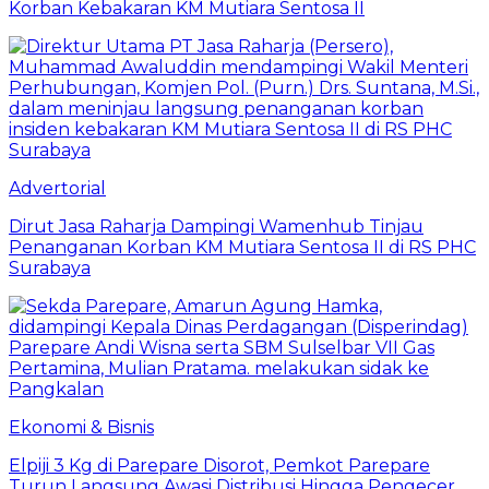
Korban Kebakaran KM Mutiara Sentosa II
Advertorial
Dirut Jasa Raharja Dampingi Wamenhub Tinjau
Penanganan Korban KM Mutiara Sentosa II di RS PHC
Surabaya
Ekonomi & Bisnis
Elpiji 3 Kg di Parepare Disorot, Pemkot Parepare
Turun Langsung Awasi Distribusi Hingga Pengecer