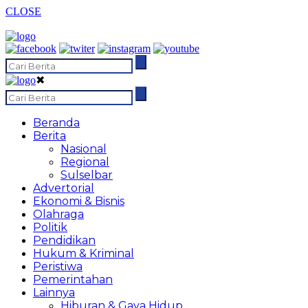
CLOSE
✖
Beranda
Berita
Nasional
Regional
Sulselbar
Advertorial
Ekonomi & Bisnis
Olahraga
Politik
Pendidikan
Hukum & Kriminal
Peristiwa
Pemerintahan
Lainnya
Hiburan & Gaya Hidup