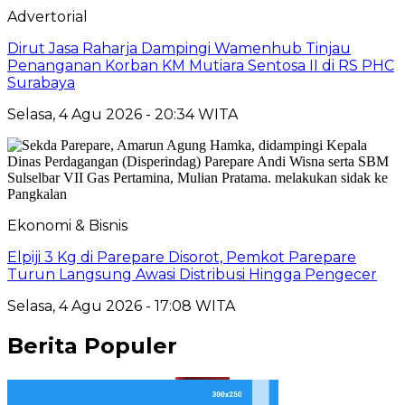
Advertorial
Dirut Jasa Raharja Dampingi Wamenhub Tinjau
Penanganan Korban KM Mutiara Sentosa II di RS PHC
Surabaya
Selasa, 4 Agu 2026 - 20:34 WITA
Ekonomi & Bisnis
Elpiji 3 Kg di Parepare Disorot, Pemkot Parepare
Turun Langsung Awasi Distribusi Hingga Pengecer
Selasa, 4 Agu 2026 - 17:08 WITA
Berita Populer