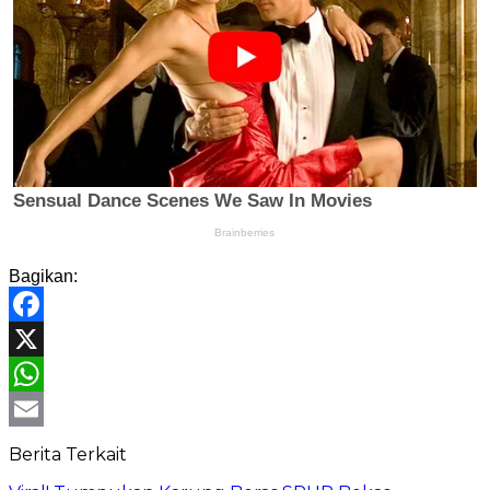
Bagikan:
Facebook
X
WhatsApp
Email
Berita Terkait