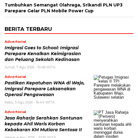
Tumbuhkan Semangat Olahraga, Srikandi PLN UP3
Parepare Gelar PLN Mobile Power Cup
BERITA TERBARU
Advertorial
Imigrasi Goes to School: Imigrasi
Parepare Kenalkan Keimigrasian
dan Peluang Sekolah Kedinasan
Jumat, 7 Agu 2026 - 10:48 WITA
Advertorial
Pastikan Kepatuhan WNA di Wajo,
Imigrasi Parepare Laksanakan
Operasi Pengawasan
Rabu, 5 Agu 2026 - 16:44 WITA
Advertorial
Jasa Raharja Serahkan Santunan
kepada Ahli Waris Korban
Kebakaran KM Mutiara Sentosa II
Selasa, 4 Agu 2026 - 20:50 WITA