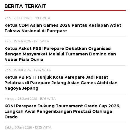
BERITA TERKAIT
Rabu, 29 Juli 2026 - 17:19 WITA
Ketua CDM Asian Games 2026 Pantau Kesiapan Atlet
Takraw Nasional di Parepare
Rabu, 15 Juli 2026 - 16:11 WITA
Ketua Askot PSSI Parepare Dekatkan Organisasi
dengan Masyarakat Melalui Turnamen Domino dan
Nobar Piala Dunia
Rabu, 15 Juli 2026 - 13:34 WITA
Ketua PB PSTI Tunjuk Kota Parepare Jadi Pusat
Pelatnas di Parepare Jelang Asian Games Aichi dan
Nagoya Jepang
Minggu, 28 Juni 2026 - 15:16 WITA
KONI Parepare Dukung Tournament Orado Cup 2026,
Langkah Awal Pengembangan Prestasi Olahraga
Orado
Sabtu, 6 Juni 2026 - 13:35 WITA