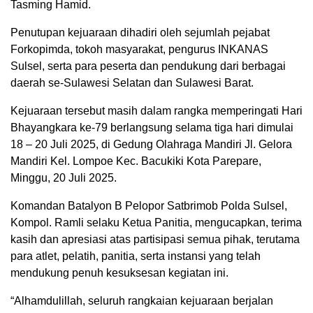
Tasming Hamid.
Penutupan kejuaraan dihadiri oleh sejumlah pejabat
Forkopimda, tokoh masyarakat, pengurus INKANAS
Sulsel, serta para peserta dan pendukung dari berbagai
daerah se-Sulawesi Selatan dan Sulawesi Barat.
Kejuaraan tersebut masih dalam rangka memperingati Hari
Bhayangkara ke-79 berlangsung selama tiga hari dimulai
18 – 20 Juli 2025, di Gedung Olahraga Mandiri Jl. Gelora
Mandiri Kel. Lompoe Kec. Bacukiki Kota Parepare,
Minggu, 20 Juli 2025.
Komandan Batalyon B Pelopor Satbrimob Polda Sulsel,
Kompol. Ramli selaku Ketua Panitia, mengucapkan, terima
kasih dan apresiasi atas partisipasi semua pihak, terutama
para atlet, pelatih, panitia, serta instansi yang telah
mendukung penuh kesuksesan kegiatan ini.
“Alhamdulillah, seluruh rangkaian kejuaraan berjalan