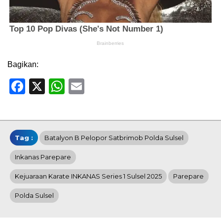
Bagikan:
Facebook
X
WhatsApp
Email
Tag :
Batalyon B Pelopor Satbrimob Polda Sulsel
Inkanas Parepare
Kejuaraan Karate INKANAS Series 1 Sulsel 2025
Parepare
Polda Sulsel