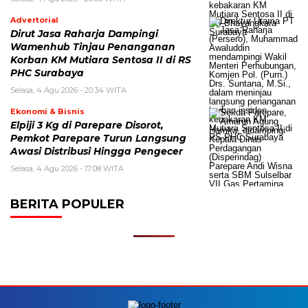
Advertorial
Dirut Jasa Raharja Dampingi
Wamenhub Tinjau Penanganan
Korban KM Mutiara Sentosa II di RS
PHC Surabaya
Selasa, 4 Agu 2026 - 20:34 WITA
Ekonomi & Bisnis
Elpiji 3 Kg di Parepare Disorot,
Pemkot Parepare Turun Langsung
Awasi Distribusi Hingga Pengecer
Selasa, 4 Agu 2026 - 17:08 WITA
BERITA POPULER