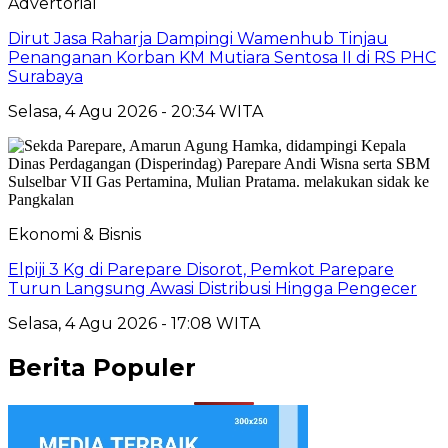
Advertorial
Dirut Jasa Raharja Dampingi Wamenhub Tinjau
Penanganan Korban KM Mutiara Sentosa II di RS PHC
Surabaya
Selasa, 4 Agu 2026 - 20:34 WITA
Ekonomi & Bisnis
Elpiji 3 Kg di Parepare Disorot, Pemkot Parepare
Turun Langsung Awasi Distribusi Hingga Pengecer
Selasa, 4 Agu 2026 - 17:08 WITA
Berita Populer