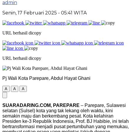
admin
Senin, 17 Februari 2025
- 05:41 WITA
URL berhasil dicopy
URL berhasil dicopy
Pj Wali Kota Parepare, Abdul Hayat Ghani
A
A
A
SUARADARING.COM, PAREPARE
– Parepare, Sulawesi
selatan (Sulsel) kota yang tak lekang oleh waktu, kini
semakin maju dan berkembang pesat. Kota kelahiran
Presiden ke-3 Republik Indonesia, Prof. BJ Habibie, ini telah
bertransformasi menjadi pusat pertumbuhan yang memukau,
membuat setiap orang yang melintas takjub dengan