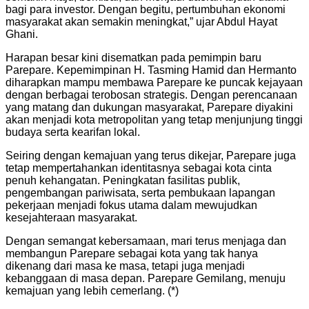
bagi para investor. Dengan begitu, pertumbuhan ekonomi
masyarakat akan semakin meningkat,” ujar Abdul Hayat
Ghani.
Harapan besar kini disematkan pada pemimpin baru
Parepare. Kepemimpinan H. Tasming Hamid dan Hermanto
diharapkan mampu membawa Parepare ke puncak kejayaan
dengan berbagai terobosan strategis. Dengan perencanaan
yang matang dan dukungan masyarakat, Parepare diyakini
akan menjadi kota metropolitan yang tetap menjunjung tinggi
budaya serta kearifan lokal.
Seiring dengan kemajuan yang terus dikejar, Parepare juga
tetap mempertahankan identitasnya sebagai kota cinta
penuh kehangatan. Peningkatan fasilitas publik,
pengembangan pariwisata, serta pembukaan lapangan
pekerjaan menjadi fokus utama dalam mewujudkan
kesejahteraan masyarakat.
Dengan semangat kebersamaan, mari terus menjaga dan
membangun Parepare sebagai kota yang tak hanya
dikenang dari masa ke masa, tetapi juga menjadi
kebanggaan di masa depan. Parepare Gemilang, menuju
kemajuan yang lebih cemerlang. (*)