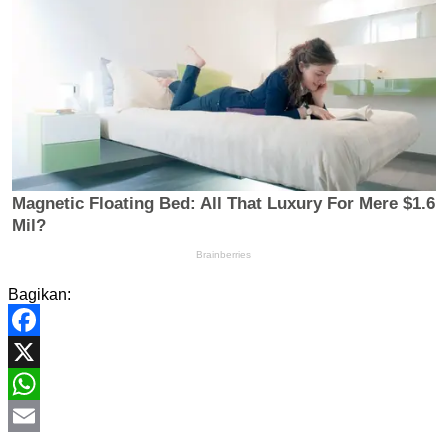
Bagikan:
Facebook
X
WhatsApp
Email