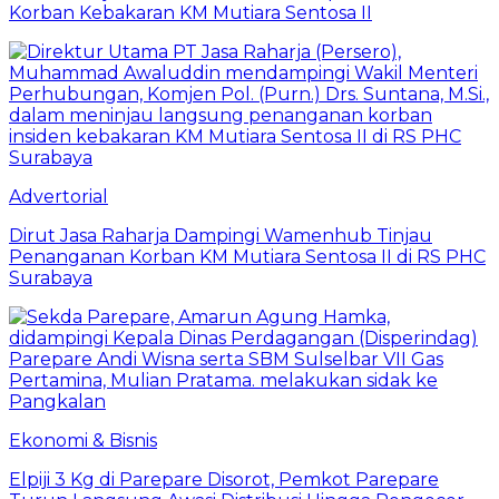
Korban Kebakaran KM Mutiara Sentosa II
Advertorial
Dirut Jasa Raharja Dampingi Wamenhub Tinjau
Penanganan Korban KM Mutiara Sentosa II di RS PHC
Surabaya
Ekonomi & Bisnis
Elpiji 3 Kg di Parepare Disorot, Pemkot Parepare