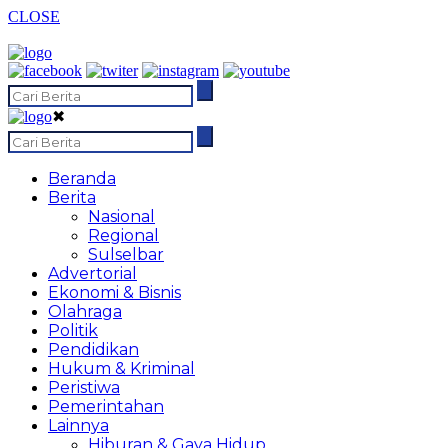
CLOSE
✖
Beranda
Berita
Nasional
Regional
Sulselbar
Advertorial
Ekonomi & Bisnis
Olahraga
Politik
Pendidikan
Hukum & Kriminal
Peristiwa
Pemerintahan
Lainnya
Hiburan & Gaya Hidup