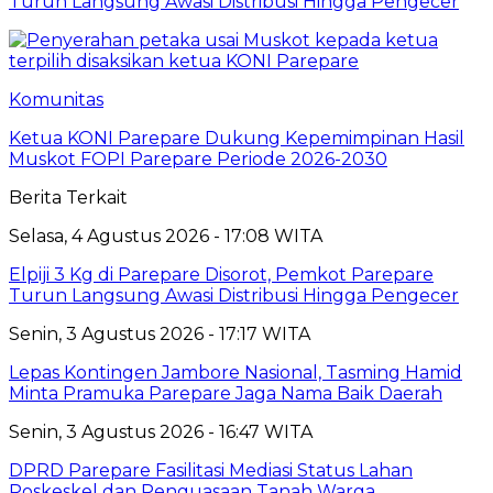
Turun Langsung Awasi Distribusi Hingga Pengecer
Komunitas
Ketua KONI Parepare Dukung Kepemimpinan Hasil
Muskot FOPI Parepare Periode 2026-2030
Berita Terkait
Selasa, 4 Agustus 2026 - 17:08 WITA
Elpiji 3 Kg di Parepare Disorot, Pemkot Parepare
Turun Langsung Awasi Distribusi Hingga Pengecer
Senin, 3 Agustus 2026 - 17:17 WITA
Lepas Kontingen Jambore Nasional, Tasming Hamid
Minta Pramuka Parepare Jaga Nama Baik Daerah
Senin, 3 Agustus 2026 - 16:47 WITA
DPRD Parepare Fasilitasi Mediasi Status Lahan
Poskeskel dan Penguasaan Tanah Warga