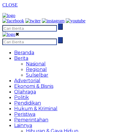
CLOSE
✖
Beranda
Berita
Nasional
Regional
Sulselbar
Advertorial
Ekonomi & Bisnis
Olahraga
Politik
Pendidikan
Hukum & Kriminal
Peristiwa
Pemerintahan
Lainnya
Hiburan & Gaya Hidup