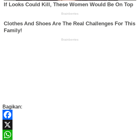
Bagikan:
Facebook
X