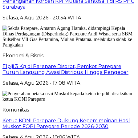
Penanganan Korban KM Mutiara Sentosa II di RS PHC
Surabaya
Selasa, 4 Agu 2026 - 20:34 WITA
Ekonomi & Bisnis
Elpiji 3 Kg di Parepare Disorot, Pemkot Parepare
Turun Langsung Awasi Distribusi Hingga Pengecer
Selasa, 4 Agu 2026 - 17:08 WITA
Komunitas
Ketua KONI Parepare Dukung Kepemimpinan Hasil
Muskot FOPI Parepare Periode 2026-2030
Selasa, 4 Agu 2026 - 10:06 WITA