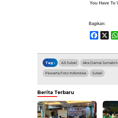
Bagikan:
Face
X
Tag :
AJI Sulsel
Aksi Damai Jurnalis 
Pewarta Foto Indonesia
Sulsel
Berita Terbaru