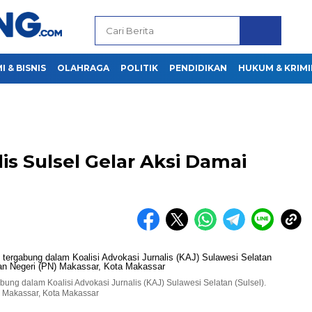
 & BISNIS
OLAHRAGA
POLITIK
PENDIDIKAN
HUKUM & KRIMI
lis Sulsel Gelar Aksi Damai
abung dalam Koalisi Advokasi Jurnalis (KAJ) Sulawesi Selatan (Sulsel).
) Makassar, Kota Makassar