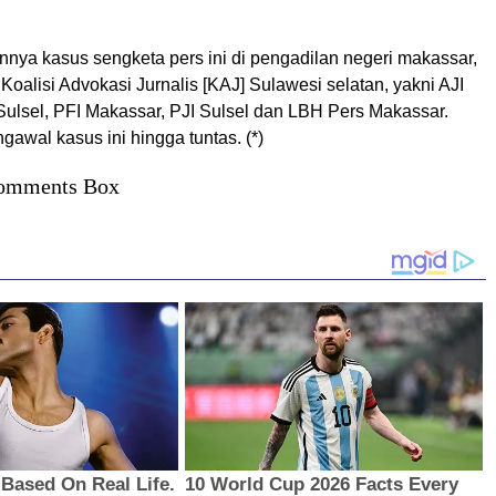
nnya kasus sengketa pers ini di pengadilan negeri makassar,
Koalisi Advokasi Jurnalis [KAJ] Sulawesi selatan, yakni AJI
Sulsel, PFI Makassar, PJI Sulsel dan LBH Pers Makassar.
awal kasus ini hingga tuntas. (*)
omments Box