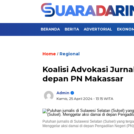
BERANDA
BERITA
ADVERTORIAL
EKONOMI
Home
Regional
/
Koalisi Advokasi Jurna
depan PN Makassar
Admin
Kamis, 25 April 2024
- 13:15 WITA
Puluhan jurnalis di Sulawesi Selatan (Sulsel) yang terg
Menggelar aksi damai di depan Pengadilan Negeri (PN