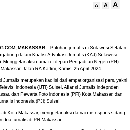
A
A
A
G.COM, MAKASSAR
– Puluhan jurnalis di Sulawesi Selatan
ergabung dalam Koalisi Advokasi Jurnalis (KAJ) Sulawesi
l). Menggelar aksi damai di depan Pengadilan Negeri (PN)
Makassar, Jalan RA Kartini, Kamis, 25 April 2024.
i Jurnalis merupakan kaolisi dari empat organisasi pers, yakni
Televisi Indonesia (IJTI) Sulsel, Aliansi Jurnalis Indepnden
assar, dan Pewarta Foto Indonesia (PFI) Kota Makassar, dan
nalis Indonesia (PJI) Sulsel.
is di Kota Makassar, menggelar aksi damai merespons sidang
n dua jurnalis di PN Makassar.