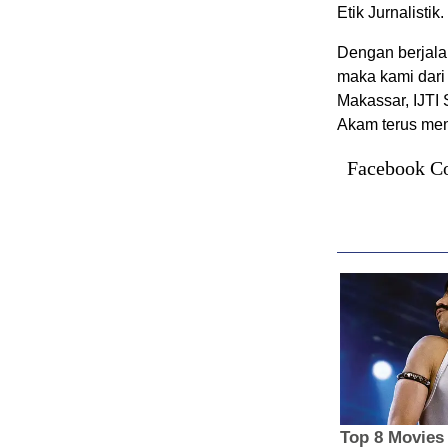
Etik Jurnalistik.
Dengan berjala
maka kami dari 
Makassar, IJTI 
Akam terus meng
Facebook C