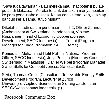
“Saya juga tawarkan kalau mereka mau lihat potensi pulau-
pulau di Makassar. Mereka tertarik dan akan menyampaikan
ke para pengusaha di sana. Kalau ada ketertarikan, kita siap
bangun kerja sama,” tutup Munafri.
Diketahui, hadir dalam pertemuan ini. H.E. Olivier Zehnder
(Ambassador of Switzerland to Indonesia), Violette
Ruppanner (Head of Economic Cooperation and
Development, SECO Indonesia), Lia Ferrini (Program
Manager for Trade Promotion, SECO Berne).
Kemudian, Muhammad Halil Rahim (National Program
Officer, SECO Indonesia), Julia Pupella (Honorary Consul of
Switzerland in Makassar), Daniel Weibel (Program Manager
Swiss Skills for Competitiveness, Swisscontact).
Serta, Thomas Gross (Consultant, Renewable Energy Skills
Development Program, Lecturer at Zurich
University of Applied Science, dan 2 orang asisten dari
SECO/Swiss contact indonesia. (*)
Facebook Comments Box