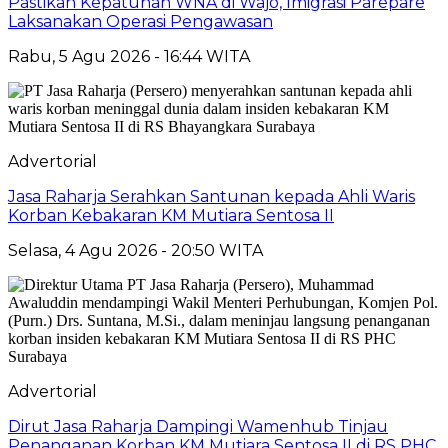
Pastikan Kepatuhan WNA di Wajo, Imigrasi Parepare
Laksanakan Operasi Pengawasan
Rabu, 5 Agu 2026 - 16:44 WITA
Advertorial
Jasa Raharja Serahkan Santunan kepada Ahli Waris
Korban Kebakaran KM Mutiara Sentosa II
Selasa, 4 Agu 2026 - 20:50 WITA
Advertorial
Dirut Jasa Raharja Dampingi Wamenhub Tinjau
Penanganan Korban KM Mutiara Sentosa II di RS PHC