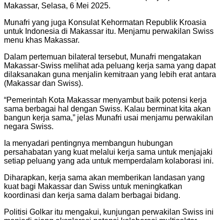
Makassar, Selasa, 6 Mei 2025.
Munafri yang juga Konsulat Kehormatan Republik Kroasia
untuk Indonesia di Makassar itu. Menjamu perwakilan Swiss
menu khas Makassar.
Dalam pertemuan bilateral tersebut, Munafri mengatakan
Makassar-Swiss melihat ada peluang kerja sama yang dapat
dilaksanakan guna menjalin kemitraan yang lebih erat antara
(Makassar dan Swiss).
“Pemerintah Kota Makassar menyambut baik potensi kerja
sama berbagai hal dengan Swiss. Kalau berminat kita akan
bangun kerja sama,” jelas Munafri usai menjamu perwakilan
negara Swiss.
Ia menyadari pentingnya membangun hubungan
persahabatan yang kuat melalui kerja sama untuk menjajaki
setiap peluang yang ada untuk memperdalam kolaborasi ini.
Diharapkan, kerja sama akan memberikan landasan yang
kuat bagi Makassar dan Swiss untuk meningkatkan
koordinasi dan kerja sama dalam berbagai bidang.
Politisi Golkar itu mengakui, kunjungan perwakilan Swiss ini