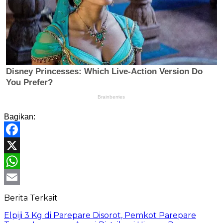
Bagikan:
Facebook
X
WhatsApp
Email
Berita Terkait
Elpiji 3 Kg di Parepare Disorot, Pemkot Parepare