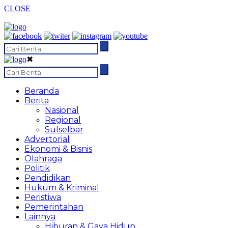
CLOSE
✖
Beranda
Berita
Nasional
Regional
Sulselbar
Advertorial
Ekonomi & Bisnis
Olahraga
Politik
Pendidikan
Hukum & Kriminal
Peristiwa
Pemerintahan
Lainnya
Hiburan & Gaya Hidup