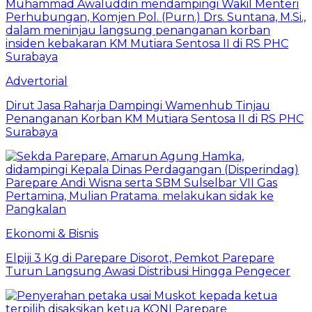
Advertorial
Dirut Jasa Raharja Dampingi Wamenhub Tinjau
Penanganan Korban KM Mutiara Sentosa II di RS PHC
Surabaya
Ekonomi & Bisnis
Elpiji 3 Kg di Parepare Disorot, Pemkot Parepare
Turun Langsung Awasi Distribusi Hingga Pengecer