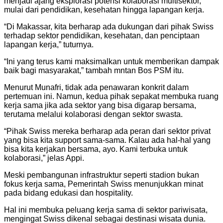
menjadi ajang eksplorasi potensi kolaborasi multisektor,
mulai dari pendidikan, kesehatan hingga lapangan kerja.
“Di Makassar, kita berharap ada dukungan dari pihak Swiss
terhadap sektor pendidikan, kesehatan, dan penciptaan
lapangan kerja,” tuturnya.
“Ini yang terus kami maksimalkan untuk memberikan dampak
baik bagi masyarakat,” tambah mntan Bos PSM itu.
Menurut Munafri, tidak ada penawaran konkrit dalam
pertemuan ini. Namun, kedua pihak sepakat membuka ruang
kerja sama jika ada sektor yang bisa digarap bersama,
terutama melalui kolaborasi dengan sektor swasta.
“Pihak Swiss mereka berharap ada peran dari sektor privat
yang bisa kita support sama-sama. Kalau ada hal-hal yang
bisa kita kerjakan bersama, ayo. Kami terbuka untuk
kolaborasi,” jelas Appi.
Meski pembangunan infrastruktur seperti stadion bukan
fokus kerja sama, Pemerintah Swiss menunjukkan minat
pada bidang edukasi dan hospitality.
Hal ini membuka peluang kerja sama di sektor pariwisata,
mengingat Swiss dikenal sebagai destinasi wisata dunia.