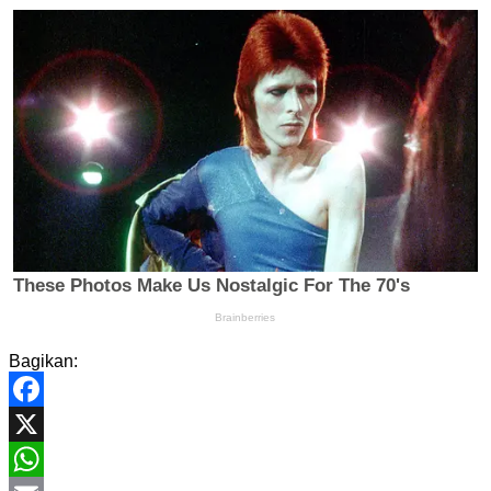
Bagikan:
Facebook
X