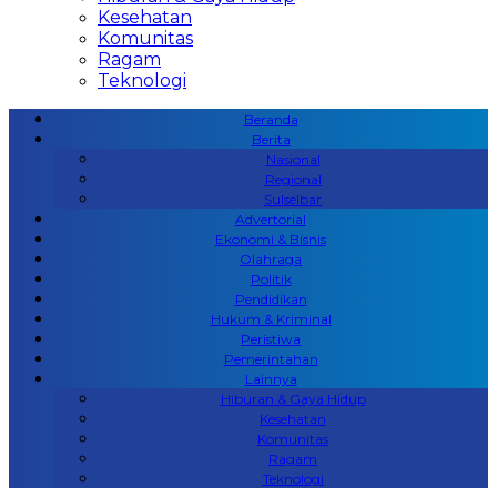
Kesehatan
Komunitas
Ragam
Teknologi
Beranda
Berita
Nasional
Regional
Sulselbar
Advertorial
Ekonomi & Bisnis
Olahraga
Politik
Pendidikan
Hukum & Kriminal
Peristiwa
Pemerintahan
Lainnya
Hiburan & Gaya Hidup
Kesehatan
Komunitas
Ragam
Teknologi