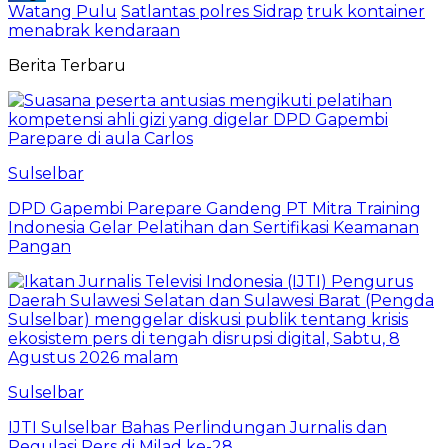
Watang Pulu
Satlantas polres Sidrap
truk kontainer
menabrak kendaraan
Berita Terbaru
Sulselbar
DPD Gapembi Parepare Gandeng PT Mitra Training
Indonesia Gelar Pelatihan dan Sertifikasi Keamanan
Pangan
Sulselbar
IJTI Sulselbar Bahas Perlindungan Jurnalis dan
Regulasi Pers di Milad ke-28