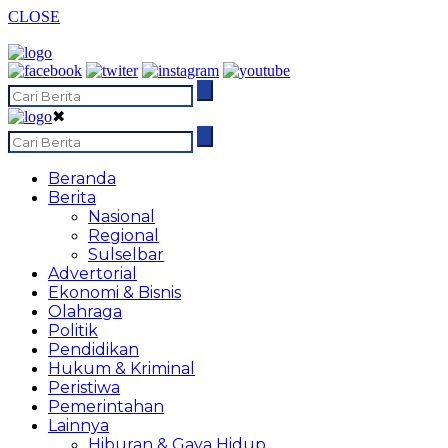
CLOSE
✖
Beranda
Berita
Nasional
Regional
Sulselbar
Advertorial
Ekonomi & Bisnis
Olahraga
Politik
Pendidikan
Hukum & Kriminal
Peristiwa
Pemerintahan
Lainnya
Hiburan & Gaya Hidup