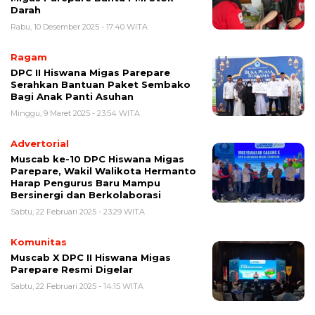
Darah
Rabu, 10 Desember 2025 - 17:40 WITA
Ragam
DPC II Hiswana Migas Parepare
Serahkan Bantuan Paket Sembako
Bagi Anak Panti Asuhan
Minggu, 9 Maret 2025 - 23:54 WITA
Advertorial
Muscab ke-10 DPC Hiswana Migas
Parepare, Wakil Walikota Hermanto
Harap Pengurus Baru Mampu
Bersinergi dan Berkolaborasi
Sabtu, 22 Februari 2025 - 23:29 WITA
Komunitas
Muscab X DPC II Hiswana Migas
Parepare Resmi Digelar
Sabtu, 22 Februari 2025 - 14:15 WITA