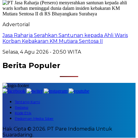
Advertorial
Jasa Raharja Serahkan Santunan kepada Ahli Waris
Korban Kebakaran KM Mutiara Sentosa II
Selasa, 4 Agu 2026 - 20:50 WITA
Berita Populer
Tentang Kami
Redaksi
Kode Etik
Pedoman Media Siber
Hak Cipta © 2026. PT Pare Indomedia Untuk
Suaradaring.