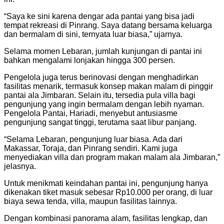
“Saya ke sini karena dengar ada pantai yang bisa jadi
tempat rekreasi di Pinrang. Saya datang bersama keluarga
dan bermalam di sini, ternyata luar biasa,” ujarnya.
Selama momen Lebaran, jumlah kunjungan di pantai ini
bahkan mengalami lonjakan hingga 300 persen.
Pengelola juga terus berinovasi dengan menghadirkan
fasilitas menarik, termasuk konsep makan malam di pinggir
pantai ala Jimbaran. Selain itu, tersedia pula villa bagi
pengunjung yang ingin bermalam dengan lebih nyaman.
Pengelola Pantai, Hariadi, menyebut antusiasme
pengunjung sangat tinggi, terutama saat libur panjang.
“Selama Lebaran, pengunjung luar biasa. Ada dari
Makassar, Toraja, dan Pinrang sendiri. Kami juga
menyediakan villa dan program makan malam ala Jimbaran,”
jelasnya.
Untuk menikmati keindahan pantai ini, pengunjung hanya
dikenakan tiket masuk sebesar Rp10.000 per orang, di luar
biaya sewa tenda, villa, maupun fasilitas lainnya.
Dengan kombinasi panorama alam, fasilitas lengkap, dan