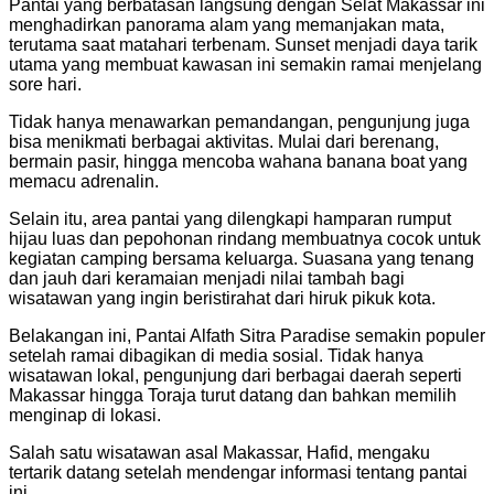
Pantai yang berbatasan langsung dengan Selat Makassar ini
menghadirkan panorama alam yang memanjakan mata,
terutama saat matahari terbenam. Sunset menjadi daya tarik
utama yang membuat kawasan ini semakin ramai menjelang
sore hari.
Tidak hanya menawarkan pemandangan, pengunjung juga
bisa menikmati berbagai aktivitas. Mulai dari berenang,
bermain pasir, hingga mencoba wahana banana boat yang
memacu adrenalin.
Selain itu, area pantai yang dilengkapi hamparan rumput
hijau luas dan pepohonan rindang membuatnya cocok untuk
kegiatan camping bersama keluarga. Suasana yang tenang
dan jauh dari keramaian menjadi nilai tambah bagi
wisatawan yang ingin beristirahat dari hiruk pikuk kota.
Belakangan ini, Pantai Alfath Sitra Paradise semakin populer
setelah ramai dibagikan di media sosial. Tidak hanya
wisatawan lokal, pengunjung dari berbagai daerah seperti
Makassar hingga Toraja turut datang dan bahkan memilih
menginap di lokasi.
Salah satu wisatawan asal Makassar, Hafid, mengaku
tertarik datang setelah mendengar informasi tentang pantai
ini.