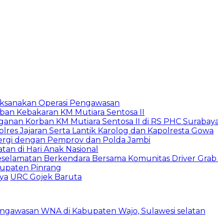
Laksanakan Operasi Pengawasan
rban Kebakaran KM Mutiara Sentosa II
anan Korban KM Mutiara Sentosa II di RS PHC Surabay
lres Jajaran Serta Lantik Karolog dan Kapolresta Gowa
nergi dengan Pemprov dan Polda Jambi
tan di Hari Anak Nasional
Keselamatan Berkendara Bersama Komunitas Driver Grab
bupaten Pinrang
ya
URC Gojek Baruta