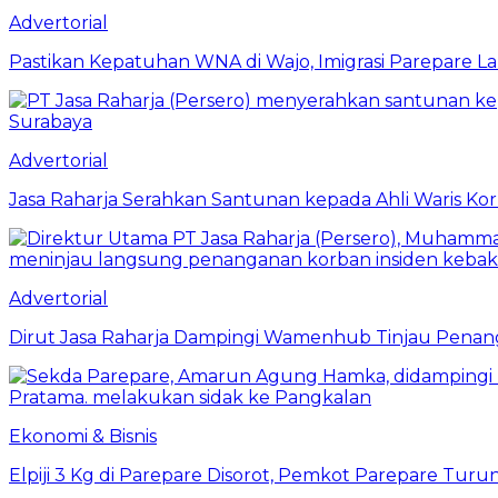
Advertorial
Pastikan Kepatuhan WNA di Wajo, Imigrasi Parepare 
Advertorial
Jasa Raharja Serahkan Santunan kepada Ahli Waris Ko
Advertorial
Dirut Jasa Raharja Dampingi Wamenhub Tinjau Penang
Ekonomi & Bisnis
Elpiji 3 Kg di Parepare Disorot, Pemkot Parepare Tur