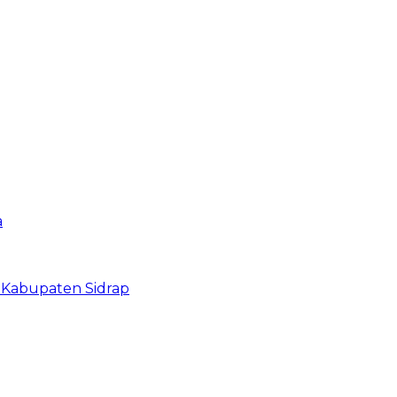
a
 Kabupaten Sidrap