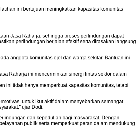
atihan ini bertujuan meningkatkan kapasitas komunitas
aan Jasa Raharja, sehingga proses perlindungan dapat
tikan perlindungan berjalan efektif serta dirasakan langsung
a anggota komunitas ojol dan warga sekitar. Bantuan ini
sa Raharja ini mencerminkan sinergi lintas sektor dalam
n ini tidak hanya memperkuat kapasitas komunitas, tetapi
ermotivasi untuk ikut aktif dalam menyebarkan semangat
arakat,” ujar Dodi.
erlindungan dan kepedulian bagi masyarakat. Dengan
s pelayanan publik serta memperkuat peran dalam mendukung