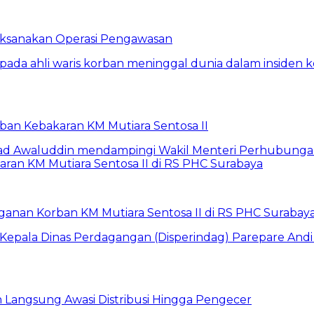
Laksanakan Operasi Pengawasan
rban Kebakaran KM Mutiara Sentosa II
anan Korban KM Mutiara Sentosa II di RS PHC Surabay
un Langsung Awasi Distribusi Hingga Pengecer