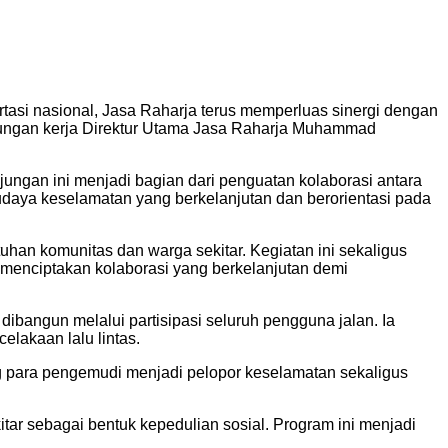
asi nasional, Jasa Raharja terus memperluas sinergi dengan
njungan kerja Direktur Utama Jasa Raharja Muhammad
ungan ini menjadi bagian dari penguatan kolaborasi antara
udaya keselamatan yang berkelanjutan dan berorientasi pada
an komunitas dan warga sekitar. Kegiatan ini sekaligus
a menciptakan kolaborasi yang berkelanjutan demi
angun melalui partisipasi seluruh pengguna jalan. Ia
lakaan lalu lintas.
ng para pengemudi menjadi pelopor keselamatan sekaligus
tar sebagai bentuk kepedulian sosial. Program ini menjadi