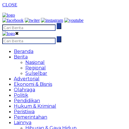
CLOSE
✖
Beranda
Berita
Nasional
Regional
Sulselbar
Advertorial
Ekonomi & Bisnis
Olahraga
Politik
Pendidikan
Hukum & Kriminal
Peristiwa
Pemerintahan
Lainnya
Hiburan & Gaya Hidup