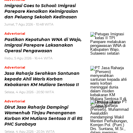
Imigrasi Goes to School: Imigrasi
Parepare Kenalkan Keimigrasian
dan Peluang Sekolah Kedinasan
Jumat, 7 Agu 2026 - 10:48 WITA
Advertorial
Pastikan Kepatuhan WNA di Wajo,
Imigrasi Parepare Laksanakan
Operasi Pengawasan
Rabu, 5 Agu 2026 - 16:44 WITA
Advertorial
Jasa Raharja Serahkan Santunan
kepada Ahli Waris Korban
Kebakaran KM Mutiara Sentosa II
Selasa, 4 Agu 2026 - 20:50 WITA
Advertorial
Dirut Jasa Raharja Dampingi
Wamenhub Tinjau Penanganan
Korban KM Mutiara Sentosa II di RS
PHC Surabaya
Selasa, 4 Agu 2026 - 20:34 WITA