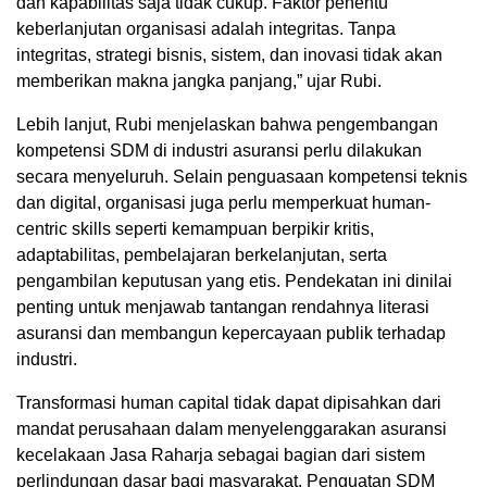
dan kapabilitas saja tidak cukup. Faktor penentu
keberlanjutan organisasi adalah integritas. Tanpa
integritas, strategi bisnis, sistem, dan inovasi tidak akan
memberikan makna jangka panjang,” ujar Rubi.
Lebih lanjut, Rubi menjelaskan bahwa pengembangan
kompetensi SDM di industri asuransi perlu dilakukan
secara menyeluruh. Selain penguasaan kompetensi teknis
dan digital, organisasi juga perlu memperkuat human-
centric skills seperti kemampuan berpikir kritis,
adaptabilitas, pembelajaran berkelanjutan, serta
pengambilan keputusan yang etis. Pendekatan ini dinilai
penting untuk menjawab tantangan rendahnya literasi
asuransi dan membangun kepercayaan publik terhadap
industri.
Transformasi human capital tidak dapat dipisahkan dari
mandat perusahaan dalam menyelenggarakan asuransi
kecelakaan Jasa Raharja sebagai bagian dari sistem
perlindungan dasar bagi masyarakat. Penguatan SDM