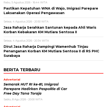
Rabu, 5 Agustus 2026 - 16:44 WITA
Pastikan Kepatuhan WNA di Wajo, Imigrasi Parepare
Laksanakan Operasi Pengawasan
Selasa, 4 Agustus 2026 - 20:50 WITA
Jasa Raharja Serahkan Santunan kepada Ahli Waris
Korban Kebakaran KM Mutiara Sentosa II
Selasa, 4 Agustus 2026 - 20:34 WITA
Dirut Jasa Raharja Dampingi Wamenhub Tinjau
Penanganan Korban KM Mutiara Sentosa II di RS PHC
Surabaya
BERITA TERBARU
Advertorial
Semarak HUT RI ke-81, Imigrasi
Parepare Hadirkan PaspoRia di Car
Free Day Tana Toraja
Sabtu, 8 Agu 2026 - 20:00 WITA
Advertorial