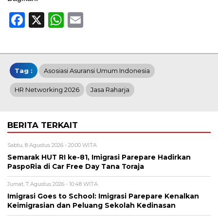
Facebook
X
WhatsApp
Email
Tag :
Asosiasi Asuransi Umum Indonesia
HR Networking 2026
Jasa Raharja
BERITA TERKAIT
Sabtu, 8 Agustus 2026 - 20:00 WITA
Semarak HUT RI ke-81, Imigrasi Parepare Hadirkan
PaspoRia di Car Free Day Tana Toraja
Jumat, 7 Agustus 2026 - 10:48 WITA
Imigrasi Goes to School: Imigrasi Parepare Kenalkan
Keimigrasian dan Peluang Sekolah Kedinasan