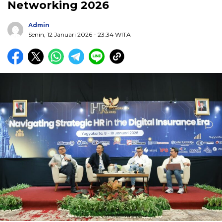
Networking 2026
Admin
Senin, 12 Januari 2026
- 23:34 WITA