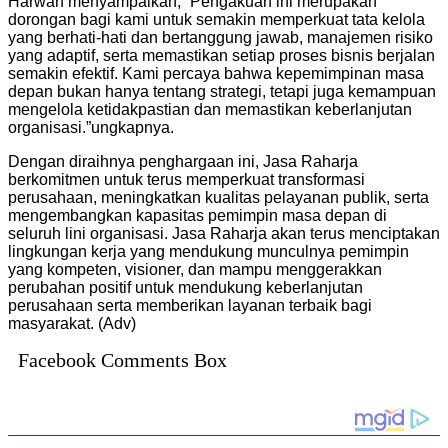
Harwan menyampaikan, “Pengakuan ini merupakan
dorongan bagi kami untuk semakin memperkuat tata kelola
yang berhati-hati dan bertanggung jawab, manajemen risiko
yang adaptif, serta memastikan setiap proses bisnis berjalan
semakin efektif. Kami percaya bahwa kepemimpinan masa
depan bukan hanya tentang strategi, tetapi juga kemampuan
mengelola ketidakpastian dan memastikan keberlanjutan
organisasi.”ungkapnya.
Dengan diraihnya penghargaan ini, Jasa Raharja
berkomitmen untuk terus memperkuat transformasi
perusahaan, meningkatkan kualitas pelayanan publik, serta
mengembangkan kapasitas pemimpin masa depan di
seluruh lini organisasi. Jasa Raharja akan terus menciptakan
lingkungan kerja yang mendukung munculnya pemimpin
yang kompeten, visioner, dan mampu menggerakkan
perubahan positif untuk mendukung keberlanjutan
perusahaan serta memberikan layanan terbaik bagi
masyarakat. (Adv)
Facebook Comments Box