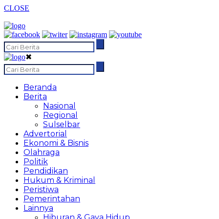
CLOSE
✖
Beranda
Berita
Nasional
Regional
Sulselbar
Advertorial
Ekonomi & Bisnis
Olahraga
Politik
Pendidikan
Hukum & Kriminal
Peristiwa
Pemerintahan
Lainnya
Hiburan & Gaya Hidup