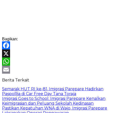
Bagikan:
Facebook
X
WhatsApp
Email
Berita Terkait
Semarak HUT RI ke-81, Imigrasi Parepare Hadirkan
PaspoRia di Car Free Day Tana Toraja
Imigrasi Goes to School: Imigrasi Parepare Kenalkan
Keimigrasian dan Peluang Sekolah Kedinasan
Pastikan Kepatuhan WNA di Wajo, Imigrasi Parepare
Laksanakan Operasi Pengawasan