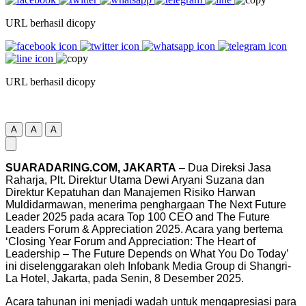
URL berhasil dicopy
URL berhasil dicopy
A
A
A
SUARADARING.COM, JAKARTA
– Dua Direksi Jasa
Raharja, Plt. Direktur Utama Dewi Aryani Suzana dan
Direktur Kepatuhan dan Manajemen Risiko Harwan
Muldidarmawan, menerima penghargaan The Next Future
Leader 2025 pada acara Top 100 CEO and The Future
Leaders Forum & Appreciation 2025. Acara yang bertema
‘Closing Year Forum and Appreciation: The Heart of
Leadership – The Future Depends on What You Do Today’
ini diselenggarakan oleh Infobank Media Group di Shangri-
La Hotel, Jakarta, pada Senin, 8 Desember 2025.
Acara tahunan ini menjadi wadah untuk mengapresiasi para