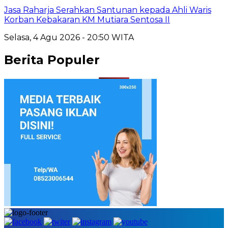
Jasa Raharja Serahkan Santunan kepada Ahli Waris
Korban Kebakaran KM Mutiara Sentosa II
Selasa, 4 Agu 2026 - 20:50 WITA
Berita Populer