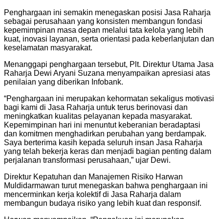
Penghargaan ini semakin menegaskan posisi Jasa Raharja
sebagai perusahaan yang konsisten membangun fondasi
kepemimpinan masa depan melalui tata kelola yang lebih
kuat, inovasi layanan, serta orientasi pada keberlanjutan dan
keselamatan masyarakat.
Menanggapi penghargaan tersebut, Plt. Direktur Utama Jasa
Raharja Dewi Aryani Suzana menyampaikan apresiasi atas
penilaian yang diberikan Infobank.
“Penghargaan ini merupakan kehormatan sekaligus motivasi
bagi kami di Jasa Raharja untuk terus berinovasi dan
meningkatkan kualitas pelayanan kepada masyarakat.
Kepemimpinan hari ini menuntut keberanian beradaptasi
dan komitmen menghadirkan perubahan yang berdampak.
Saya berterima kasih kepada seluruh insan Jasa Raharja
yang telah bekerja keras dan menjadi bagian penting dalam
perjalanan transformasi perusahaan,” ujar Dewi.
Direktur Kepatuhan dan Manajemen Risiko Harwan
Muldidarmawan turut menegaskan bahwa penghargaan ini
mencerminkan kerja kolektif di Jasa Raharja dalam
membangun budaya risiko yang lebih kuat dan responsif.