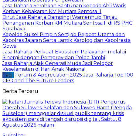
Jasa Raharja Serahkan Santunan kepada Ahli Waris
Korban Kebakaran KM Mutiara Sentosa II
Dirut Jasa Raharja Dampingi Wamenhub Tinjau
Penanganan Korban KM Mutiara Sentosa II di RS PHC
Surabaya
Kapolda Sulsel Pimpin Sertijab Pejabat Utama dan
Kapolres Jajaran Serta Lantik Karolog dan Kapolresta
Gowa
Jasa Raharja Perkuat Ekosistem Pelayanan melalui
Sinergi dengan Pemprov dan Polda Jambi
Jasa Raharja Ajak Generasi Muda Jadi Pelopor
Keselamatan di Hari Anak Nasional
Tag :
Forum & Appreciation 2025
Jasa Raharja
Top 100
CEO and The Future Leaders
Berita Terbaru
Sulselbar