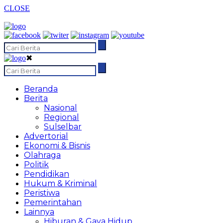
CLOSE
✖
Beranda
Berita
Nasional
Regional
Sulselbar
Advertorial
Ekonomi & Bisnis
Olahraga
Politik
Pendidikan
Hukum & Kriminal
Peristiwa
Pemerintahan
Lainnya
Hiburan & Gaya Hidup