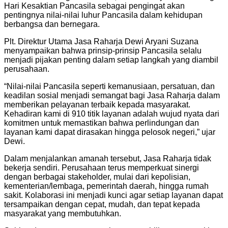
Hari Kesaktian Pancasila sebagai pengingat akan
pentingnya nilai-nilai luhur Pancasila dalam kehidupan
berbangsa dan bernegara.
Plt. Direktur Utama Jasa Raharja Dewi Aryani Suzana
menyampaikan bahwa prinsip-prinsip Pancasila selalu
menjadi pijakan penting dalam setiap langkah yang diambil
perusahaan.
“Nilai-nilai Pancasila seperti kemanusiaan, persatuan, dan
keadilan sosial menjadi semangat bagi Jasa Raharja dalam
memberikan pelayanan terbaik kepada masyarakat.
Kehadiran kami di 910 titik layanan adalah wujud nyata dari
komitmen untuk memastikan bahwa perlindungan dan
layanan kami dapat dirasakan hingga pelosok negeri,” ujar
Dewi.
Dalam menjalankan amanah tersebut, Jasa Raharja tidak
bekerja sendiri. Perusahaan terus memperkuat sinergi
dengan berbagai stakeholder, mulai dari kepolisian,
kementerian/lembaga, pemerintah daerah, hingga rumah
sakit. Kolaborasi ini menjadi kunci agar setiap layanan dapat
tersampaikan dengan cepat, mudah, dan tepat kepada
masyarakat yang membutuhkan.