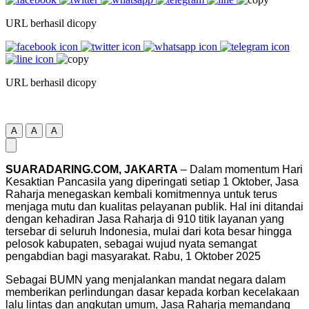
URL berhasil dicopy
URL berhasil dicopy
A
A
A
SUARADARING.COM, JAKARTA
– Dalam momentum Hari
Kesaktian Pancasila yang diperingati setiap 1 Oktober, Jasa
Raharja menegaskan kembali komitmennya untuk terus
menjaga mutu dan kualitas pelayanan publik. Hal ini ditandai
dengan kehadiran Jasa Raharja di 910 titik layanan yang
tersebar di seluruh Indonesia, mulai dari kota besar hingga
pelosok kabupaten, sebagai wujud nyata semangat
pengabdian bagi masyarakat. Rabu, 1 Oktober 2025
Sebagai BUMN yang menjalankan mandat negara dalam
memberikan perlindungan dasar kepada korban kecelakaan
lalu lintas dan angkutan umum, Jasa Raharja memandang