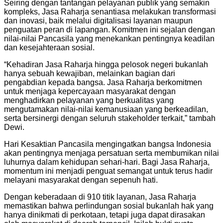
Seiring dengan tantangan pelayanan publik yang semakin
kompleks, Jasa Raharja senantiasa melakukan transformasi
dan inovasi, baik melalui digitalisasi layanan maupun
penguatan peran di lapangan. Komitmen ini sejalan dengan
nilai-nilai Pancasila yang menekankan pentingnya keadilan
dan kesejahteraan sosial.
“Kehadiran Jasa Raharja hingga pelosok negeri bukanlah
hanya sebuah kewajiban, melainkan bagian dari
pengabdian kepada bangsa. Jasa Raharja berkomitmen
untuk menjaga kepercayaan masyarakat dengan
menghadirkan pelayanan yang berkualitas yang
mengutamakan nilai-nilai kemanusiaan yang berkeadilan,
serta bersinergi dengan seluruh stakeholder terkait,” tambah
Dewi.
Hari Kesaktian Pancasila mengingatkan bangsa Indonesia
akan pentingnya menjaga persatuan serta membumikan nilai
luhurnya dalam kehidupan sehari-hari. Bagi Jasa Raharja,
momentum ini menjadi penguat semangat untuk terus hadir
melayani masyarakat dengan sepenuh hati.
Dengan keberadaan di 910 titik layanan, Jasa Raharja
memastikan bahwa perlindungan sosial bukanlah hak yang
hanya dinikmati di perkotaan, tetapi juga dapat dirasakan