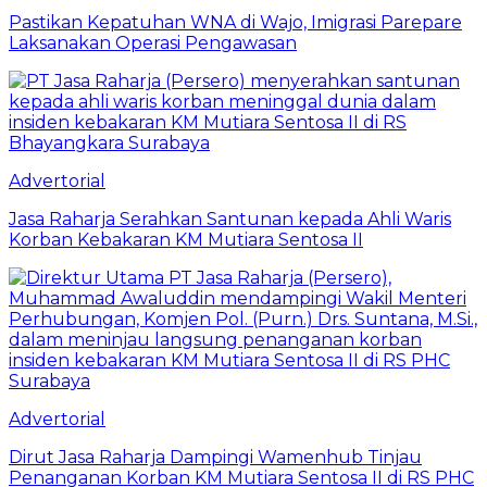
Pastikan Kepatuhan WNA di Wajo, Imigrasi Parepare
Laksanakan Operasi Pengawasan
Advertorial
Jasa Raharja Serahkan Santunan kepada Ahli Waris
Korban Kebakaran KM Mutiara Sentosa II
Advertorial
Dirut Jasa Raharja Dampingi Wamenhub Tinjau
Penanganan Korban KM Mutiara Sentosa II di RS PHC