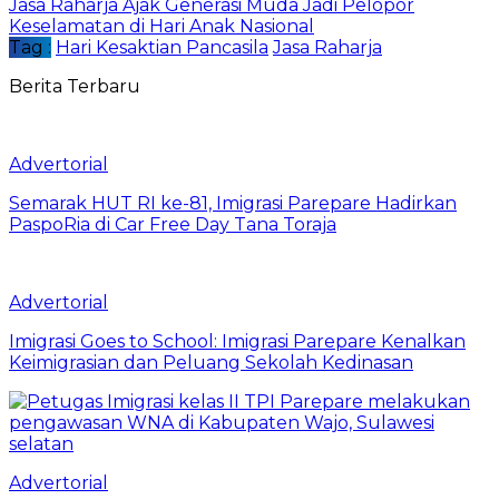
Jasa Raharja Ajak Generasi Muda Jadi Pelopor
Keselamatan di Hari Anak Nasional
Tag :
Hari Kesaktian Pancasila
Jasa Raharja
Berita Terbaru
Advertorial
Semarak HUT RI ke-81, Imigrasi Parepare Hadirkan
PaspoRia di Car Free Day Tana Toraja
Advertorial
Imigrasi Goes to School: Imigrasi Parepare Kenalkan
Keimigrasian dan Peluang Sekolah Kedinasan
Advertorial