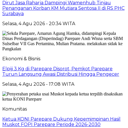
Dirut Jasa Raharja Dampingi Wamenhub Tinjau
Penanganan Korban KM Mutiara Sentosa II di RS PHC
Surabaya
Selasa, 4 Agu 2026 - 20:34 WITA
Ekonomi & Bisnis
Elpiji 3 Kg di Parepare Disorot, Pemkot Parepare
Turun Langsung Awasi Distribusi Hingga Pengecer
Selasa, 4 Agu 2026 - 17:08 WITA
Komunitas
Ketua KONI Parepare Dukung Kepemimpinan Hasil
Muskot FOPI Parepare Periode 2026-2030