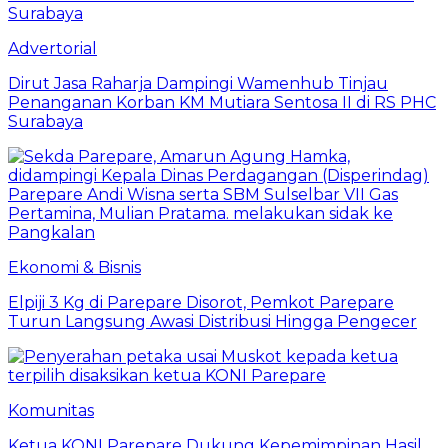
Advertorial
Dirut Jasa Raharja Dampingi Wamenhub Tinjau
Penanganan Korban KM Mutiara Sentosa II di RS PHC
Surabaya
Ekonomi & Bisnis
Elpiji 3 Kg di Parepare Disorot, Pemkot Parepare
Turun Langsung Awasi Distribusi Hingga Pengecer
Komunitas
Ketua KONI Parepare Dukung Kepemimpinan Hasil