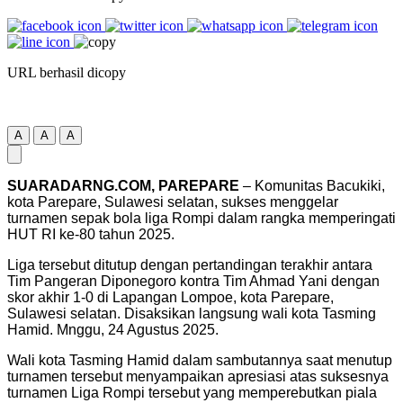
URL berhasil dicopy
A
A
A
SUARADARNG.COM, PAREPARE
– Komunitas Bacukiki,
kota Parepare, Sulawesi selatan, sukses menggelar
turnamen sepak bola liga Rompi dalam rangka memperingati
HUT RI ke-80 tahun 2025.
Liga tersebut ditutup dengan pertandingan terakhir antara
Tim Pangeran Diponegoro kontra Tim Ahmad Yani dengan
skor akhir 1-0 di Lapangan Lompoe, kota Parepare,
Sulawesi selatan. Disaksikan langsung wali kota Tasming
Hamid. Mnggu, 24 Agustus 2025.
Wali kota Tasming Hamid dalam sambutannya saat menutup
turnamen tersebut menyampaikan apresiasi atas suksesnya
turnamen Liga Rompi tersebut yang memperebutkan piala