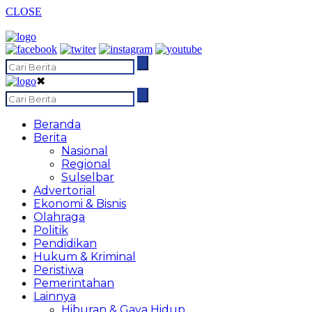
CLOSE
✖
Beranda
Berita
Nasional
Regional
Sulselbar
Advertorial
Ekonomi & Bisnis
Olahraga
Politik
Pendidikan
Hukum & Kriminal
Peristiwa
Pemerintahan
Lainnya
Hiburan & Gaya Hidup