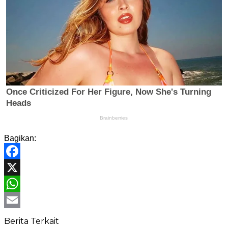
Bagikan:
Facebook
X
WhatsApp
Email
Berita Terkait