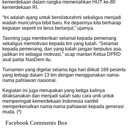
kemerdekaan dalam rangka memeriahkan HUT ke-80
kemerdekaan RI.
“Ini adalah ajang untuk bersilaturahmi sekaligus menjadi
wadah munculnya bibit baru. Ke depannya kita berharap
kegiatan seperti ini terus berlanjut,” ujarnya.
Tasming juga memberikan selamat kepada pemenang
sekaligus memotivasi kepada tim yang kalah. “Selamat
kepada pemenang, dan yang kalah jangan berputus asa,
jadikan ini sebagai motivasi,” ucap mantan Ketua DPRD
asal partai NasDem itu.
Turnamen yang digelar selama tiga hari diikuti 169 peserta
yang terbagi dalam 13 tim dengan menggunakan nama-
nama pahlawan nasional.
Kegiatan ini juga merupakan yang ketiga kalinya
dilaksanakan dan menjadi salah satu cara unik untuk
memperingati kemerdekaan Indonesia sambil
memperkenalkan nama-nama pahlawan kepada generasi
muda. (*)
Facebook Comments Box