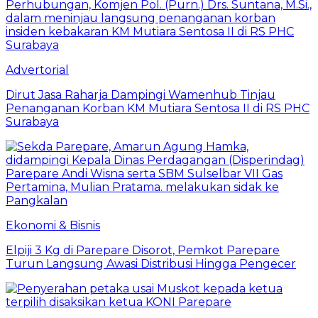
Advertorial
Dirut Jasa Raharja Dampingi Wamenhub Tinjau
Penanganan Korban KM Mutiara Sentosa II di RS PHC
Surabaya
Ekonomi & Bisnis
Elpiji 3 Kg di Parepare Disorot, Pemkot Parepare
Turun Langsung Awasi Distribusi Hingga Pengecer