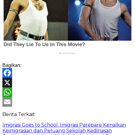
Bagikan:
Facebook
X
WhatsApp
Email
Berita Terkait
Imigrasi Goes to School: Imigrasi Parepare Kenalkan
Keimigrasian dan Peluang Sekolah Kedinasan