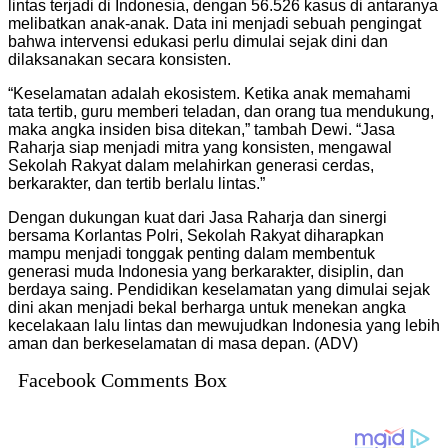
lintas terjadi di Indonesia, dengan 56.526 kasus di antaranya
melibatkan anak-anak. Data ini menjadi sebuah pengingat
bahwa intervensi edukasi perlu dimulai sejak dini dan
dilaksanakan secara konsisten.
“Keselamatan adalah ekosistem. Ketika anak memahami
tata tertib, guru memberi teladan, dan orang tua mendukung,
maka angka insiden bisa ditekan,” tambah Dewi. “Jasa
Raharja siap menjadi mitra yang konsisten, mengawal
Sekolah Rakyat dalam melahirkan generasi cerdas,
berkarakter, dan tertib berlalu lintas.”
Dengan dukungan kuat dari Jasa Raharja dan sinergi
bersama Korlantas Polri, Sekolah Rakyat diharapkan
mampu menjadi tonggak penting dalam membentuk
generasi muda Indonesia yang berkarakter, disiplin, dan
berdaya saing. Pendidikan keselamatan yang dimulai sejak
dini akan menjadi bekal berharga untuk menekan angka
kecelakaan lalu lintas dan mewujudkan Indonesia yang lebih
aman dan berkeselamatan di masa depan. (ADV)
Facebook Comments Box