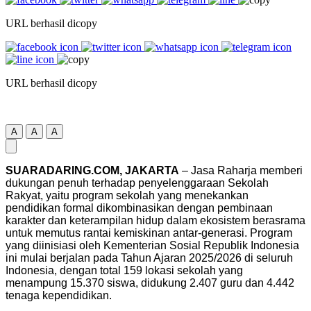
URL berhasil dicopy
URL berhasil dicopy
A
A
A
SUARADARING.COM, JAKARTA
– Jasa Raharja memberi
dukungan penuh terhadap penyelenggaraan Sekolah
Rakyat, yaitu program sekolah yang menekankan
pendidikan formal dikombinasikan dengan pembinaan
karakter dan keterampilan hidup dalam ekosistem berasrama
untuk memutus rantai kemiskinan antar-generasi. Program
yang diinisiasi oleh Kementerian Sosial Republik Indonesia
ini mulai berjalan pada Tahun Ajaran 2025/2026 di seluruh
Indonesia, dengan total 159 lokasi sekolah yang
menampung 15.370 siswa, didukung 2.407 guru dan 4.442
tenaga kependidikan.