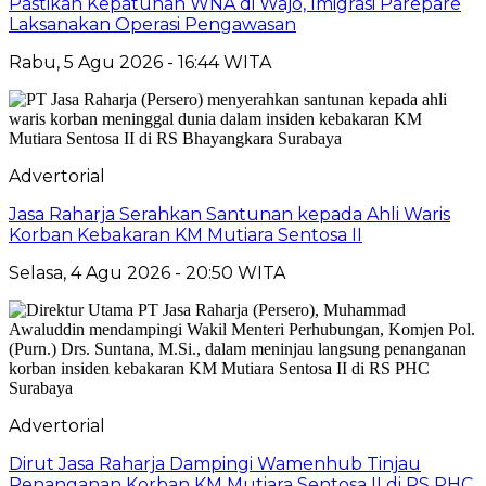
Pastikan Kepatuhan WNA di Wajo, Imigrasi Parepare
Laksanakan Operasi Pengawasan
Rabu, 5 Agu 2026 - 16:44 WITA
Advertorial
Jasa Raharja Serahkan Santunan kepada Ahli Waris
Korban Kebakaran KM Mutiara Sentosa II
Selasa, 4 Agu 2026 - 20:50 WITA
Advertorial
Dirut Jasa Raharja Dampingi Wamenhub Tinjau
Penanganan Korban KM Mutiara Sentosa II di RS PHC