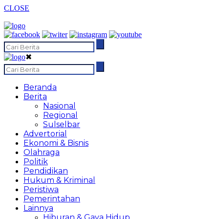
CLOSE
✖
Beranda
Berita
Nasional
Regional
Sulselbar
Advertorial
Ekonomi & Bisnis
Olahraga
Politik
Pendidikan
Hukum & Kriminal
Peristiwa
Pemerintahan
Lainnya
Hiburan & Gaya Hidup