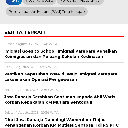
Tag :
Kota Parepare
Pencurian Meteran Air
Perusahaan Air Minum (PAM) Tirta Karajae
BERITA TERKAIT
Jumat, 7 Agustus 2026 - 10:48 WITA
Imigrasi Goes to School: Imigrasi Parepare Kenalkan
Keimigrasian dan Peluang Sekolah Kedinasan
Rabu, 5 Agustus 2026 - 16:44 WITA
Pastikan Kepatuhan WNA di Wajo, Imigrasi Parepare
Laksanakan Operasi Pengawasan
Selasa, 4 Agustus 2026 - 20:50 WITA
Jasa Raharja Serahkan Santunan kepada Ahli Waris
Korban Kebakaran KM Mutiara Sentosa II
Selasa, 4 Agustus 2026 - 20:34 WITA
Dirut Jasa Raharja Dampingi Wamenhub Tinjau
Penanganan Korban KM Mutiara Sentosa II di RS PHC