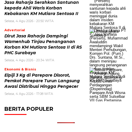
Jasa Raharja Serahkan Santunan
kepada Ahli Waris Korban
Kebakaran KM Mutiara Sentosa II
Selasa, 4 Agu 2026 - 20:50 WITA
Advertorial
Dirut Jasa Raharja Dampingi
Wamenhub Tinjau Penanganan
Korban KM Mutiara Sentosa II di RS
PHC Surabaya
Selasa, 4 Agu 2026 - 20:34 WITA
Ekonomi & Bisnis
Elpiji 3 Kg di Parepare Disorot,
Pemkot Parepare Turun Langsung
Awasi Distribusi Hingga Pengecer
Selasa, 4 Agu 2026 - 17:08 WITA
BERITA POPULER