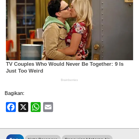
Bagikan:
Facebook
X
WhatsApp
Email