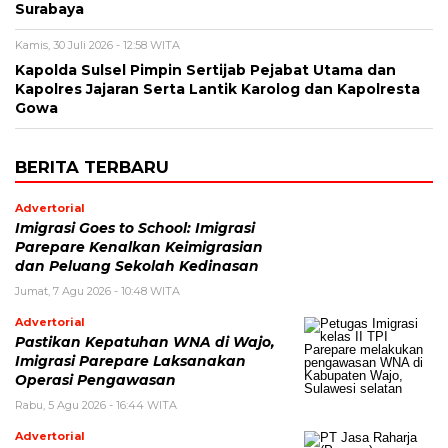
Surabaya
Kamis, 30 Juli 2026 - 12:58 WITA
Kapolda Sulsel Pimpin Sertijab Pejabat Utama dan
Kapolres Jajaran Serta Lantik Karolog dan Kapolresta
Gowa
BERITA TERBARU
Advertorial
Imigrasi Goes to School: Imigrasi
Parepare Kenalkan Keimigrasian
dan Peluang Sekolah Kedinasan
Jumat, 7 Agu 2026 - 10:48 WITA
Advertorial
Pastikan Kepatuhan WNA di Wajo,
Imigrasi Parepare Laksanakan
Operasi Pengawasan
Rabu, 5 Agu 2026 - 16:44 WITA
Advertorial