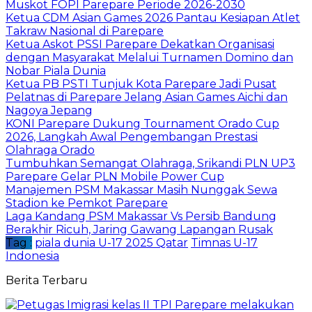
Muskot FOPI Parepare Periode 2026-2030
Ketua CDM Asian Games 2026 Pantau Kesiapan Atlet
Takraw Nasional di Parepare
Ketua Askot PSSI Parepare Dekatkan Organisasi
dengan Masyarakat Melalui Turnamen Domino dan
Nobar Piala Dunia
Ketua PB PSTI Tunjuk Kota Parepare Jadi Pusat
Pelatnas di Parepare Jelang Asian Games Aichi dan
Nagoya Jepang
KONI Parepare Dukung Tournament Orado Cup
2026, Langkah Awal Pengembangan Prestasi
Olahraga Orado
Tumbuhkan Semangat Olahraga, Srikandi PLN UP3
Parepare Gelar PLN Mobile Power Cup
Manajemen PSM Makassar Masih Nunggak Sewa
Stadion ke Pemkot Parepare
Laga Kandang PSM Makassar Vs Persib Bandung
Berakhir Ricuh, Jaring Gawang Lapangan Rusak
Tag :
piala dunia U-17 2025 Qatar
Timnas U-17
Indonesia
Berita Terbaru