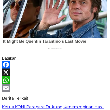
Bagikan:
Facebook
X
WhatsApp
Email
Berita Terkait
Ketua KONI Parepare Dukung Kepemimpinan Hasil