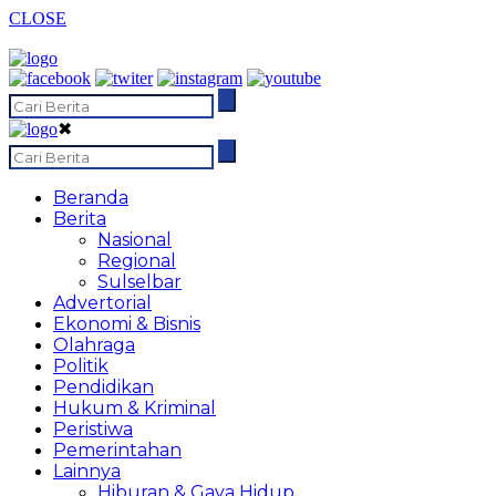
CLOSE
✖
Beranda
Berita
Nasional
Regional
Sulselbar
Advertorial
Ekonomi & Bisnis
Olahraga
Politik
Pendidikan
Hukum & Kriminal
Peristiwa
Pemerintahan
Lainnya
Hiburan & Gaya Hidup