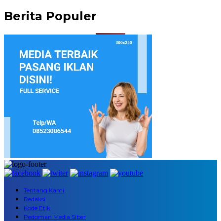
Berita Populer
Tentang Kami
Redaksi
Kode Etik
Pedoman Media Siber