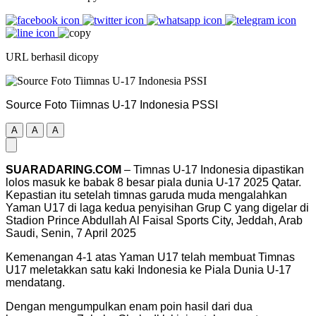
URL berhasil dicopy
Source Foto Tiimnas U-17 Indonesia PSSI
A
A
A
SUARADARING.COM
– Timnas U-17 Indonesia dipastikan
lolos masuk ke babak 8 besar piala dunia U-17 2025 Qatar.
Kepastian itu setelah timnas garuda muda mengalahkan
Yaman U17 di laga kedua penyisihan Grup C yang digelar di
Stadion Prince Abdullah Al Faisal Sports City, Jeddah, Arab
Saudi, Senin, 7 April 2025
Kemenangan 4-1 atas Yaman U17 telah membuat Timnas
U17 meletakkan satu kaki Indonesia ke Piala Dunia U-17
mendatang.
Dengan mengumpulkan enam poin hasil dari dua