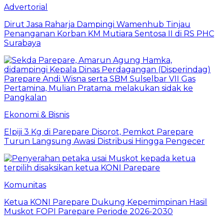
Advertorial
Dirut Jasa Raharja Dampingi Wamenhub Tinjau
Penanganan Korban KM Mutiara Sentosa II di RS PHC
Surabaya
Ekonomi & Bisnis
Elpiji 3 Kg di Parepare Disorot, Pemkot Parepare
Turun Langsung Awasi Distribusi Hingga Pengecer
Komunitas
Ketua KONI Parepare Dukung Kepemimpinan Hasil
Muskot FOPI Parepare Periode 2026-2030