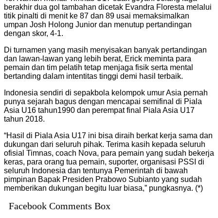
berakhir dua gol tambahan dicetak Evandra Floresta melalui
titik pinalti di menit ke 87 dan 89 usai memaksimalkan
umpan Josh Holong Junior dan menutup pertandingan
dengan skor, 4-1.
Di turnamen yang masih menyisakan banyak pertandingan
dan lawan-lawan yang lebih berat, Erick meminta para
pemain dan tim pelatih tetap menjaga fisik serta mental
bertanding dalam intentitas tinggi demi hasil terbaik.
Indonesia sendiri di sepakbola kelompok umur Asia pernah
punya sejarah bagus dengan mencapai semifinal di Piala
Asia U16 tahun1990 dan perempat final Piala Asia U17
tahun 2018.
“Hasil di Piala Asia U17 ini bisa diraih berkat kerja sama dan
dukungan dari seluruh pihak. Terima kasih kepada seluruh
ofisial Timnas, coach Nova, para pemain yang sudah bekerja
keras, para orang tua pemain, suporter, organisasi PSSI di
seluruh Indonesia dan tentunya Pemerintah di bawah
pimpinan Bapak Presiden Prabowo Subianto yang sudah
memberikan dukungan begitu luar biasa,” pungkasnya. (*)
Facebook Comments Box