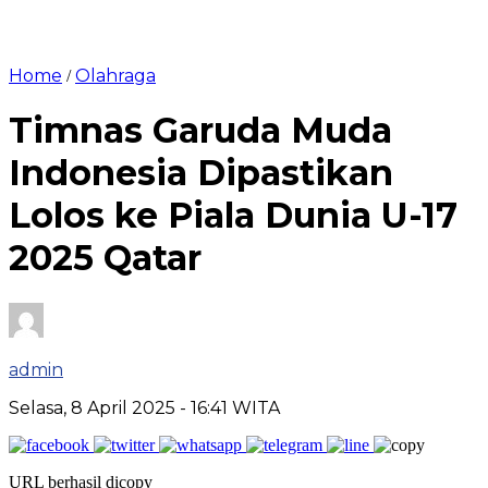
Home
Olahraga
/
Timnas Garuda Muda
Indonesia Dipastikan
Lolos ke Piala Dunia U-17
2025 Qatar
admin
Selasa, 8 April 2025
- 16:41 WITA
URL berhasil dicopy