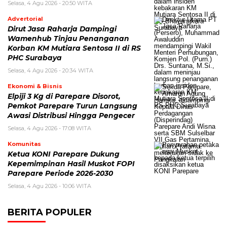
Selasa, 4 Agu 2026 - 20:50 WITA
Advertorial
Dirut Jasa Raharja Dampingi
Wamenhub Tinjau Penanganan
Korban KM Mutiara Sentosa II di RS
PHC Surabaya
Selasa, 4 Agu 2026 - 20:34 WITA
Ekonomi & Bisnis
Elpiji 3 Kg di Parepare Disorot,
Pemkot Parepare Turun Langsung
Awasi Distribusi Hingga Pengecer
Selasa, 4 Agu 2026 - 17:08 WITA
Komunitas
Ketua KONI Parepare Dukung
Kepemimpinan Hasil Muskot FOPI
Parepare Periode 2026-2030
Selasa, 4 Agu 2026 - 10:06 WITA
BERITA POPULER