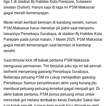
liga 1 di stadion Bj Habibie Kota Parepare, Sulawesi
selatan (Sulsel). Hanya saja di laga ini PSM Makassar
gagal meraih kemenangan.
Meski telah kembali bermain di kandang sendiri, namun
PSM Makassar harus menelan pil pahit saat menjamu
lawannya Persebaya Surabaya, di stadion Bj Habibie Kota
Parepare pada jumat malam, 7 Maret 2025. PSM Makassar
gagal meraih kemenangan saat bermain di kandang
sendiri.
Saat dimulai kick off babak pertama PSM Makassar
menguasai permainan. Tim berjuluk juku eja ini tak pernah
berhenti menyerang gawang Persebaya Surabaya.
Beberapa peluang PSM ini cukup merepotkan gawang
Persebaya. Namun penyelesaian akhir yang kurang jitu
membuat peluang-peluang tersebut gagal menjadi gol. Di
akhir babak pertama, PSM punya peluang emas untuk
mencetak gol melalui tembakan keras Daisuke Sakai dari
luar kotak penalti, namun bola masih bisa ditangkap oleh