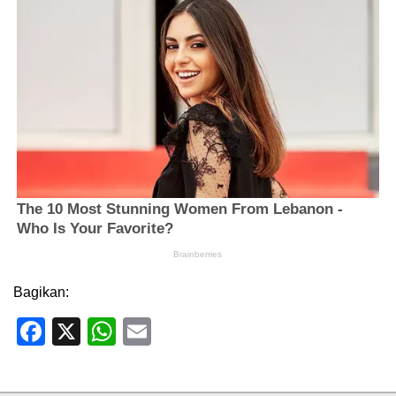
Bagikan:
Facebook
X
WhatsApp
Email