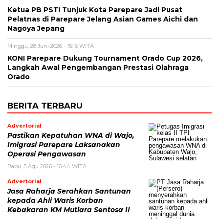
Ketua PB PSTI Tunjuk Kota Parepare Jadi Pusat
Pelatnas di Parepare Jelang Asian Games Aichi dan
Nagoya Jepang
Minggu, 28 Juni 2026 - 15:16 WITA
KONI Parepare Dukung Tournament Orado Cup 2026,
Langkah Awal Pengembangan Prestasi Olahraga
Orado
BERITA TERBARU
Advertorial
Pastikan Kepatuhan WNA di Wajo,
Imigrasi Parepare Laksanakan
Operasi Pengawasan
Rabu, 5 Agu 2026 - 16:44 WITA
Advertorial
Jasa Raharja Serahkan Santunan
kepada Ahli Waris Korban
Kebakaran KM Mutiara Sentosa II