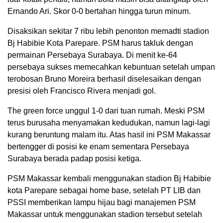
Ernando Ari. Skor 0-0 bertahan hingga turun minum.
Disaksikan sekitar 7 ribu lebih penonton memadti stadion
Bj Habibie Kota Parepare. PSM harus takluk dengan
permainan Persebaya Surabaya. Di menit ke-64
persebaya sukses memecahkan kebuntuan setelah umpan
terobosan Bruno Moreira berhasil diselesaikan dengan
presisi oleh Francisco Rivera menjadi gol.
The green force unggul 1-0 dari tuan rumah. Meski PSM
terus burusaha menyamakan kedudukan, namun lagi-lagi
kurang beruntung malam itu. Atas hasil ini PSM Makassar
bertengger di posisi ke enam sementara Persebaya
Surabaya berada padap posisi ketiga.
PSM Makassar kembali menggunakan stadion Bj Habibie
kota Parepare sebagai home base, setelah PT LIB dan
PSSI memberikan lampu hijau bagi manajemen PSM
Makassar untuk menggunakan stadion tersebut setelah