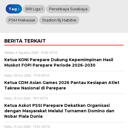
Tag :
BRI Liga 1
Persebaya Surabaya
PSM Makassar
Stadion Bj Habibie
BERITA TERKAIT
Selasa, 4 Agustus 2026 - 10:06 WITA
Ketua KONI Parepare Dukung Kepemimpinan Hasil
Muskot FOPI Parepare Periode 2026-2030
Rabu, 29 Juli 2026 - 17:19 WITA
Ketua CDM Asian Games 2026 Pantau Kesiapan Atlet
Takraw Nasional di Parepare
Rabu, 15 Juli 2026 - 16:11 WITA
Ketua Askot PSSI Parepare Dekatkan Organisasi
dengan Masyarakat Melalui Turnamen Domino dan
Nobar Piala Dunia
Rabu, 15 Juli 2026 - 13:34 WITA