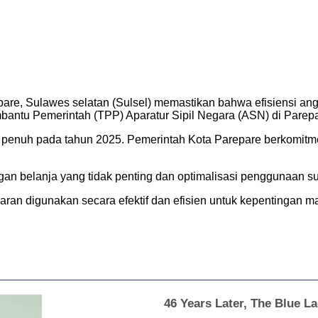
are, Sulawes selatan (Sulsel) memastikan bahwa efisiensi a
antu Pemerintah (TPP) Aparatur Sipil Negara (ASN) di Parepa
 penuh pada tahun 2025. Pemerintah Kota Parepare berkomitm
gan belanja yang tidak penting dan optimalisasi penggunaan s
n digunakan secara efektif dan efisien untuk kepentingan ma