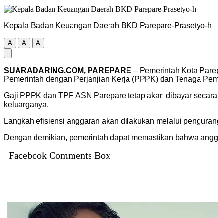
Kepala Badan Keuangan Daerah BKD Parepare-Prasetyo-h
A
A
A
SUARADARING.COM, PAREPARE
– Pemerintah Kota Parep
Pemerintah dengan Perjanjian Kerja (PPPK) dan Tenaga Pemb
Gaji PPPK dan TPP ASN Parepare tetap akan dibayar secara
keluarganya.
Langkah efisiensi anggaran akan dilakukan melalui penguran
Dengan demikian, pemerintah dapat memastikan bahwa anggara
Facebook Comments Box