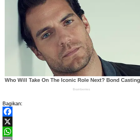
Bagikan:
Facebook
X