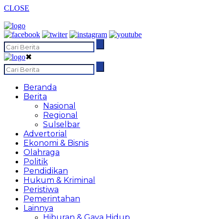
CLOSE
✖
Beranda
Berita
Nasional
Regional
Sulselbar
Advertorial
Ekonomi & Bisnis
Olahraga
Politik
Pendidikan
Hukum & Kriminal
Peristiwa
Pemerintahan
Lainnya
Hiburan & Gaya Hidup