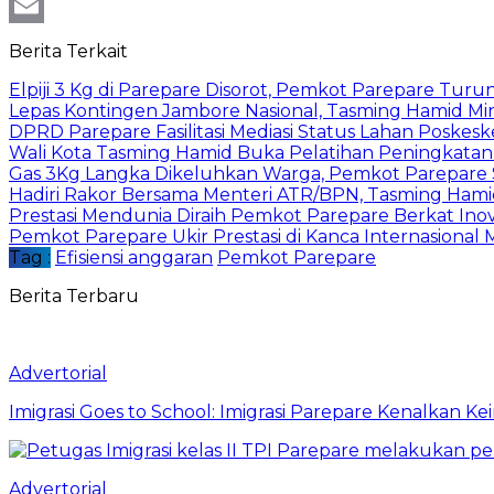
WhatsApp
Email
Berita Terkait
Elpiji 3 Kg di Parepare Disorot, Pemkot Parepare Tur
Lepas Kontingen Jambore Nasional, Tasming Hamid M
DPRD Parepare Fasilitasi Mediasi Status Lahan Poske
Wali Kota Tasming Hamid Buka Pelatihan Peningkata
Gas 3Kg Langka Dikeluhkan Warga, Pemkot Parepare 
Hadiri Rakor Bersama Menteri ATR/BPN, Tasming Hami
Prestasi Mendunia Diraih Pemkot Parepare Berkat Ino
Pemkot Parepare Ukir Prestasi di Kanca Internasional M
Tag :
Efisiensi anggaran
Pemkot Parepare
Berita Terbaru
Advertorial
Imigrasi Goes to School: Imigrasi Parepare Kenalkan K
Advertorial