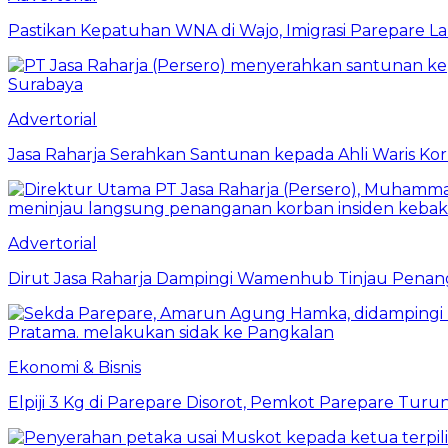
Pastikan Kepatuhan WNA di Wajo, Imigrasi Parepare 
Advertorial
Jasa Raharja Serahkan Santunan kepada Ahli Waris Ko
Advertorial
Dirut Jasa Raharja Dampingi Wamenhub Tinjau Penang
Ekonomi & Bisnis
Elpiji 3 Kg di Parepare Disorot, Pemkot Parepare Tur