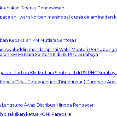
Laksanakan Operasi Pengawasan
rban Kebakaran KM Mutiara Sentosa II
anan Korban KM Mutiara Sentosa II di RS PHC Surabay
un Langsung Awasi Distribusi Hingga Pengecer