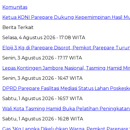
Komunitas
Ketua KONI Parepare Dukung Kepemimpinan Hasil Mu
Berita Terkait
Selasa, 4 Agustus 2026 - 17:08 WITA
Elpiji 3 Kg di Parepare Disorot, Pemkot Parepare Tur
Senin, 3 Agustus 2026 - 17:17 WITA
Lepas Kontingen Jambore Nasional, Tasming Hamid M
Senin, 3 Agustus 2026 - 16:47 WITA
DPRD Parepare Fasilitasi Mediasi Status Lahan Poske
Sabtu, 1 Agustus 2026 - 16:57 WITA
Wali Kota Tasming Hamid Buka Pelatihan Peningkata
Sabtu, 1 Agustus 2026 - 16:28 WITA
Gas 3Kg Langka Dikeluhkan Warga, Pemkot Parepare 