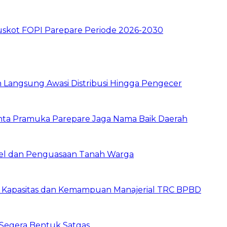
skot FOPI Parepare Periode 2026-2030
un Langsung Awasi Distribusi Hingga Pengecer
inta Pramuka Parepare Jaga Nama Baik Daerah
skel dan Penguasaan Tanah Warga
n Kapasitas dan Kemampuan Manajerial TRC BPBD
Segera Bentuk Satgas