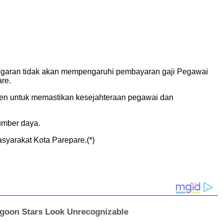
nggaran tidak akan mempengaruhi pembayaran gaji Pegawai
re.
en untuk memastikan kesejahteraan pegawai dan
umber daya.
syarakat Kota Parepare.(*)